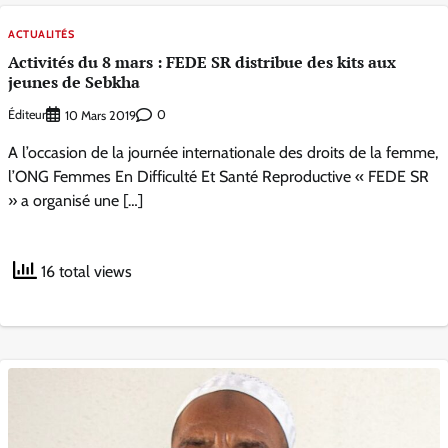
ACTUALITÉS
Activités du 8 mars : FEDE SR distribue des kits aux
jeunes de Sebkha
Éditeur
0
10 Mars 2019
A l’occasion de la journée internationale des droits de la femme,
l’ONG Femmes En Difficulté Et Santé Reproductive « FEDE SR
» a organisé une […]
16 total views