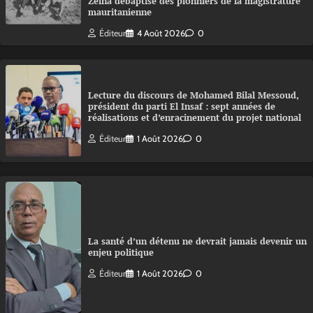
Zeina débaptise des pionniers de la magistrature
mauritanienne
Éditeur
4 Août 2026
0
Lecture du discours de Mohamed Bilal Messoud,
président du parti El Insaf : sept années de
réalisations et d’enracinement du projet national
Éditeur
1 Août 2026
0
La santé d’un détenu ne devrait jamais devenir un
enjeu politique
Éditeur
1 Août 2026
0