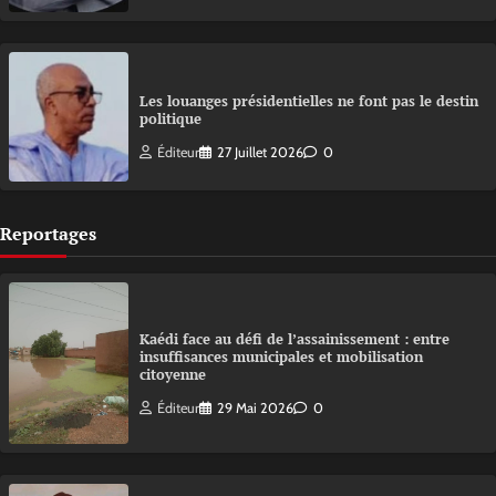
Les louanges présidentielles ne font pas le destin
politique
Éditeur
27 Juillet 2026
0
Reportages
Kaédi face au défi de l’assainissement : entre
insuffisances municipales et mobilisation
citoyenne
Éditeur
29 Mai 2026
0