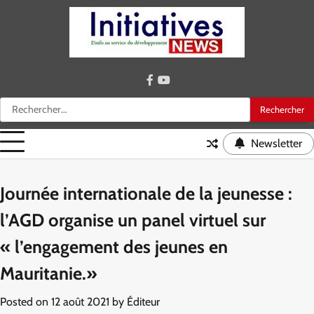
Skip
to
content
facebook
youtube
Rechercher :
Newsletter
Journée internationale de la jeunesse :
l’AGD organise un panel virtuel sur
« l’engagement des jeunes en
Mauritanie.»
Posted on
12 août 2021
by
Éditeur