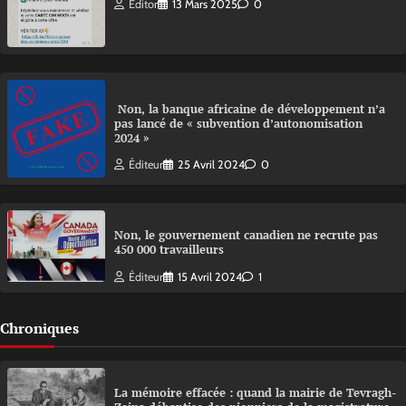
Editor
13 Mars 2025
0
Non, la banque africaine de développement n’a
pas lancé de « subvention d’autonomisation
2024 »
Éditeur
25 Avril 2024
0
Non, le gouvernement canadien ne recrute pas
450 000 travailleurs
Éditeur
15 Avril 2024
1
Chroniques
La mémoire effacée : quand la mairie de Tevragh-