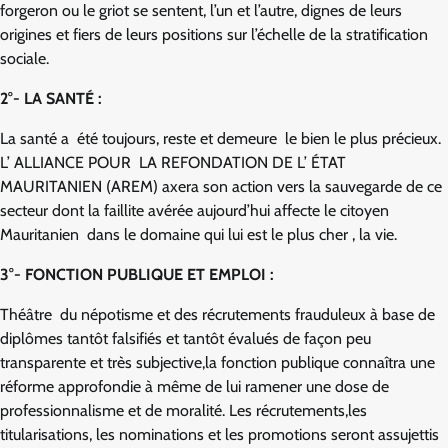
forgeron ou le griot se sentent, l’un et l’autre, dignes de leurs
origines et fiers de leurs positions sur l’échelle de la stratification
sociale.
2°- LA SANTÉ :
La santé a été toujours, reste et demeure le bien le plus précieux.
L’ ALLIANCE POUR LA REFONDATION DE L’ ÉTAT
MAURITANIEN (AREM) axera son action vers la sauvegarde de ce
secteur dont la faillite avérée aujourd’hui affecte le citoyen
Mauritanien dans le domaine qui lui est le plus cher , la vie.
3°- FONCTION PUBLIQUE ET EMPLOI :
Théâtre du népotisme et des récrutements frauduleux à base de
diplômes tantôt falsifiés et tantôt évalués de façon peu
transparente et très subjective,la fonction publique connaîtra une
réforme approfondie à même de lui ramener une dose de
professionnalisme et de moralité. Les récrutements,les
titularisations, les nominations et les promotions seront assujettis