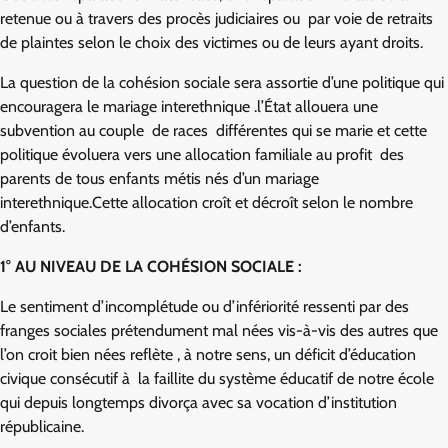
retenue ou à travers des procès judiciaires ou par voie de retraits
de plaintes selon le choix des victimes ou de leurs ayant droits.
La question de la cohésion sociale sera assortie d’une politique qui
encouragera le mariage interethnique .l’État allouera une
subvention au couple de races différentes qui se marie et cette
politique évoluera vers une allocation familiale au profit des
parents de tous enfants métis nés d’un mariage
interethnique.Cette allocation croît et décroît selon le nombre
d’enfants.
1° AU NIVEAU DE LA COHÉSION SOCIALE :
Le sentiment d’incomplétude ou d’infériorité ressenti par des
franges sociales prétendument mal nées vis-à-vis des autres que
l’on croit bien nées reflète , à notre sens, un déficit d’éducation
civique consécutif à la faillite du système éducatif de notre école
qui depuis longtemps divorça avec sa vocation d’institution
républicaine.