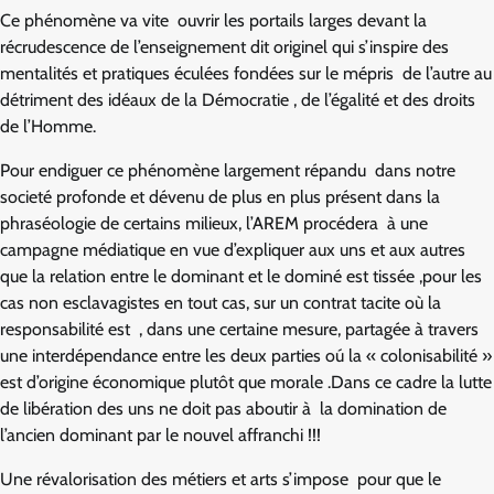
Ce phénomène va vite ouvrir les portails larges devant la
récrudescence de l’enseignement dit originel qui s’inspire des
mentalités et pratiques éculées fondées sur le mépris de l’autre au
détriment des idéaux de la Démocratie , de l’égalité et des droits
de l’Homme.
Pour endiguer ce phénomène largement répandu dans notre
societé profonde et dévenu de plus en plus présent dans la
phraséologie de certains milieux, l’AREM procédera à une
campagne médiatique en vue d’expliquer aux uns et aux autres
que la relation entre le dominant et le dominé est tissée ,pour les
cas non esclavagistes en tout cas, sur un contrat tacite où la
responsabilité est , dans une certaine mesure, partagée à travers
une interdépendance entre les deux parties oú la « colonisabilité »
est d’origine économique plutôt que morale .Dans ce cadre la lutte
de libération des uns ne doit pas aboutir à la domination de
l’ancien dominant par le nouvel affranchi !!!
Une révalorisation des métiers et arts s’impose pour que le