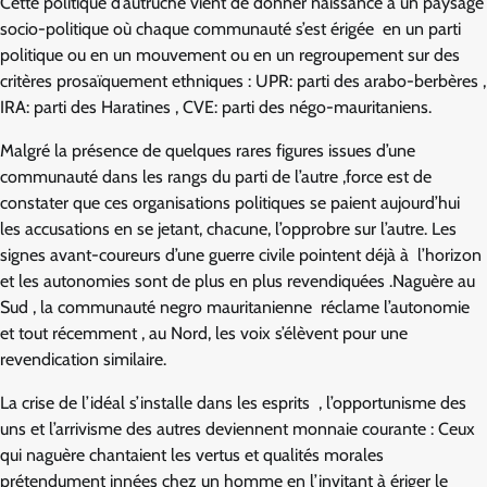
Cette politique d’autruche vient de donner naissance à un paysage
socio-politique où chaque communauté s’est érigée en un parti
politique ou en un mouvement ou en un regroupement sur des
critères prosaïquement ethniques : UPR: parti des arabo-berbères ,
IRA: parti des Haratines , CVE: parti des négo-mauritaniens.
Malgré la présence de quelques rares figures issues d’une
communauté dans les rangs du parti de l’autre ,force est de
constater que ces organisations politiques se paient aujourd’hui
les accusations en se jetant, chacune, l’opprobre sur l’autre. Les
signes avant-coureurs d’une guerre civile pointent déjà à l’horizon
et les autonomies sont de plus en plus revendiquées .Naguère au
Sud , la communauté negro mauritanienne réclame l’autonomie
et tout récemment , au Nord, les voix s’élèvent pour une
revendication similaire.
La crise de l’idéal s’installe dans les esprits , l’opportunisme des
uns et l’arrivisme des autres deviennent monnaie courante : Ceux
qui naguère chantaient les vertus et qualités morales
prétendument innées chez un homme en l’invitant à ériger le