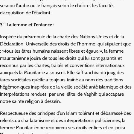
sera ou l’arabe ou le français selon le choix et les facultés
d’acquisition de l’étudiant..
3° La femme et l’enfance :
Inspirée du préambule de la charte des Nations Unies et de la
Déclaration Universelle des droits de l’homme qui stipulent que
: »tous les êtres humains naissent libres et égaux », la femme
mauritanienne jouira de tous les droits qui lui sont garantis et
reconnus par les chartes, traités et conventions internationaux
auxquels la Mauritanie a souscrit. Elle s’affranchira du joug des
tares sociétales qu’elle a toujours traîné au nom des traditions
hégémoniques inspirées de la vieille société anté islamique et des
interprétations rendues par une élite de Vaghih qui accapare
notre sainte religion à dessein.
Respectueuse des principes d’un Islam tolérant et débarrassé des
relents du charlatanisme et des interprétations politiciennes, la
femme Mauritanienne recouvrera ses droits entiers et en jouira