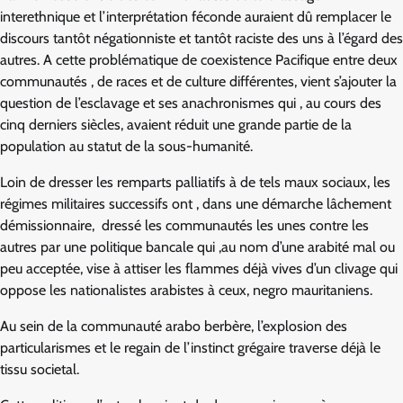
interethnique et l’interprétation féconde auraient dû remplacer le
discours tantôt négationniste et tantôt raciste des uns à l’égard des
autres. A cette problématique de coexistence Pacifique entre deux
communautés , de races et de culture différentes, vient s’ajouter la
question de l’esclavage et ses anachronismes qui , au cours des
cinq derniers siècles, avaient réduit une grande partie de la
population au statut de la sous-humanité.
Loin de dresser les remparts palliatifs à de tels maux sociaux, les
régimes militaires successifs ont , dans une démarche lâchement
démissionnaire, dressé les communautés les unes contre les
autres par une politique bancale qui ,au nom d’une arabité mal ou
peu acceptée, vise à attiser les flammes déjà vives d’un clivage qui
oppose les nationalistes arabistes à ceux, negro mauritaniens.
Au sein de la communauté arabo berbère, l’explosion des
particularismes et le regain de l’instinct grégaire traverse déjà le
tissu societal.