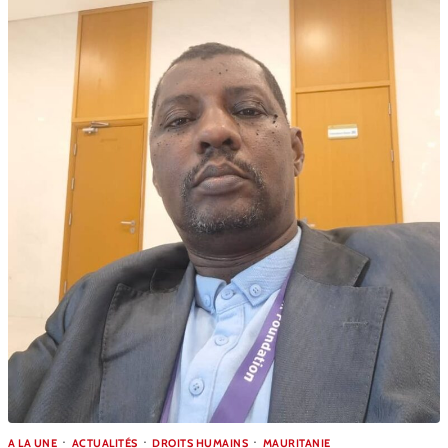
A LA UNE
ACTUALITÉS
DROITS HUMAINS
MAURITANIE