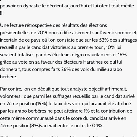
pouvoir en dynastie le décrient aujourd’hui et lui ôtent tout mérite
!!!
Une lecture rétrospective des résultats des élections
présidentielles de 2019 nous édifie aisément sur l’avenir sombre et
incertain de ce pays où l’on constate que sur les 52% des suffrages
recueillis par le candidat victorieux au premier tour , 10% lui
seraient totalisés par des électeurs négro mauritaniens et 16%
grâce au vote en sa faveur des électeurs Haratines ce qui lui
donnerait, tous comptes faits 26% des voix du milieu arabo
berbère.
Par contre, on en déduit que tout analyste objectif affirmerait,
volontiers, que parmi les suffrages recueillis par le candidat arrivé
en 2ème position(19%) le taux des voix qui lui aurait été attribué
par les arabo berbères ne peut atteindre 1% et la contribution de
cette même communauté dans le score du candidat arrivé en
4ème position(8%)varierait entre le nul et le 0,1%.