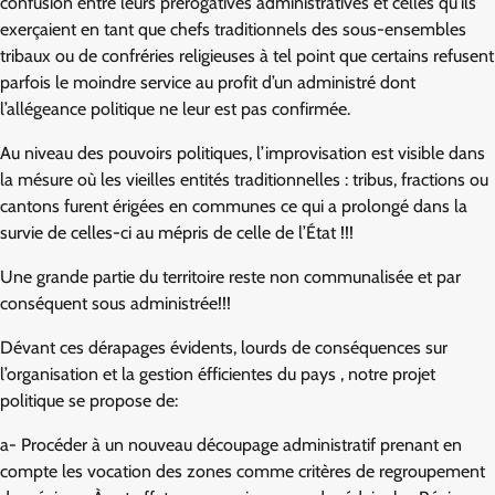
confusion entre leurs prérogatives administratives et celles qu’ils
exerçaient en tant que chefs traditionnels des sous-ensembles
tribaux ou de confréries religieuses à tel point que certains refusent
parfois le moindre service au profit d’un administré dont
l’allégeance politique ne leur est pas confirmée.
Au niveau des pouvoirs politiques, l’improvisation est visible dans
la mésure où les vieilles entités traditionnelles : tribus, fractions ou
cantons furent érigées en communes ce qui a prolongé dans la
survie de celles-ci au mépris de celle de l’État !!!
Une grande partie du territoire reste non communalisée et par
conséquent sous administrée!!!
Dévant ces dérapages évidents, lourds de conséquences sur
l’organisation et la gestion éfficientes du pays , notre projet
politique se propose de:
a- Procéder à un nouveau découpage administratif prenant en
compte les vocation des zones comme critères de regroupement