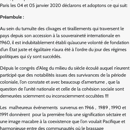
Paris les 04 et 05 janvier 2020 déclarons et adoptons ce qui suit:
Préambule :
Au sein du tumulte des clivages et tiraillements qui traversent le
pays depuis son accession à la souveraineté internationale en
1960, il est indubitablement établi qu’aucune volonté de fondation
d’un État juste et égalitaire n’aura été à l’ordre du jour des régimes
politiques qui s’y sont succédés.
Dépuis le congrès d’Aleg du milieu du siècle écoulé auquel n’eurent
participé que des notabilités issues des survivances de la période
coloniale, l’on constate et avec beaucoup d’amertume , que la
question de l’unité nationale et celle de la cohésion sociale sont
demeurées sciemment ou inconsciemment occultées !!!
Les malheureux événements survenus en 1966 , 1989 , 1990 et
1991 donnèrent pour la première fois une signification séctaire et
une image macabre à la coexistence que l’on voulait Pacifique et
harmonieuse entre des communautés où le brassage