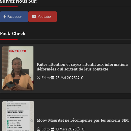
Suivez Nous Sur:
Facebook
Youtube
Fack-Check
Faites attention et soyez attentif aux informations
déformées qui sortent de leur contexte
Editor
23 Mai 2025
0
Moov Mauritel ne récompense pas les anciens SIM
Editor
13 Mars 2025
0