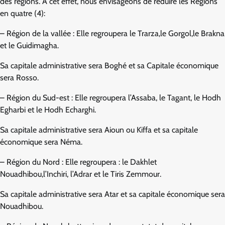
des régions. À cet effet, nous envisageons de réduire les Régions
en quatre (4):
– Région de la vallée : Elle regroupera le Trarza,le Gorgol,le Brakna
et le Guidimagha.
Sa capitale administrative sera Boghé et sa Capitale économique
sera Rosso.
– Région du Sud-est : Elle regroupera l’Assaba, le Tagant, le Hodh
Egharbi et le Hodh Echarghi.
Sa capitale administrative sera Aioun ou Kiffa et sa capitale
économique sera Néma.
– Région du Nord : Elle regroupera : le Dakhlet
Nouadhibou,l’Inchiri, l’Adrar et le Tiris Zemmour.
Sa capitale administrative sera Atar et sa capitale économique sera
Nouadhibou.