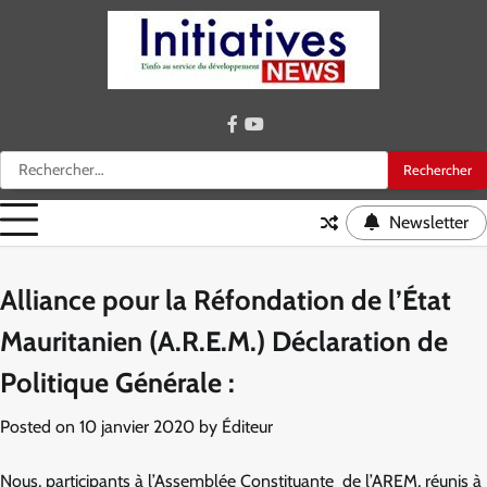
Skip
to
content
facebook
youtube
Rechercher :
Newsletter
Alliance pour la Réfondation de l’État
Mauritanien (A.R.E.M.) Déclaration de
Politique Générale :
Posted on
10 janvier 2020
by
Éditeur
Nous, participants à l’Assemblée Constituante de l’AREM, réunis à