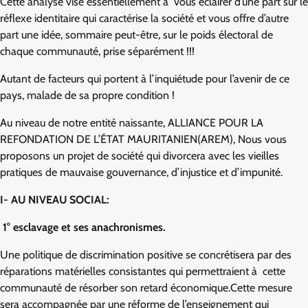
Cette analyse vise essentiellement à vous éclairer d’une part sur le
réflexe identitaire qui caractérise la société et vous offre d’autre
part une idée, sommaire peut-être, sur le poids électoral de
chaque communauté, prise séparément !!!
Autant de facteurs qui portent à l’inquiétude pour l’avenir de ce
pays, malade de sa propre condition !
Au niveau de notre entité naissante, ALLIANCE POUR LA
REFONDATION DE L’ÉTAT MAURITANIEN(AREM), Nous vous
proposons un projet de société qui divorcera avec les vieilles
pratiques de mauvaise gouvernance, d’injustice et d’impunité.
I- AU NIVEAU SOCIAL:
1° esclavage et ses anachronismes.
Une politique de discrimination positive se concrétisera par des
réparations matérielles consistantes qui permettraient à cette
communauté de résorber son retard économique.Cette mesure
sera accompagnée par une réforme de l’enseignement qui