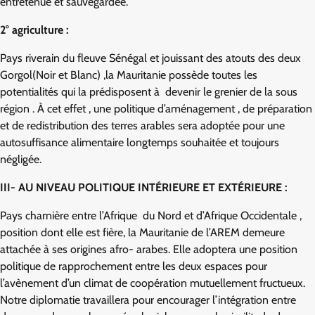
entretenue et sauvegardée.
2° agriculture :
Pays riverain du fleuve Sénégal et jouissant des atouts des deux
Gorgol(Noir et Blanc) ,la Mauritanie possède toutes les
potentialités qui la prédisposent à devenir le grenier de la sous
région . À cet effet , une politique d’aménagement , de préparation
et de redistribution des terres arables sera adoptée pour une
autosuffisance alimentaire longtemps souhaitée et toujours
négligée.
III- AU NIVEAU POLITIQUE INTÉRIEURE ET EXTÉRIEURE :
Pays charnière entre l’Afrique du Nord et d’Afrique Occidentale ,
position dont elle est fière, la Mauritanie de l’AREM demeure
attachée à ses origines afro- arabes. Elle adoptera une position
politique de rapprochement entre les deux espaces pour
l’avènement d’un climat de coopération mutuellement fructueux.
Notre diplomatie travaillera pour encourager l’intégration entre