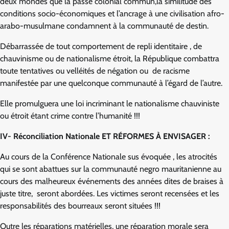
deux mondes que la passé colonial commun,la similitude des
conditions socio-économiques et l’ancrage à une civilisation afro-
arabo-musulmane condamnent à la communauté de destin.
Débarrassée de tout comportement de repli identitaire , de
chauvinisme ou de nationalisme étroit, la République combattra
toute tentatives ou velléités de négation ou de racisme
manifestée par une quelconque communauté à l’égard de l’autre.
Elle promulguera une loi incriminant le nationalisme chauviniste
ou étroit étant crime contre l’humanité !!!
IV- Réconciliation Nationale ET RÉFORMES À ENVISAGER :
Au cours de la Conférence Nationale sus évoquée , les atrocités
qui se sont abattues sur la communauté negro mauritanienne au
cours des malheureux événements des années dites de braises à
juste titre, seront abordées. Les victimes seront recensées et les
responsabilités des bourreaux seront situées !!!
Outre les réparations matérielles, une réparation morale sera