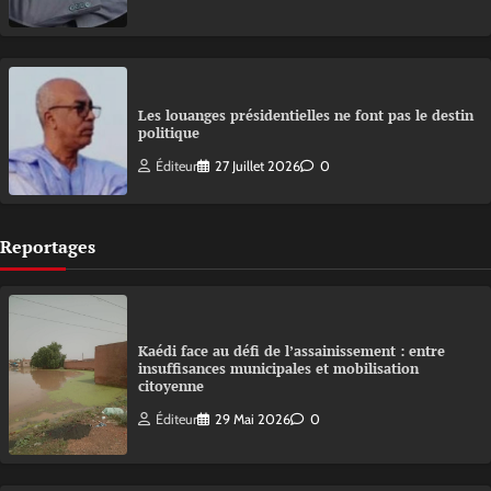
Les louanges présidentielles ne font pas le destin
politique
Éditeur
27 Juillet 2026
0
Reportages
Kaédi face au défi de l’assainissement : entre
insuffisances municipales et mobilisation
citoyenne
Éditeur
29 Mai 2026
0