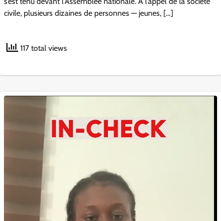
s’est tenu devant l’Assemblée nationale. À l’appel de la société
civile, plusieurs dizaines de personnes — jeunes, […]
117 total views