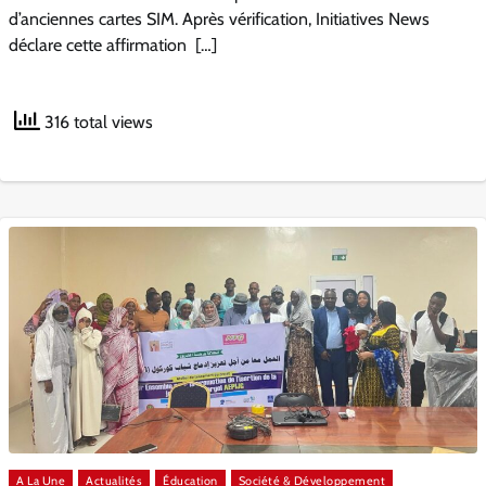
d’anciennes cartes SIM. Après vérification, Initiatives News
déclare cette affirmation […]
316 total views
A La Une
Actualités
Éducation
Société & Développement