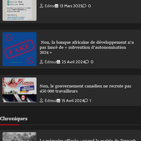
Editor
13 Mars 2025
0
Non, la banque africaine de développement n’a
pas lancé de « subvention d’autonomisation
2024 »
Éditeur
25 Avril 2024
0
Non, le gouvernement canadien ne recrute pas
450 000 travailleurs
Éditeur
15 Avril 2024
1
Chroniques
La mémoire effacée : quand la mairie de Tevragh-