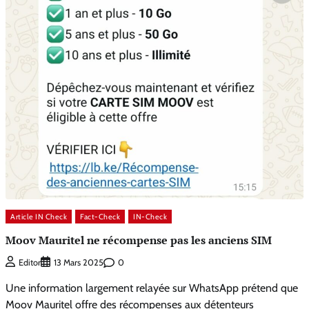
Article IN Check
Fact-Check
IN-Check
Moov Mauritel ne récompense pas les anciens SIM
0
Editor
13 Mars 2025
Une information largement relayée sur WhatsApp prétend que
Moov Mauritel offre des récompenses aux détenteurs