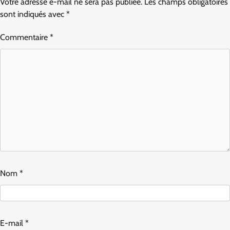
Votre adresse e-mail ne sera pas publiée.
Les champs obligatoires
sont indiqués avec
*
Commentaire
*
Nom
*
E-mail
*