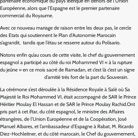
partenaire économique du pays ibérique en dehors de l’Union
Européenne, alors que l’Espagne est le premier partenaire
commercial du Royaume.
Avec ce nouveau mariage de raison entre les deux pas, le cercle
des Etats qui soutiennent le Plan d’Autonomie Marocain
s’agrandit, tandis que l’étau se resserre autour du Polisario.
Notons enfin qu’au cours de cette visite, le chef du gouvernement
espagnol a participé au côté du roi Mohammed VI « à la rupture
du jeûne » en ce mois sacré de Ramadan, et c’est là c’est un signe
d’amitié très fort de la part du Souverain.
La cérémone s’est déroulée à la Résidence Royale à Salé où Sa
Majesté le Roi Mohammed VI, était accompagné de SAR le Prince
Héritier Moulay El Hassan et de SAR le Prince Moulay Rachid.Ont
pris part à cet iftar, du côté espagnol, le ministre des Affaires
étrangères, de l’Union Européenne et de la Coopération, José
Manuel Albares, et l’ambassadeur d’Espagne à Rabat, M. Ricardo
Diez-Hochleitner, et du côté marocain, le Chef du gouvernement,