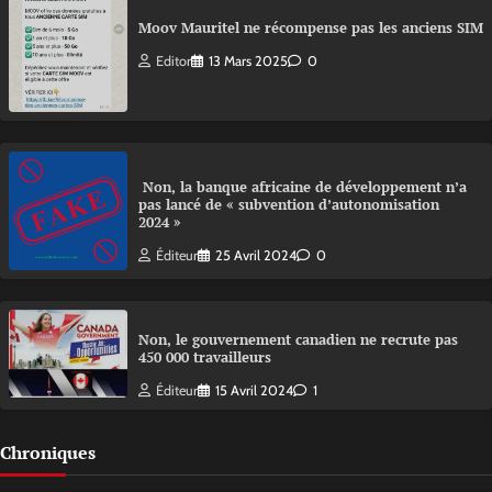
Moov Mauritel ne récompense pas les anciens SIM
Editor
13 Mars 2025
0
Non, la banque africaine de développement n’a
pas lancé de « subvention d’autonomisation
2024 »
Éditeur
25 Avril 2024
0
Non, le gouvernement canadien ne recrute pas
450 000 travailleurs
Éditeur
15 Avril 2024
1
Chroniques