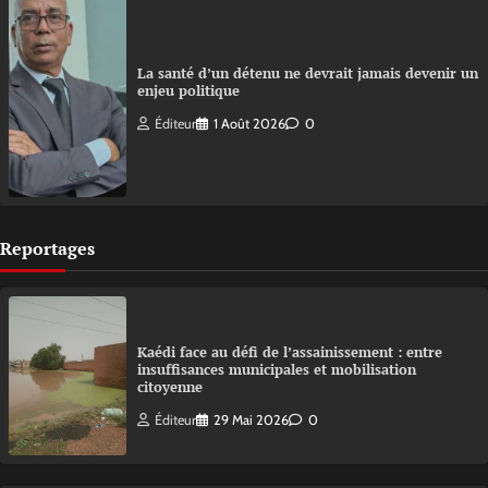
La santé d’un détenu ne devrait jamais devenir un
enjeu politique
Éditeur
1 Août 2026
0
Reportages
Kaédi face au défi de l’assainissement : entre
insuffisances municipales et mobilisation
citoyenne
Éditeur
29 Mai 2026
0