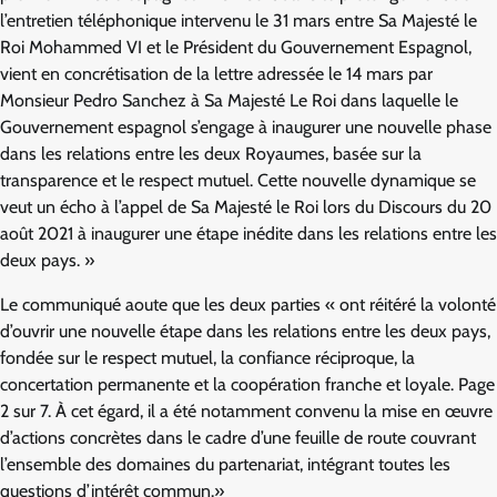
l’entretien téléphonique intervenu le 31 mars entre Sa Majesté le
Roi Mohammed VI et le Président du Gouvernement Espagnol,
vient en concrétisation de la lettre adressée le 14 mars par
Monsieur Pedro Sanchez à Sa Majesté Le Roi dans laquelle le
Gouvernement espagnol s’engage à inaugurer une nouvelle phase
dans les relations entre les deux Royaumes, basée sur la
transparence et le respect mutuel. Cette nouvelle dynamique se
veut un écho à l’appel de Sa Majesté le Roi lors du Discours du 20
août 2021 à inaugurer une étape inédite dans les relations entre les
deux pays. »
Le communiqué aoute que les deux parties « ont réitéré la volonté
d’ouvrir une nouvelle étape dans les relations entre les deux pays,
fondée sur le respect mutuel, la confiance réciproque, la
concertation permanente et la coopération franche et loyale. Page
2 sur 7. À cet égard, il a été notamment convenu la mise en œuvre
d’actions concrètes dans le cadre d’une feuille de route couvrant
l’ensemble des domaines du partenariat, intégrant toutes les
questions d’intérêt commun.»