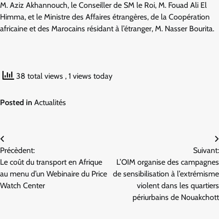
M. Aziz Akhannouch, le Conseiller de SM le Roi, M. Fouad Ali El
Himma, et le Ministre des Affaires étrangères, de la Coopération
africaine et des Marocains résidant à l’étranger, M. Nasser Bourita.
38 total views
, 1 views today
Posted in
Actualités
Navigation
Précèdent:
Suivant:
de
Le coût du transport en Afrique
L’OIM organise des campagnes
l’article
au menu d’un Webinaire du Price
de sensibilisation à l’extrémisme
Watch Center
violent dans les quartiers
périurbains de Nouakchott