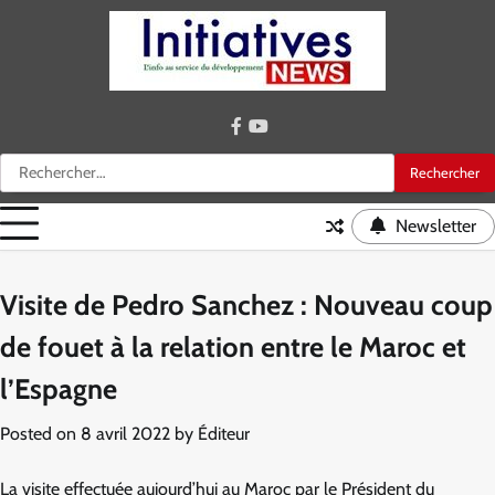
Skip
to
content
facebook
youtube
Rechercher :
Newsletter
Visite de Pedro Sanchez : Nouveau coup
de fouet à la relation entre le Maroc et
l’Espagne
Posted on
8 avril 2022
by
Éditeur
La visite effectuée aujourd’hui au Maroc par le Président du