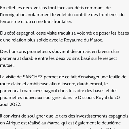
En effet les deux voisins font face aux défis communs de
l’immigration, notamment le volet du contrôle des frontières, du
terrorisme et du crime transfrontalier.
Du côté espagnol, cette visite traduit sa volonté de poser les bases
d’une relation plus solide avec le Royaume du Maroc.
Des horizons prometteurs s’ouvrent désormais en faveur d’un
partenariat durable entre les deux voisins basé sur le respect
mutuel.
La visite de SANCHEZ permet de ce fait d’envisager une feuille de
route claire et ambitieuse afin d’inscrire, durablement, le
partenariat maroco-espagnol dans le cadre des bases et des
paramètres nouveaux soulignés dans le Discours Royal du 20
août 2022.
Il convient de souligner que le tiers des investissements espagnols
en Afrique est réalisé au Maroc, qui est également le deuxième