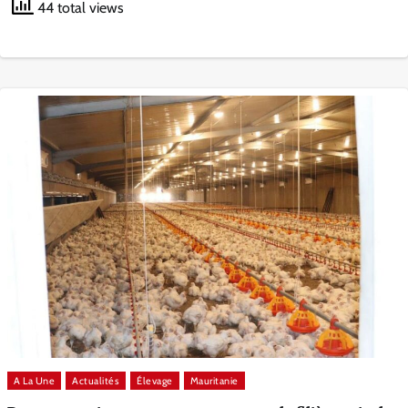
44 total views
A La Une
Actualités
Élevage
Mauritanie