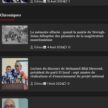
Éditeur
15 Avril 2024
1
Chroniques
La mémoire effacée : quand la mairie de Tevragh-
Zeina débaptise des pionniers de la magistrature
mauritanienne
Éditeur
4 Août 2026
0
Lecture du discours de Mohamed Bilal Messoud,
président du parti El Insaf : sept années de
réalisations et d’enracinement du projet national
Éditeur
1 Août 2026
0