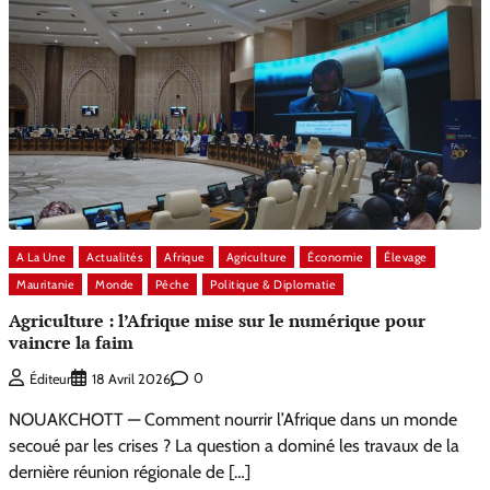
A La Une
Actualités
Afrique
Agriculture
Économie
Élevage
Mauritanie
Monde
Pêche
Politique & Diplomatie
Agriculture : l’Afrique mise sur le numérique pour
vaincre la faim
0
Éditeur
18 Avril 2026
NOUAKCHOTT — Comment nourrir l’Afrique dans un monde
secoué par les crises ? La question a dominé les travaux de la
dernière réunion régionale de […]