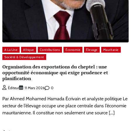
A La Une
Afrique
Contributions
Économie
Élevage
Mauritanie
Société & Développement
Organisation des exportations du cheptel : une
opportunité économique qui exige prudence et
planification
0
Éditeur
11 Mars 2026
Par Ahmed Mohamed Hamada Écrivain et analyste politique Le
secteur de l’élevage occupe une place centrale dans l’économie
mauritanienne. Il constitue non seulement une source […]