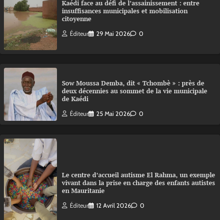
Kaédi face au défi de l’assainissement : entre
insuffisances municipales et mobilisation
citoyenne
Éditeur
29 Mai 2026
0
Sow Moussa Demba, dit « Tchombè » : près de
deux décennies au sommet de la vie municipale
de Kaédi
Éditeur
25 Mai 2026
0
Le centre d’accueil autisme El Rahma, un exemple
vivant dans la prise en charge des enfants autistes
en Mauritanie
Éditeur
12 Avril 2026
0