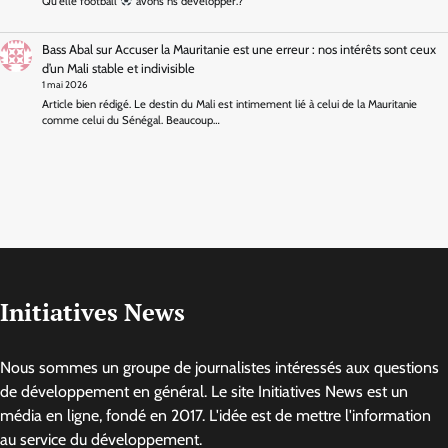
Qu'elle football
avons ns développer.?
Bass Abal
sur
Accuser la Mauritanie est une erreur : nos intérêts sont ceux
d’un Mali stable et indivisible
1 mai 2026
Article bien rédigé. Le destin du Mali est intimement lié à celui de la Mauritanie
comme celui du Sénégal. Beaucoup…
Initiatives News
Nous sommes un groupe de journalistes intéressés aux questions
de développement en général. Le site Initiatives News est un
média en ligne, fondé en 2017. L'idée est de mettre l'information
au service du développement.