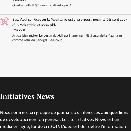
Qu'elle football
avons ns développer.?
Bass Abal
sur
Accuser la Mauritanie est une erreur : nos intérêts sont ceux
d’un Mali stable et indivisible
1 mai 2026
Article bien rédigé. Le destin du Mali est intimement lié à celui de la Mauritanie
comme celui du Sénégal. Beaucoup…
Initiatives News
Nous sommes un groupe de journalistes intéressés aux questions
de développement en général. Le site Initiatives News est un
média en ligne, fondé en 2017. L'idée est de mettre l'information