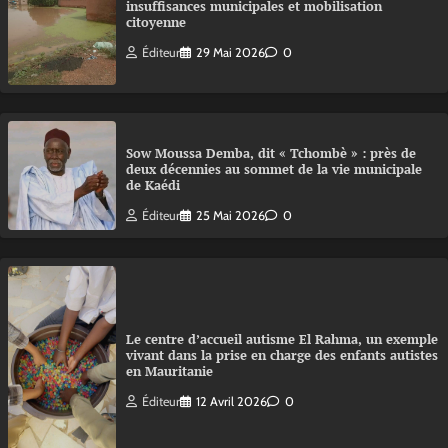
insuffisances municipales et mobilisation
citoyenne
Éditeur
29 Mai 2026
0
Sow Moussa Demba, dit « Tchombè » : près de
deux décennies au sommet de la vie municipale
de Kaédi
Éditeur
25 Mai 2026
0
Le centre d’accueil autisme El Rahma, un exemple
vivant dans la prise en charge des enfants autistes
en Mauritanie
Éditeur
12 Avril 2026
0