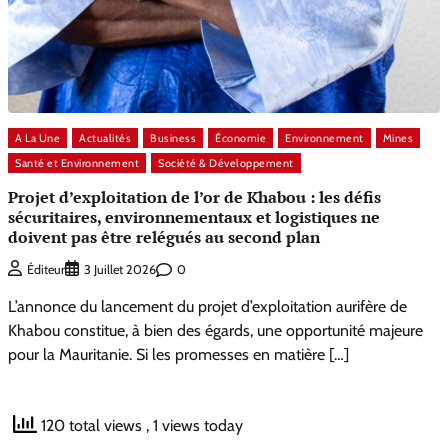
A La Une
Actualités
Business
Économie
Environnement
Mines
Santé et Environnement
Société & Développement
Projet d’exploitation de l’or de Khabou : les défis
sécuritaires, environnementaux et logistiques ne
doivent pas être relégués au second plan
0
Éditeur
3 Juillet 2026
L’annonce du lancement du projet d’exploitation aurifère de
Khabou constitue, à bien des égards, une opportunité majeure
pour la Mauritanie. Si les promesses en matière […]
120 total views
, 1 views today