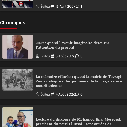
Éditeur
15 Avril 2024
1
Chroniques
2029 : quand l’avenir imaginaire détourne
l’attention du présent
Éditeur
5 Août 2026
0
La mémoire effacée : quand la mairie de Tevragh-
Zeina débaptise des pionniers de la magistrature
mauritanienne
Éditeur
4 Août 2026
0
Lecture du discours de Mohamed Bilal Messoud,
président du parti El Insaf : sept années de