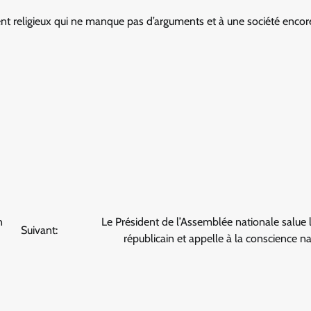
ent religieux qui ne manque pas d’arguments et à une société encor
n
Le Président de l’Assemblée nationale salue 
Suivant:
républicain et appelle à la conscience na