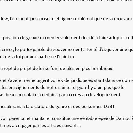
, l’éminent jurisconsulte et figure emblématique de la mouvanc
 position du gouvernement visiblement décidé à faire adopter cette
dernier, le porte-parole du gouvernement a tenté d’esquiver une qu
 de la loi par une partie de l’opinion.
u rejet du projet de loi se font de plus en plus nombreux.
se et s’avère même urgent vu le vide juridique existant dans ce doma
les enseignements de notre sainte religion il y a un pas que le
pas beaucoup plaire à certains partenaires au développement.
 musulmans à la dictature du genre et des personnes LGBT.
uvoir parental et marital et constitue une véritable épée de Damocl
mes à en juger par les articles suivants :