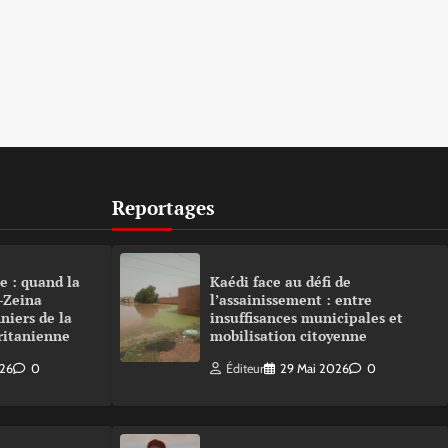
Reportages
e : quand la
Kaédi face au défi de
-Zeina
l’assainissement : entre
niers de la
insuffisances municipales et
ritanienne
mobilisation citoyenne
026
0
Éditeur
29 Mai 2026
0