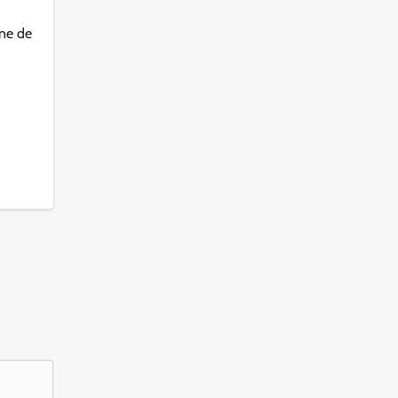
ne de