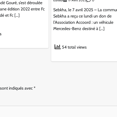
Éditeur
0
17 Avril 2025
dé Gouré, s’est déroulée
tane édition 2022 entre Fc
Sebkha, le 7 avril 2025 – La commu
é et Fc […]
Sebkha a reçu ce lundi un don de
l’Association Accoord : un véhicule
Mercedes-Benz destiné à […]
s
54 total views
 sont indiqués avec
*