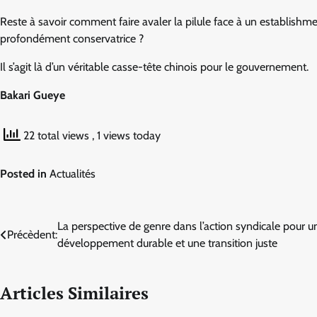
Reste à savoir comment faire avaler la pilule face à un establishm
profondément conservatrice ?
Il s’agit là d’un véritable casse-tête chinois pour le gouvernement.
Bakari Gueye
22 total views
, 1 views today
Posted in
Actualités
Navigation
La perspective de genre dans l’action syndicale pour u
Précèdent:
développement durable et une transition juste
de
l’article
Articles Similaires