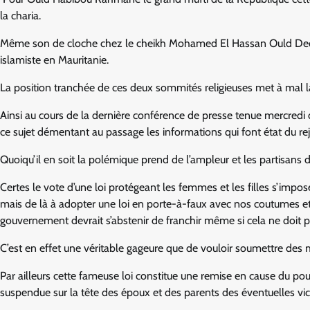
la charia.
Même son de cloche chez le cheikh Mohamed El Hassan Ould Dedew
islamiste en Mauritanie.
La position tranchée de ces deux sommités religieuses met à mal la
Ainsi au cours de la dernière conférence de presse tenue mercredi 
ce sujet démentant au passage les informations qui font état du rejet
Quoiqu’il en soit la polémique prend de l’ampleur et les partisans d
Certes le vote d’une loi protégeant les femmes et les filles s’impo
mais de là à adopter une loi en porte-à-faux avec nos coutumes et 
gouvernement devrait s’abstenir de franchir même si cela ne doit 
C’est en effet une véritable gageure que de vouloir soumettre des
Par ailleurs cette fameuse loi constitue une remise en cause du po
suspendue sur la tête des époux et des parents des éventuelles victi