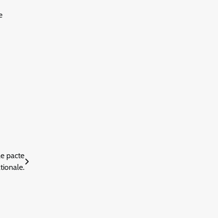
e
le pacte
tionale.