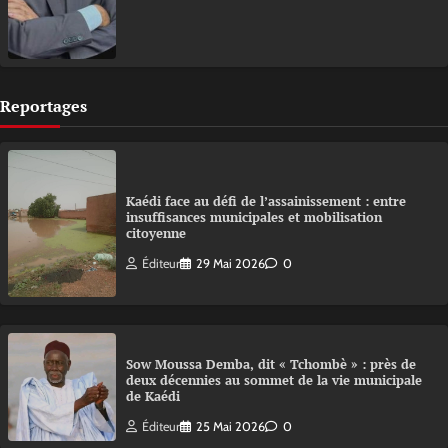
Reportages
Kaédi face au défi de l’assainissement : entre
insuffisances municipales et mobilisation
citoyenne
Éditeur
29 Mai 2026
0
Sow Moussa Demba, dit « Tchombè » : près de
deux décennies au sommet de la vie municipale
de Kaédi
Éditeur
25 Mai 2026
0