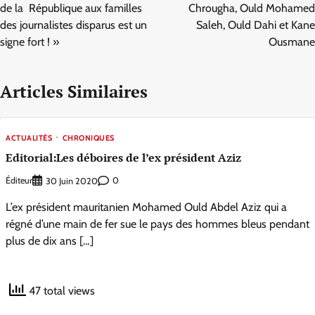
l’article
de la République aux familles
Chrougha, Ould Mohamed
des journalistes disparus est un
Saleh, Ould Dahi et Kane
signe fort ! »
Ousmane
Articles Similaires
ACTUALITÉS
CHRONIQUES
Editorial:Les déboires de l’ex président Aziz
Éditeur
0
30 Juin 2020
L’ex président mauritanien Mohamed Ould Abdel Aziz qui a
régné d’une main de fer sue le pays des hommes bleus pendant
plus de dix ans […]
47 total views