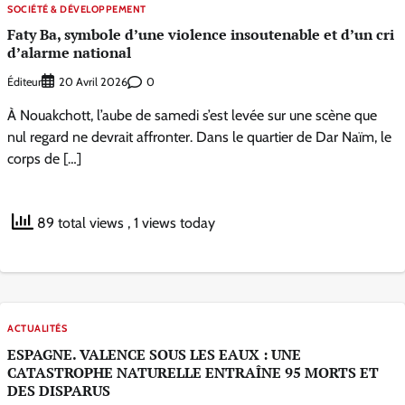
SOCIÉTÉ & DÉVELOPPEMENT
Faty Ba, symbole d’une violence insoutenable et d’un cri
d’alarme national
Éditeur
0
20 Avril 2026
À Nouakchott, l’aube de samedi s’est levée sur une scène que
nul regard ne devrait affronter. Dans le quartier de Dar Naïm, le
corps de […]
89 total views
, 1 views today
ACTUALITÉS
ESPAGNE. VALENCE SOUS LES EAUX : UNE
CATASTROPHE NATURELLE ENTRAÎNE 95 MORTS ET
DES DISPARUS