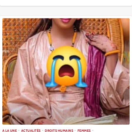
A LA UNE
ACTUALITÉS
DROITS HUMAINS
FEMMES