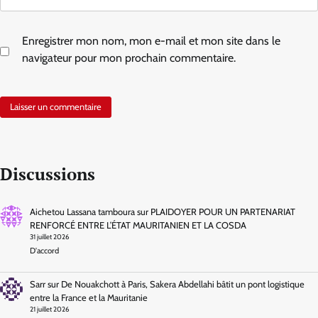
Enregistrer mon nom, mon e-mail et mon site dans le
navigateur pour mon prochain commentaire.
Discussions
Aichetou Lassana tamboura
sur
PLAIDOYER POUR UN PARTENARIAT
RENFORCÉ ENTRE L’ÉTAT MAURITANIEN ET LA COSDA
31 juillet 2026
D'accord
Sarr
sur
De Nouakchott à Paris, Sakera Abdellahi bâtit un pont logistique
entre la France et la Mauritanie
21 juillet 2026