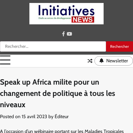
Skip
to
content
facebook
youtube
Rechercher :
Newsletter
Speak up Africa milite pour un
changement de politique à tous les
niveaux
Posted on
15 avril 2023
by
Éditeur
A l’occasion d’un wébinaire portant sur les Maladies Tropicales