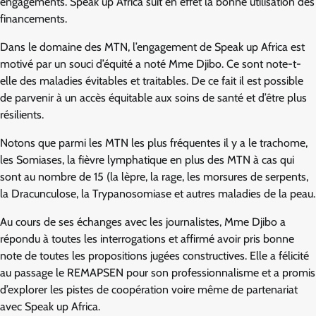
engagements. Speak up Africa suit en effet la bonne utilisation des
financements.
Dans le domaine des MTN, l’engagement de Speak up Africa est
motivé par un souci d’équité a noté Mme Djibo. Ce sont note-t-
elle des maladies évitables et traitables. De ce fait il est possible
de parvenir à un accès équitable aux soins de santé et d’être plus
résilients.
Notons que parmi les MTN les plus fréquentes il y a le trachome,
les Somiases, la fièvre lymphatique en plus des MTN à cas qui
sont au nombre de 15 (la lèpre, la rage, les morsures de serpents,
la Dracunculose, la Trypanosomiase et autres maladies de la peau.
Au cours de ses échanges avec les journalistes, Mme Djibo a
répondu à toutes les interrogations et affirmé avoir pris bonne
note de toutes les propositions jugées constructives. Elle a félicité
au passage le REMAPSEN pour son professionnalisme et a promis
d’explorer les pistes de coopération voire même de partenariat
avec Speak up Africa.