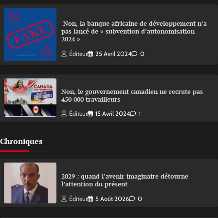
Non, la banque africaine de développement n’a
pas lancé de « subvention d’autonomisation
2024 »
Éditeur
25 Avril 2024
0
Non, le gouvernement canadien ne recrute pas
450 000 travailleurs
Éditeur
15 Avril 2024
1
Chroniques
2029 : quand l’avenir imaginaire détourne
l’attention du présent
Éditeur
5 Août 2026
0