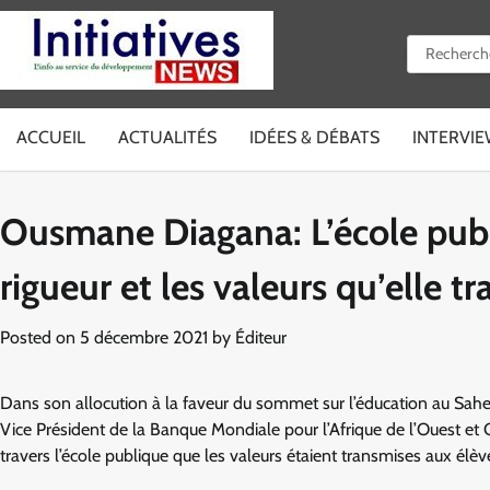
Skip
to
Rechercher 
content
ACCUEIL
ACTUALITÉS
IDÉES & DÉBATS
INTERVI
Ousmane Diagana: L’école publ
rigueur et les valeurs qu’elle t
Posted on
5 décembre 2021
by
Éditeur
Dans son allocution à la faveur du sommet sur l’éducation au Sa
Vice Président de la Banque Mondiale pour l’Afrique de l’Ouest et Cen
travers l’école publique que les valeurs étaient transmises aux élèv