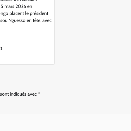
 15 mars 2026 en
ngo placent le président
ssou Nguesso en tête, avec
ws
 sont indiqués avec
*