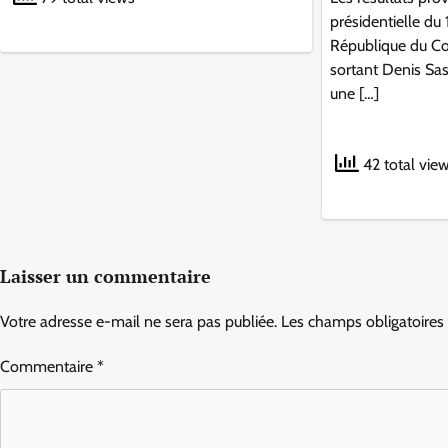
présidentielle du
République du Co
sortant Denis Sa
une […]
42 total vie
Laisser un commentaire
Votre adresse e-mail ne sera pas publiée.
Les champs obligatoires
Commentaire
*