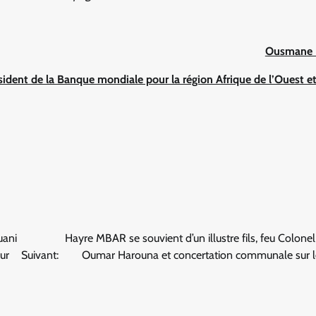
Ousmane 
sident de la Banque mondiale pour la région Afrique de l’Ouest et
uani
Hayre MBAR se souvient d’un illustre fils, feu Colon
our
Suivant:
Oumar Harouna et concertation communale sur le