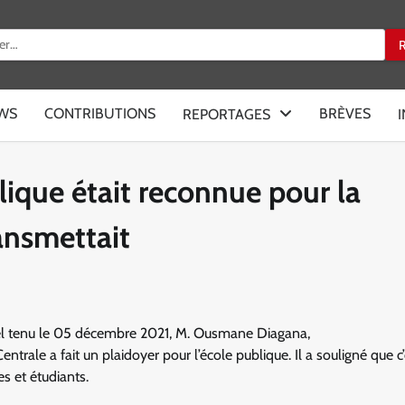
:
EWS
CONTRIBUTIONS
BRÈVES
REPORTAGES
ique était reconnue pour la
ransmettait
hel tenu le 05 décembre 2021, M. Ousmane Diagana,
trale a fait un plaidoyer pour l’école publique. Il a souligné que c’
es et étudiants.