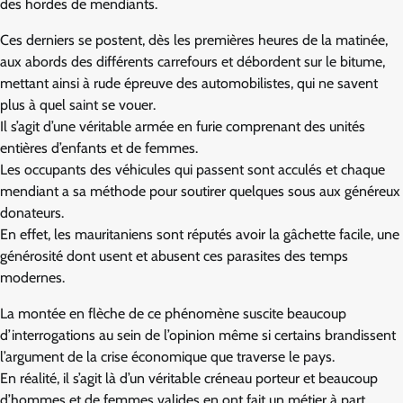
des hordes de mendiants.
Ces derniers se postent, dès les premières heures de la matinée,
aux abords des différents carrefours et débordent sur le bitume,
mettant ainsi à rude épreuve des automobilistes, qui ne savent
plus à quel saint se vouer.
Il s’agit d’une véritable armée en furie comprenant des unités
entières d’enfants et de femmes.
Les occupants des véhicules qui passent sont acculés et chaque
mendiant a sa méthode pour soutirer quelques sous aux généreux
donateurs.
En effet, les mauritaniens sont réputés avoir la gâchette facile, une
générosité dont usent et abusent ces parasites des temps
modernes.
La montée en flèche de ce phénomène suscite beaucoup
d’interrogations au sein de l’opinion même si certains brandissent
l’argument de la crise économique que traverse le pays.
En réalité, il s’agit là d’un véritable créneau porteur et beaucoup
d’hommes et de femmes valides en ont fait un métier à part