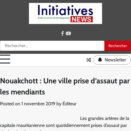
Skip
to
content
facebook
youtube
Rechercher :
Newsletter
Nouakchott : Une ville prise d’assaut par
les mendiants
Posted on
1 novembre 2019
by
Éditeur
Les grandes artères de la
capitale mauritanienne sont quotidiennement prises d’assaut par