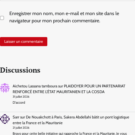
Enregistrer mon nom, mon e-mail et mon site dans le
navigateur pour mon prochain commentaire.
Discussions
Aichetou Lassana tamboura
sur
PLAIDOYER POUR UN PARTENARIAT
RENFORCÉ ENTRE L’ÉTAT MAURITANIEN ET LA COSDA
31 juillet 2026
D'accord
Sarr
sur
De Nouakchott à Paris, Sakera Abdellahi bâtit un pont logistique
entre la France et la Mauritanie
21 juillet 2026
Bravo pour cette belle initiative qui rapproche la France et la Mauritanie. Je vous