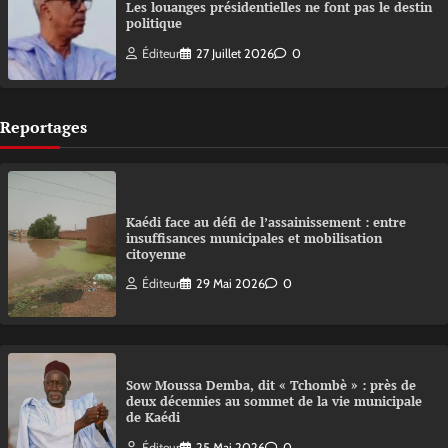
Les louanges présidentielles ne font pas le destin
politique
Éditeur
27 Juillet 2026
0
Reportages
Kaédi face au défi de l’assainissement : entre
insuffisances municipales et mobilisation
citoyenne
Éditeur
29 Mai 2026
0
Sow Moussa Demba, dit « Tchombè » : près de
deux décennies au sommet de la vie municipale
de Kaédi
Éditeur
25 Mai 2026
0