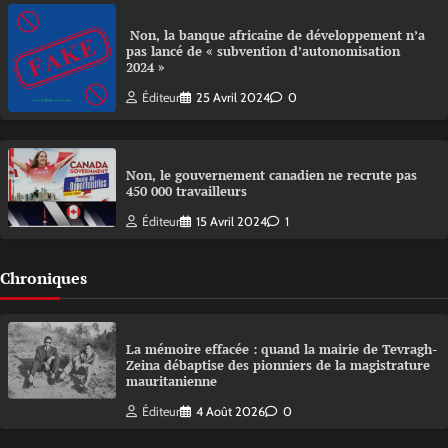
Non, la banque africaine de développement n’a
pas lancé de « subvention d’autonomisation
2024 »
Éditeur
25 Avril 2024
0
Non, le gouvernement canadien ne recrute pas
450 000 travailleurs
Éditeur
15 Avril 2024
1
Chroniques
La mémoire effacée : quand la mairie de Tevragh-
Zeina débaptise des pionniers de la magistrature
mauritanienne
Éditeur
4 Août 2026
0