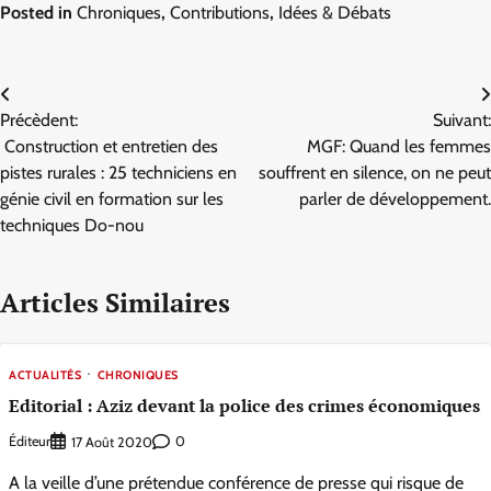
Posted in
Chroniques
,
Contributions
,
Idées & Débats
Navigation
Précèdent:
Suivant:
de
Construction et entretien des
MGF: Quand les femmes
l’article
pistes rurales : 25 techniciens en
souffrent en silence, on ne peut
génie civil en formation sur les
parler de développement.
techniques Do-nou
Articles Similaires
ACTUALITÉS
CHRONIQUES
Editorial : Aziz devant la police des crimes économiques
Éditeur
0
17 Août 2020
A la veille d’une prétendue conférence de presse qui risque de