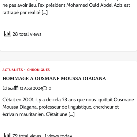
ne pas avoir lieu, l’ex président Mohamed Ould Abdel Aziz est
rattrapé par réalité […]
28 total views
ACTUALITÉS
CHRONIQUES
HOMMAGE A OUSMANE MOUSSA DIAGANA
Éditeur
0
12 Août 2024
C’était en 2001, il y a de cela 23 ans que nous quittait Ousmane
Moussa Diagana, professeur de linguistique, chercheur et
écrivain mauritanien. C’était une […]
79 total views
, 1 views today