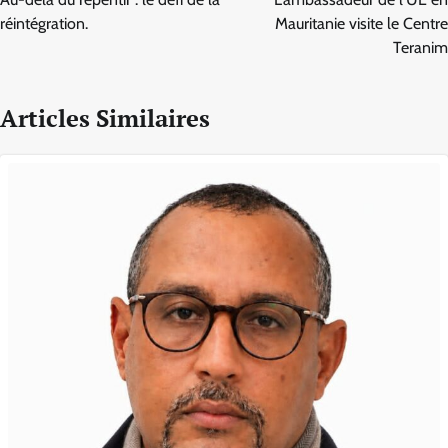
l’article
réintégration.
Mauritanie visite le Centre
Teranim
Articles Similaires