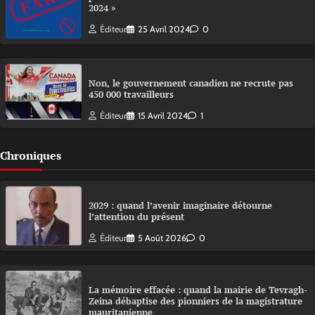
2024 »
Éditeur
25 Avril 2024
0
Non, le gouvernement canadien ne recrute pas
450 000 travailleurs
Éditeur
15 Avril 2024
1
Chroniques
2029 : quand l’avenir imaginaire détourne
l’attention du présent
Éditeur
5 Août 2026
0
La mémoire effacée : quand la mairie de Tevragh-
Zeina débaptise des pionniers de la magistrature
mauritanienne