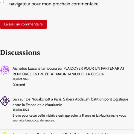
navigateur pour mon prochain commentaire.
Discussions
Aichetou Lassana tamboura
sur
PLAIDOYER POUR UN PARTENARIAT
RENFORCÉ ENTRE L’ÉTAT MAURITANIEN ET LA COSDA
31 juillet 2026
D'accord
Sarr
sur
De Nouakchott à Paris, Sakera Abdellahi bâtit un pont logistique
entre la France et la Mauritanie
21 juillet 2026
Bravo pour cette belle initiative qui rapproche la France et la Mauritanie. Je vous
souhaite beaucoup de succès.