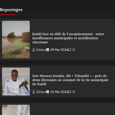
Reportages
Kaédi face au défi de l’assainissement : entre
insuffisances municipales et mobilisation
citoyenne
Éditeur
29 Mai 2026
0
Sow Moussa Demba, dit « Tchombè » : près de
deux décennies au sommet de la vie municipale
de Kaédi
Éditeur
25 Mai 2026
0