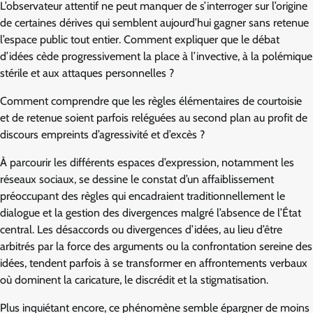
L’observateur attentif ne peut manquer de s’interroger sur l’origine
de certaines dérives qui semblent aujourd’hui gagner sans retenue
l’espace public tout entier. Comment expliquer que le débat
d’idées cède progressivement la place à l’invective, à la polémique
stérile et aux attaques personnelles ?
Comment comprendre que les règles élémentaires de courtoisie
et de retenue soient parfois reléguées au second plan au profit de
discours empreints d’agressivité et d’excès ?
À parcourir les différents espaces d’expression, notamment les
réseaux sociaux, se dessine le constat d’un affaiblissement
préoccupant des règles qui encadraient traditionnellement le
dialogue et la gestion des divergences malgré l’absence de l’État
central. Les désaccords ou divergences d’idées, au lieu d’être
arbitrés par la force des arguments ou la confrontation sereine des
idées, tendent parfois à se transformer en affrontements verbaux
où dominent la caricature, le discrédit et la stigmatisation.
Plus inquiétant encore, ce phénomène semble épargner de moins