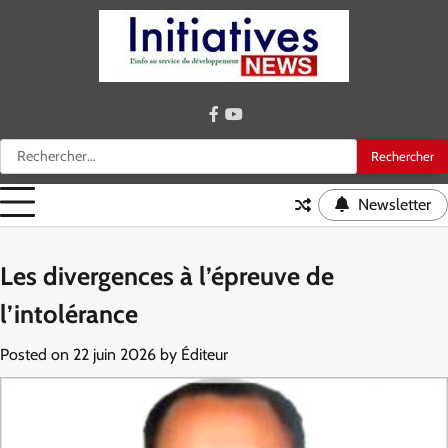
Skip
to
content
facebook
youtube
Rechercher :
Newsletter
Les divergences à l’épreuve de
l’intolérance
Posted on
22 juin 2026
by
Éditeur