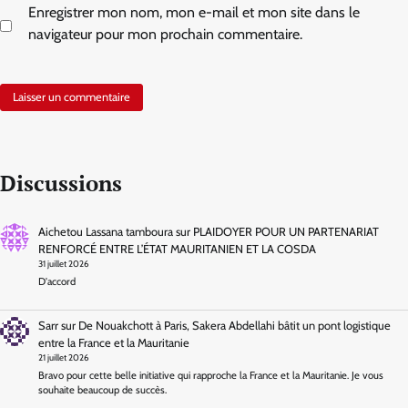
Enregistrer mon nom, mon e-mail et mon site dans le
navigateur pour mon prochain commentaire.
Discussions
Aichetou Lassana tamboura
sur
PLAIDOYER POUR UN PARTENARIAT
RENFORCÉ ENTRE L’ÉTAT MAURITANIEN ET LA COSDA
31 juillet 2026
D'accord
Sarr
sur
De Nouakchott à Paris, Sakera Abdellahi bâtit un pont logistique
entre la France et la Mauritanie
21 juillet 2026
Bravo pour cette belle initiative qui rapproche la France et la Mauritanie. Je vous
souhaite beaucoup de succès.