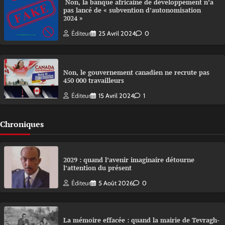
Non, la banque africaine de développement n’a
pas lancé de « subvention d’autonomisation
2024 »
Éditeur
25 Avril 2024
0
Non, le gouvernement canadien ne recrute pas
450 000 travailleurs
Éditeur
15 Avril 2024
1
Chroniques
2029 : quand l’avenir imaginaire détourne
l’attention du présent
Éditeur
5 Août 2026
0
La mémoire effacée : quand la mairie de Tevragh-