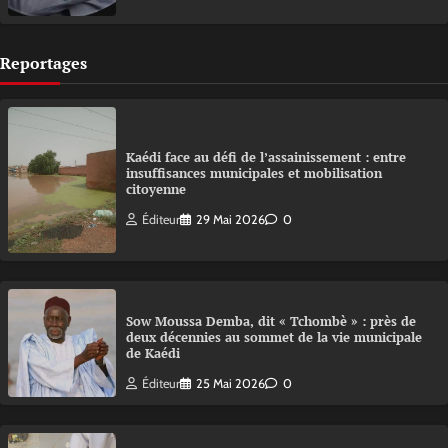
Reportages
Kaédi face au défi de l’assainissement : entre
insuffisances municipales et mobilisation
citoyenne
Éditeur
29 Mai 2026
0
Sow Moussa Demba, dit « Tchombè » : près de
deux décennies au sommet de la vie municipale
de Kaédi
Éditeur
25 Mai 2026
0