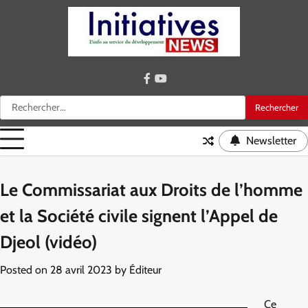
Skip
to
content
facebook
youtube
Rechercher :
Newsletter
Le Commissariat aux Droits de l’homme
et la Société civile signent l’Appel de
Djeol (vidéo)
Posted on
28 avril 2023
by
Éditeur
Ce