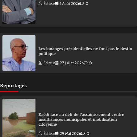
Éditeur
1 Août 2026
0
Les louanges présidentielles ne font pas le destin
politique
Éditeur
27 Juillet 2026
0
Reportages
Kaédi face au défi de l’assainissement : entre
insuffisances municipales et mobilisation
citoyenne
Éditeur
29 Mai 2026
0