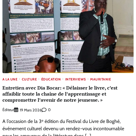
A LA UNE
CULTURE
ÉDUCATION
INTERVIEWS
MAURITANIE
Entretien avec Dia Bocar: « Délaisser le livre, c’est
affaiblir toute la chaîne de l’apprentissage et
compromettre l’avenir de notre jeunesse. »
Éditeur
0
19 Mars 2026
A l’occasion de la 3ᵉ édition du Festival du Livre de Boghé,
événement culturel devenu un rendez-vous incontournable
pour les amoureux de la littérature dans […]