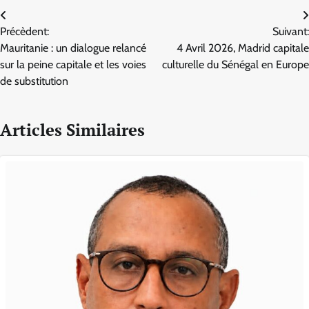
Navigation
Précèdent:
Suivant:
de
Mauritanie : un dialogue relancé
4 Avril 2026, Madrid capitale
l’article
sur la peine capitale et les voies
culturelle du Sénégal en Europe
de substitution
Articles Similaires