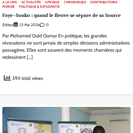
A LA UNE
ACTUALITÉS
AFRIQUE
CHRONIQUES
CONTRIBUTIONS
MONDE
POLITIQUE & DIPLOMATIE
Faye–Sonko : quand le fleuve se sépare de sa Source
Éditeur
0
23 Mai 2026
Par Mohamed Ould Oumar En politique, les grandes
révocations ne sont jamais de simples décisions administratives
passagères. Elles sont souvent des moments charnières qui
redessinent […]
393 total views