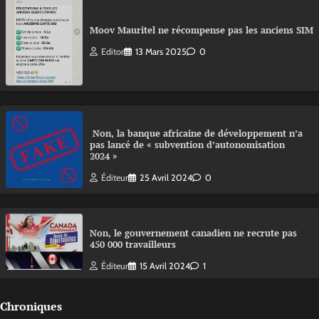
Moov Mauritel ne récompense pas les anciens SIM
Editor
13 Mars 2025
0
Non, la banque africaine de développement n’a
pas lancé de « subvention d’autonomisation
2024 »
Éditeur
25 Avril 2024
0
Non, le gouvernement canadien ne recrute pas
450 000 travailleurs
Éditeur
15 Avril 2024
1
Chroniques