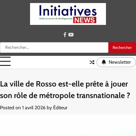
Skip
to
content
facebook
youtube
Rechercher :
Newsletter
La ville de Rosso est-elle prête à jouer
son rôle de métropole transnationale ?
Posted on
1 avril 2026
by
Éditeur