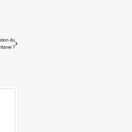
ation du
itanie ?