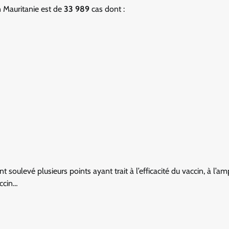
n Mauritanie est de
33 989
cas dont :
 soulevé plusieurs points ayant trait à l’efficacité du vaccin, à l’a
accin…