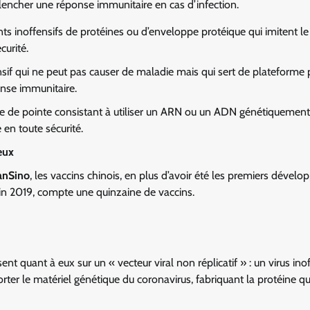
clencher une réponse immunitaire en cas d’infection.
ts inoffensifs de protéines ou d’enveloppe protéique qui imitent le
urité.
nsif qui ne peut pas causer de maladie mais qui sert de plateforme 
onse immunitaire.
e de pointe consistant à utiliser un ARN ou un ADN génétiquement
en toute sécurité.
eux
anSino
, les vaccins chinois, en plus d’avoir été les premiers dévelo
fin 2019, compte une quinzaine de vaccins.
 quant à eux sur un « vecteur viral non réplicatif » : un virus inof
orter le matériel génétique du coronavirus, fabriquant la protéine qu