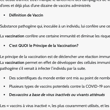
d’ores et déjà plus d’une dizaine de vaccins administrés
Définition de Vaccin
Substance pathogène qui, inoculée à un individu, lui confère une c
La
vaccination
confère une certaine immunité et diminue les risques
C’est QUOI le Principe de la Vaccination?
Le principe de la vaccination est de déclencher une réaction immun
La
vaccination
permet en effet de développer des cellules immuni
pathogène s’il venait à infecter l’individu par la suite.
Des scientifiques du monde entier ont mis au point de nombr
Plusieurs types de vaccins potentiels contre la COVID-19 so
Des
vaccins a base de virus inactivés ou vivants atténués
Les « vaccins à virus inactivé », les plus couramment utilisés, et les