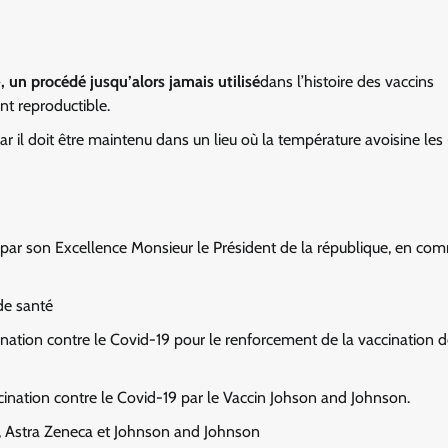
un procédé jusqu’alors jamais utilisé
dans l’histoire des vaccins
nt reproductible.
car il doit être maintenu dans un lieu où la température avoisine les
par son Excellence Monsieur le Président de la république, en c
de santé
nation contre le Covid-19 pour le renforcement de la vaccination 
nation contre le Covid-19 par le Vaccin Johson and Johnson.
, Astra Zeneca et Johnson and Johnson