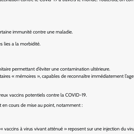
ertaine immunité contre une maladie.
 lies a la morbidité.
itaire permettant d’éviter une contamination ultérieure.
taires « mémoires », capables de reconnaître immédiatement l’age
eux vaccins potentiels contre la COVID-19.
nt en cours de mise au point, notamment :
 « vaccins à virus vivant atténué » reposent sur une injection du viru