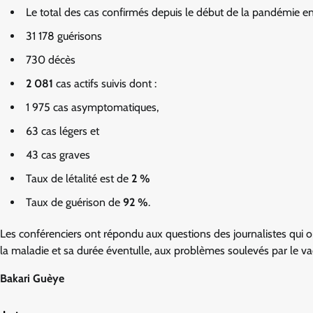
Le total des cas confirmés depuis le début de la pandémie e
31 178 guérisons
730 décès
2 081
cas actifs suivis dont :
1 975 cas asymptomatiques,
63 cas légers et
43 cas graves
Taux de létalité est de
2 %
Taux de guérison de
92 %
.
Les conférenciers ont répondu aux questions des journalistes qui ont
la maladie et sa durée éventulle, aux problèmes soulevés par le v
Bakari Guèye