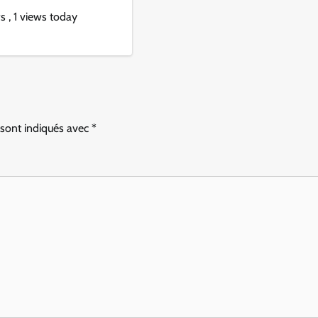
ws
, 1 views today
 sont indiqués avec
*