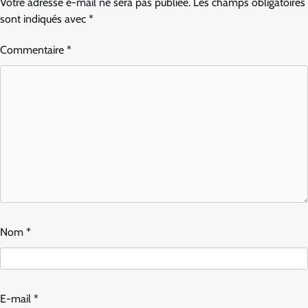
Votre adresse e-mail ne sera pas publiée.
Les champs obligatoires
sont indiqués avec
*
Commentaire
*
Nom
*
E-mail
*