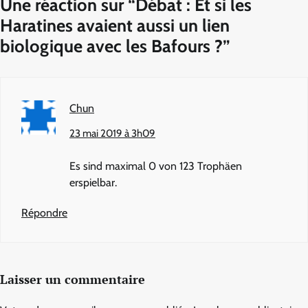
Une réaction sur “
Débat : Et si les
Haratines avaient aussi un lien
biologique avec les Bafours ?
”
Chun
23 mai 2019 à 3h09
Es sind maximal 0 von 123 Trophäen
erspielbar.
Répondre
Laisser un commentaire