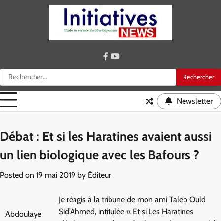
Skip
to
content
facebook
youtube
Rechercher :
Newsletter
Débat : Et si les Haratines avaient aussi
un lien biologique avec les Bafours ?
Posted on
19 mai 2019
by
Éditeur
Je réagis à la tribune de mon ami Taleb Ould
Sid’Ahmed, intitulée « Et si Les Haratines
Abdoulaye