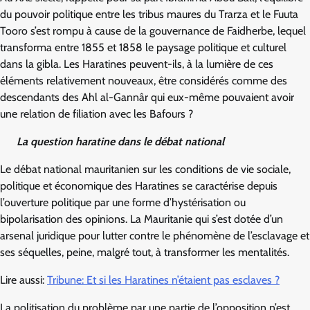
du pouvoir politique entre les tribus maures du Trarza et le Fuuta
Tooro s’est rompu à cause de la gouvernance de Faidherbe, lequel
transforma entre 1855 et 1858 le paysage politique et culturel
dans la gibla. Les Haratines peuvent-ils, à la lumière de ces
éléments relativement nouveaux, être considérés comme des
descendants des Ahl al-Gannâr qui eux-même pouvaient avoir
une relation de filiation avec les Bafours ?
La question haratine dans le débat national
Le débat national mauritanien sur les conditions de vie sociale,
politique et économique des Haratines se caractérise depuis
l’ouverture politique par une forme d’hystérisation ou
bipolarisation des opinions. La Mauritanie qui s’est dotée d’un
arsenal juridique pour lutter contre le phénomène de l’esclavage et
ses séquelles, peine, malgré tout, à transformer les mentalités.
Lire aussi:
Tribune: Et si les Haratines n’étaient pas esclaves ?
La politisation du problème par une partie de l’opposition n’est