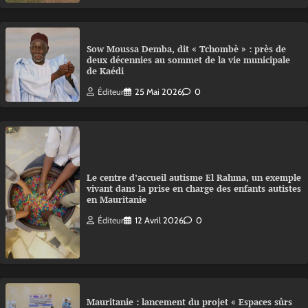
Sow Moussa Demba, dit « Tchombè » : près de
deux décennies au sommet de la vie municipale
de Kaédi
Éditeur
25 Mai 2026
0
Le centre d’accueil autisme El Rahma, un exemple
vivant dans la prise en charge des enfants autistes
en Mauritanie
Éditeur
12 Avril 2026
0
Mauritanie : lancement du projet « Espaces sûrs