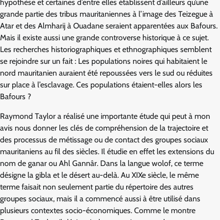
hypothèse et certaines d’entre elles établissent d’ailleurs qu’une
grande partie des tribus mauritaniennes à l’image des Teizegue à
Atar et des Almharij à Ouadane seraient apparentées aux Bafours.
Mais il existe aussi une grande controverse historique à ce sujet.
Les recherches historiographiques et ethnographiques semblent
se rejoindre sur un fait : Les populations noires qui habitaient le
nord mauritanien auraient été repoussées vers le sud ou réduites
sur place à l’esclavage. Ces populations étaient-elles alors les
Bafours ?
Raymond Taylor a réalisé une importante étude qui peut à mon
avis nous donner les clés de compréhension de la trajectoire et
des processus de métissage ou de contact des groupes sociaux
mauritaniens au fil des siècles. Il étudie en effet les extensions du
nom de ganar ou Ahl Gannâr. Dans la langue wolof, ce terme
désigne la gibla et le désert au-delà. Au XIXe siècle, le même
terme faisait non seulement partie du répertoire des autres
groupes sociaux, mais il a commencé aussi à être utilisé dans
plusieurs contextes socio-économiques. Comme le montre