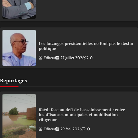
Les louanges présidentielles ne font pas le destin
politique
Éditeur
27 Juillet 2026
0
Reportages
Kaédi face au défi de l’assainissement : entre
insuffisances municipales et mobilisation
citoyenne
Éditeur
29 Mai 2026
0