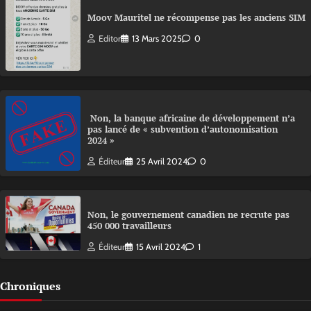
Moov Mauritel ne récompense pas les anciens SIM
Editor
13 Mars 2025
0
Non, la banque africaine de développement n’a
pas lancé de « subvention d’autonomisation
2024 »
Éditeur
25 Avril 2024
0
Non, le gouvernement canadien ne recrute pas
450 000 travailleurs
Éditeur
15 Avril 2024
1
Chroniques