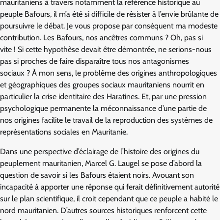
mauritaniens à travers notamment la référence historique au
peuple Bafours, il m’a été si difficile de résister à l’envie brûlante de
poursuivre le débat. Je vous propose par conséquent ma modeste
contribution. Les Bafours, nos ancêtres communs ? Oh, pas si
vite ! Si cette hypothèse devait être démontrée, ne serions-nous
pas si proches de faire disparaître tous nos antagonismes
sociaux ? À mon sens, le problème des origines anthropologiques
et géographiques des groupes sociaux mauritaniens nourrit en
particulier la crise identitaire des Haratines. Et, par une pression
psychologique permanente la méconnaissance d’une partie de
nos origines facilite le travail de la reproduction des systèmes de
représentations sociales en Mauritanie.
Dans une perspective d’éclairage de l’histoire des origines du
peuplement mauritanien, Marcel G. Laugel se pose d’abord la
question de savoir si les Bafours étaient noirs. Avouant son
incapacité à apporter une réponse qui ferait définitivement autorité
sur le plan scientifique, il croit cependant que ce peuple a habité le
nord mauritanien. D’autres sources historiques renforcent cette