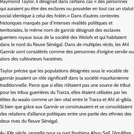
Raymond Taylor, il désignait dans certains cas « des personnes
qui auraient pu être des esclaves ou posséder en tout cas un statut
social identique à celui des hrâtin.» Dans d’autres contextes
historiques marqués par d’intenses rivalités politiques et
territoriales, le même nom de gannâr désignait des esclaves
guerriers royaux issus de la société des Wolofs et qui habitaient
dans le nord du fleuve Sénégal. Dans de multiples récits, les Ahl
Gannâr sont considérés comme des personnes d’origine servile ou
alors des cultivateurs haratines.
Taylor précise que les populations désignées sous le vocable de
gannâr jouaient un rôle significatif dans la société mauritanienne
traditionnelle. Parce que si elles n’étaient pas une source de tribut
pour les tribus guerrières du Trarza, elles étaient utilisées par les
élites du waalo comme un lien vital entre le Trarza et Ahl al-gibla.
Si bien que grâce aux Gannâr se construisaient et se consolidaient
des relations d’alliance politiques entre une partie des ethnies des
deux rives du fleuve Sénégal.
Au XXe siècle, rappelle pour sa part Ibrahima Abou Sall, l’équilibre