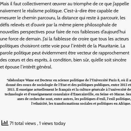
Mais il faut collectivement œuvrer au triomphe de ce que j’appelle
naïvement le réalisme politique. C’est-à-dire être capable de
mesurer le chemin parcouru, la distance qui reste à parcourir, les
défis relevés et d’ouvrir par la même pierre philosophale de
nouvelles perspectives pour faire de nos faiblesses d’aujourd’hui
une force de demain. J’ai la faiblesse de croire que tous les acteurs
politiques choisiront cette voie pour l’intérêt de la Mauritanie. La
parole politique peut évidemment être vecteur de rapprochement
des cœurs et des esprits, à condition, bien sûr, qu’elle soit sincère
et épouse l’intérêt général.
*Abdoulaye Wane est Docteur en science politique de l’Université Paris 8, où il a
donné des cours de sociologie de l’Etat et des politiques publiques, entre 2013 et
2015. Il enseigne actuellement le français et la culture générale à l’université de
technologie et d’enseignement consulaire d’Emerainville, en Seine-et-Marne. Ses
axes de recherche sont, entre autres, les politiques d’exil, l’exil politique,
l’ethnicité, les transformations sociales et politiques en Afrique.
71 total views
, 1 views today