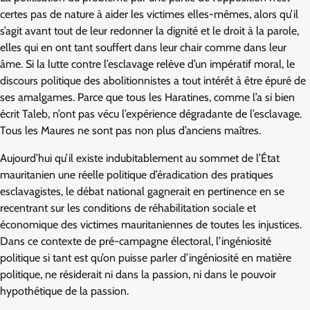
certes pas de nature à aider les victimes elles-mêmes, alors qu’il
s’agit avant tout de leur redonner la dignité et le droit à la parole,
elles qui en ont tant souffert dans leur chair comme dans leur
âme. Si la lutte contre l’esclavage relève d’un impératif moral, le
discours politique des abolitionnistes a tout intérêt à être épuré de
ses amalgames. Parce que tous les Haratines, comme l’a si bien
écrit Taleb, n’ont pas vécu l’expérience dégradante de l’esclavage.
Tous les Maures ne sont pas non plus d’anciens maîtres.
Aujourd’hui qu’il existe indubitablement au sommet de l’État
mauritanien une réelle politique d’éradication des pratiques
esclavagistes, le débat national gagnerait en pertinence en se
recentrant sur les conditions de réhabilitation sociale et
économique des victimes mauritaniennes de toutes les injustices.
Dans ce contexte de pré-campagne électoral, l’ingéniosité
politique si tant est qu’on puisse parler d’ingéniosité en matière
politique, ne résiderait ni dans la passion, ni dans le pouvoir
hypothétique de la passion.