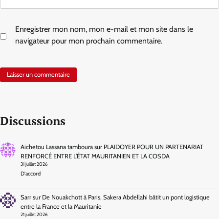
Enregistrer mon nom, mon e-mail et mon site dans le
navigateur pour mon prochain commentaire.
Discussions
Aichetou Lassana tamboura
sur
PLAIDOYER POUR UN PARTENARIAT
RENFORCÉ ENTRE L’ÉTAT MAURITANIEN ET LA COSDA
31 juillet 2026
D'accord
Sarr
sur
De Nouakchott à Paris, Sakera Abdellahi bâtit un pont logistique
entre la France et la Mauritanie
21 juillet 2026