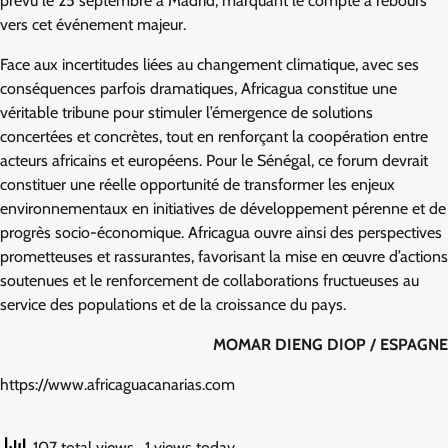
prévu le 25 septembre à Madrid, marquant le compte à rebours
vers cet événement majeur.
Face aux incertitudes liées au changement climatique, avec ses
conséquences parfois dramatiques, Africagua constitue une
véritable tribune pour stimuler l’émergence de solutions
concertées et concrètes, tout en renforçant la coopération entre
acteurs africains et européens. Pour le Sénégal, ce forum devrait
constituer une réelle opportunité de transformer les enjeux
environnementaux en initiatives de développement pérenne et de
progrès socio-économique. Africagua ouvre ainsi des perspectives
prometteuses et rassurantes, favorisant la mise en œuvre d’actions
soutenues et le renforcement de collaborations fructueuses au
service des populations et de la croissance du pays.
MOMAR DIENG DIOP / ESPAGNE
https://www.africaguacanarias.com
107 total views
, 1 views today