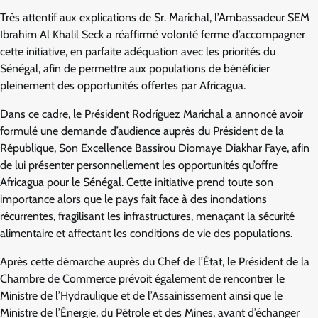
Très attentif aux explications de Sr. Marichal, l’Ambassadeur SEM
Ibrahim Al Khalil Seck a réaffirmé volonté ferme d’accompagner
cette initiative, en parfaite adéquation avec les priorités du
Sénégal, afin de permettre aux populations de bénéficier
pleinement des opportunités offertes par Africagua.
Dans ce cadre, le Président Rodríguez Marichal a annoncé avoir
formulé une demande d’audience auprès du Président de la
République, Son Excellence Bassirou Diomaye Diakhar Faye, afin
de lui présenter personnellement les opportunités qu’offre
Africagua pour le Sénégal. Cette initiative prend toute son
importance alors que le pays fait face à des inondations
récurrentes, fragilisant les infrastructures, menaçant la sécurité
alimentaire et affectant les conditions de vie des populations.
Après cette démarche auprès du Chef de l’État, le Président de la
Chambre de Commerce prévoit également de rencontrer le
Ministre de l’Hydraulique et de l’Assainissement ainsi que le
Ministre de l’Énergie, du Pétrole et des Mines, avant d’échanger