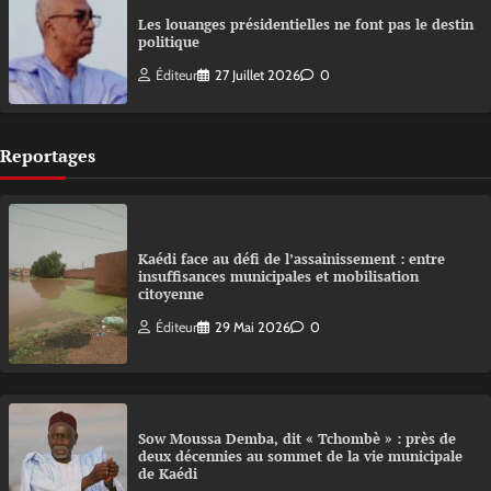
Les louanges présidentielles ne font pas le destin
politique
Éditeur
27 Juillet 2026
0
Reportages
Kaédi face au défi de l’assainissement : entre
insuffisances municipales et mobilisation
citoyenne
Éditeur
29 Mai 2026
0
Sow Moussa Demba, dit « Tchombè » : près de
deux décennies au sommet de la vie municipale
de Kaédi