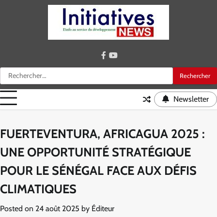
Skip
to
content
facebook
youtube
Rechercher :
Newsletter
FUERTEVENTURA, AFRICAGUA 2025 :
UNE OPPORTUNITÉ STRATÉGIQUE
POUR LE SÉNÉGAL FACE AUX DÉFIS
CLIMATIQUES
Posted on
24 août 2025
by
Éditeur