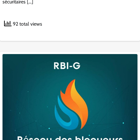
sécuritaires […]
92 total views