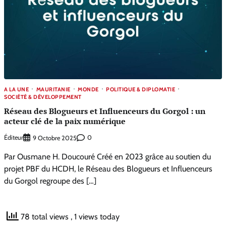
A LA UNE
MAURITANIE
MONDE
POLITIQUE & DIPLOMATIE
SOCIÉTÉ & DÉVELOPPEMENT
Réseau des Blogueurs et Influenceurs du Gorgol : un
acteur clé de la paix numérique
Éditeur
0
9 Octobre 2025
Par Ousmane H. Doucouré Créé en 2023 grâce au soutien du
projet PBF du HCDH, le Réseau des Blogueurs et Influenceurs
du Gorgol regroupe des […]
78 total views
, 1 views today