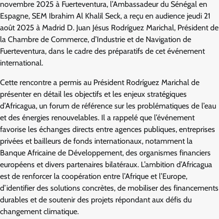
novembre 2025 à Fuerteventura, l’Ambassadeur du Sénégal en
Espagne, SEM Ibrahim Al Khalil Seck, a reçu en audience jeudi 21
août 2025 à Madrid D. Juan Jésus Rodríguez Marichal, Président de
la Chambre de Commerce, d’Industrie et de Navigation de
Fuerteventura, dans le cadre des préparatifs de cet événement
international.
Cette rencontre a permis au Président Rodríguez Marichal de
présenter en détail les objectifs et les enjeux stratégiques
d’Africagua, un forum de référence sur les problématiques de l’eau
et des énergies renouvelables. Il a rappelé que l’événement
favorise les échanges directs entre agences publiques, entreprises
privées et bailleurs de fonds internationaux, notamment la
Banque Africaine de Développement, des organismes financiers
européens et divers partenaires bilatéraux. L’ambition d’Africagua
est de renforcer la coopération entre l’Afrique et l’Europe,
d’identifier des solutions concrètes, de mobiliser des financements
durables et de soutenir des projets répondant aux défis du
changement climatique.