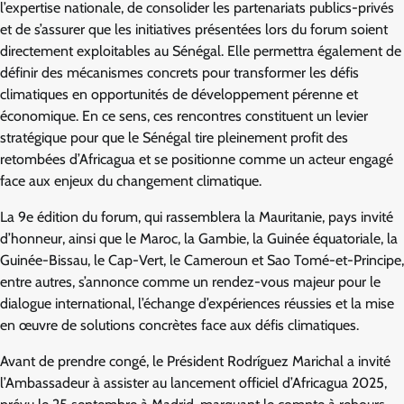
l’expertise nationale, de consolider les partenariats publics-privés
et de s’assurer que les initiatives présentées lors du forum soient
directement exploitables au Sénégal. Elle permettra également de
définir des mécanismes concrets pour transformer les défis
climatiques en opportunités de développement pérenne et
économique. En ce sens, ces rencontres constituent un levier
stratégique pour que le Sénégal tire pleinement profit des
retombées d’Africagua et se positionne comme un acteur engagé
face aux enjeux du changement climatique.
La 9e édition du forum, qui rassemblera la Mauritanie, pays invité
d’honneur, ainsi que le Maroc, la Gambie, la Guinée équatoriale, la
Guinée-Bissau, le Cap-Vert, le Cameroun et Sao Tomé-et-Principe,
entre autres, s’annonce comme un rendez-vous majeur pour le
dialogue international, l’échange d’expériences réussies et la mise
en œuvre de solutions concrètes face aux défis climatiques.
Avant de prendre congé, le Président Rodríguez Marichal a invité
l’Ambassadeur à assister au lancement officiel d’Africagua 2025,