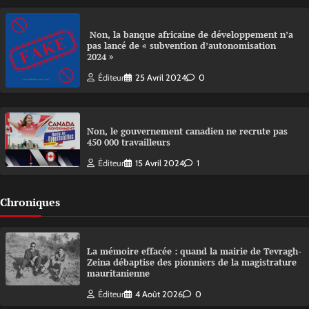
Non, la banque africaine de développement n’a
pas lancé de « subvention d’autonomisation
2024 »
Éditeur
25 Avril 2024
0
Non, le gouvernement canadien ne recrute pas
450 000 travailleurs
Éditeur
15 Avril 2024
1
Chroniques
La mémoire effacée : quand la mairie de Tevragh-
Zeina débaptise des pionniers de la magistrature
mauritanienne
Éditeur
4 Août 2026
0