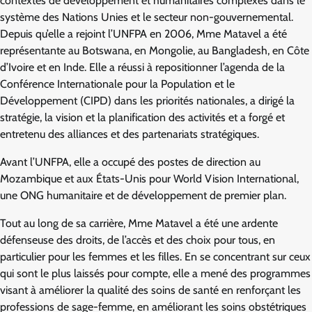
contextes de développement et humanitaires complexes dans le
système des Nations Unies et le secteur non-gouvernemental.
Depuis qu’elle a rejoint l’UNFPA en 2006, Mme Matavel a été
représentante au Botswana, en Mongolie, au Bangladesh, en Côte
d’Ivoire et en Inde. Elle a réussi à repositionner l’agenda de la
Conférence Internationale pour la Population et le
Développement (CIPD) dans les priorités nationales, a dirigé la
stratégie, la vision et la planification des activités et a forgé et
entretenu des alliances et des partenariats stratégiques.
Avant l’UNFPA, elle a occupé des postes de direction au
Mozambique et aux États-Unis pour World Vision International,
une ONG humanitaire et de développement de premier plan.
Tout au long de sa carrière, Mme Matavel a été une ardente
défenseuse des droits, de l’accès et des choix pour tous, en
particulier pour les femmes et les filles. En se concentrant sur ceux
qui sont le plus laissés pour compte, elle a mené des programmes
visant à améliorer la qualité des soins de santé en renforçant les
professions de sage-femme, en améliorant les soins obstétriques