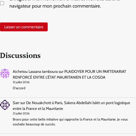
navigateur pour mon prochain commentaire.
Discussions
Aichetou Lassana tamboura
sur
PLAIDOYER POUR UN PARTENARIAT
RENFORCÉ ENTRE L’ÉTAT MAURITANIEN ET LA COSDA
31 juillet 2026
D'accord
Sarr
sur
De Nouakchott à Paris, Sakera Abdellahi bâtit un pont logistique
entre la France et la Mauritanie
21 juillet 2026
Bravo pour cette belle initiative qui rapproche la France et la Mauritanie. Je vous
souhaite beaucoup de succès.