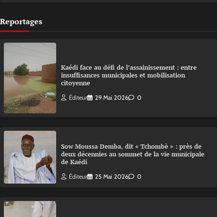
Reportages
Kaédi face au défi de l’assainissement : entre
insuffisances municipales et mobilisation
citoyenne
Éditeur
29 Mai 2026
0
Sow Moussa Demba, dit « Tchombè » : près de
deux décennies au sommet de la vie municipale
de Kaédi
Éditeur
25 Mai 2026
0