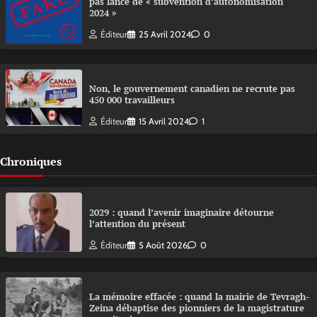
pas lancé de « subvention d’autonomisation
2024 »
Éditeur
25 Avril 2024
0
Non, le gouvernement canadien ne recrute pas
450 000 travailleurs
Éditeur
15 Avril 2024
1
Chroniques
2029 : quand l’avenir imaginaire détourne
l’attention du présent
Éditeur
5 Août 2026
0
La mémoire effacée : quand la mairie de Tevragh-
Zeina débaptise des pionniers de la magistrature