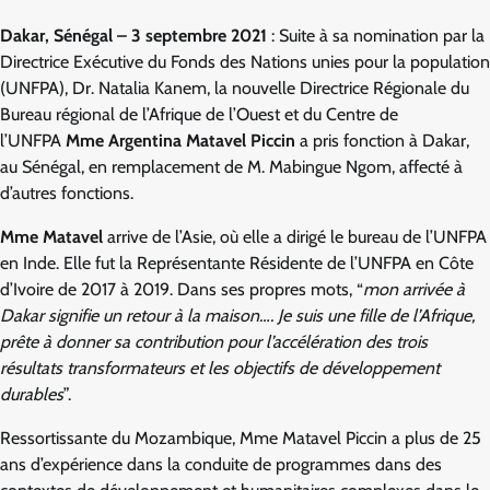
Dakar, Sénégal – 3 septembre 2021
: Suite à sa nomination par la
Directrice Exécutive du Fonds des Nations unies pour la population
(UNFPA), Dr. Natalia Kanem, la nouvelle Directrice Régionale du
Bureau régional de l’Afrique de l’Ouest et du Centre de
l’UNFPA
Mme Argentina Matavel Piccin
a pris fonction à Dakar,
au Sénégal, en remplacement de M. Mabingue Ngom, affecté à
d’autres fonctions.
Mme Matavel
arrive de l’Asie, où elle a dirigé le bureau de l’UNFPA
en Inde. Elle fut la Représentante Résidente de l’UNFPA en Côte
d’Ivoire de 2017 à 2019. Dans ses propres mots, “
mon arrivée à
Dakar signifie un retour à la maison…. Je suis une fille de l’Afrique,
prête à donner sa contribution pour l’accélération des trois
résultats transformateurs et les objectifs de développement
durables
”.
Ressortissante du Mozambique, Mme Matavel Piccin a plus de 25
ans d’expérience dans la conduite de programmes dans des