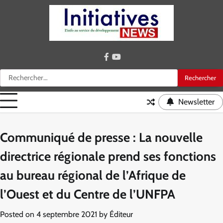
Skip
to
content
facebook
youtube
Rechercher :
Newsletter
Communiqué de presse : La nouvelle
directrice régionale prend ses fonctions
au bureau régional de l’Afrique de
l’Ouest et du Centre de l’UNFPA
Posted on
4 septembre 2021
by
Éditeur