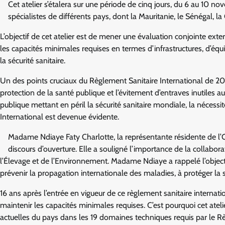
Cet atelier s’étalera sur une période de cinq jours, du 6 au 10 
spécialistes de différents pays, dont la Mauritanie, le Sénégal, la
L’objectif de cet atelier est de mener une évaluation conjointe exte
les capacités minimales requises en termes d’infrastructures, d’équ
la sécurité sanitaire.
Un des points cruciaux du Règlement Sanitaire International de 20
protection de la santé publique et l’évitement d’entraves inutiles
publique mettant en péril la sécurité sanitaire mondiale, la nécess
International est devenue évidente.
Madame Ndiaye Faty Charlotte, la représentante résidente de l’O
discours d’ouverture. Elle a souligné l’importance de la collabor
l’Élevage et de l’Environnement. Madame Ndiaye a rappelé l’objec
prévenir la propagation internationale des maladies, à protéger la 
16 ans après l’entrée en vigueur de ce règlement sanitaire internatio
maintenir les capacités minimales requises. C’est pourquoi cet ateli
actuelles du pays dans les 19 domaines techniques requis par le Rè