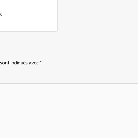
s
 sont indiqués avec
*