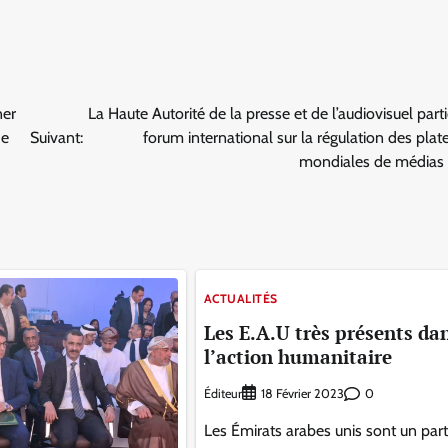
ner
La Haute Autorité de la presse et de l’audiovisuel part
de
Suivant:
forum international sur la régulation des pla
mondiales de médias 
ACTUALITÉS
Les E.A.U très présents da
l’action humanitaire
Éditeur
0
18 Février 2023
Les Émirats arabes unis sont un par