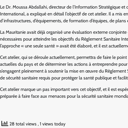
Le Dr. Moussa Abdallahi, directeur de l’Information Stratégique et
International, a expliqué en détail l’objectif de cet atelier. Il a m
d’infrastructures, d’équipements, de formation d’équipes, de plans et
La Mauritanie avait déjà organisé une évaluation externe conjointe
nécessaires pour atteindre les objectifs du Règlement Sanitaire Inte
l’approche « une seule santé » avait été élaboré, et il est actuelle
Cet atelier, qui se déroule actuellement, permettra de faire le poin
actuelles du pays et de déterminer les actions à entreprendre pour 
s’engagent pleinement à soutenir la mise en œuvre du Règlement Sani
de sécurité sanitaire requis pour protéger la santé publique et facil
Cet atelier marque un pas important vers cet objectif, et il est espé
préparée à faire face aux menaces pour la sécurité sanitaire mondia
28 total views
, 1 views today