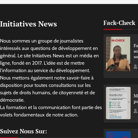
Initiatives News
Fack-Check
Nous sommes un groupe de journalistes
Fa
intéressés aux questions de développement en
a
général. Le site Initiatives News est un média en
so
ligne, fondé en 2017. L'idée est de mettre
l'information au service du développement.
Nous mettons également notre savoir-faire à
disposition pour toutes consultations sur les
sujets de droits humains, de citoyenneté et de
M
démocratie.
pa
La formation et la communication font partie des
volets fondamentaux de notre action.
Suivez Nous Sur: