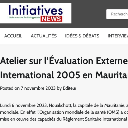
Skip
to
Rechercher 
content
ACCUEIL
ACTUALITÉS
IDÉES & DÉBATS
INTERVI
Atelier sur l’Évaluation Exter
International 2005 en Maurita
Posted on
7 novembre 2023
by
Éditeur
Lundi 6 novembre 2023, Nouakchott, la capitale de la Mauritanie, 
mondiale. En effet, l’Organisation mondiale de la santé (OMS) a don
mise en œuvre des capacités du Règlement Sanitaire Internationa