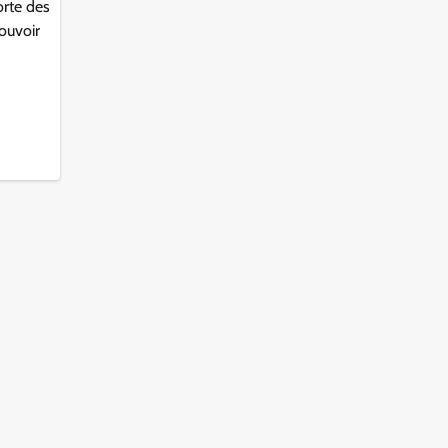
orte des
mouvoir