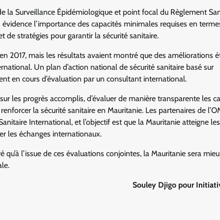
 de la Surveillance Épidémiologique et point focal du Règlement San
is en évidence l’importance des capacités minimales requises en terme
 de stratégies pour garantir la sécurité sanitaire.
 en 2017, mais les résultats avaient montré que des améliorations é
rnational. Un plan d’action national de sécurité sanitaire basé sur
ment en cours d’évaluation par un consultant international.
t sur les progrès accomplis, d’évaluer de manière transparente les c
renforcer la sécurité sanitaire en Mauritanie. Les partenaires de l’
taire International, et l’objectif est que la Mauritanie atteigne le
iter les échanges internationaux.
ré qu’à l’issue de ces évaluations conjointes, la Mauritanie sera mie
le.
Souley Djigo pour Initiat