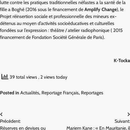
lutte contre les pratiques traditionnelles néfastes a la santé de la
fille a Boghé (2016 sous le financement de
Amplify Change
), le
Projet réinsertion sociale et professionnelle des mineurs ex-
détenus au moyen d’activités socioéducatives et culturelles
fondées sur l’expression : théâtre / atelier radiophonique ( 2015
financement de Fondation Société Générale de Paris).
K-Tocka
39 total views
, 2 views today
Posted in
Actualités
,
Reportage Français
,
Reportages
Navigation
Précèdent:
Suivant:
de
Réserves en devises ou
Mariem Kane : « En Mauritanie, il