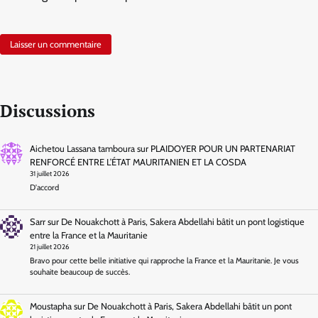
Discussions
Aichetou Lassana tamboura
sur
PLAIDOYER POUR UN PARTENARIAT
RENFORCÉ ENTRE L’ÉTAT MAURITANIEN ET LA COSDA
31 juillet 2026
D'accord
Sarr
sur
De Nouakchott à Paris, Sakera Abdellahi bâtit un pont logistique
entre la France et la Mauritanie
21 juillet 2026
Bravo pour cette belle initiative qui rapproche la France et la Mauritanie. Je vous
souhaite beaucoup de succès.
Moustapha
sur
De Nouakchott à Paris, Sakera Abdellahi bâtit un pont