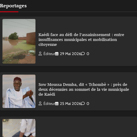
Reportages
Kaédi face au défi de l’assainissement : entre
insuffisances municipales et mobilisation
citoyenne
Éditeur
29 Mai 2026
0
Sow Moussa Demba, dit « Tchombè » : près de
deux décennies au sommet de la vie municipale
de Kaédi
Éditeur
25 Mai 2026
0