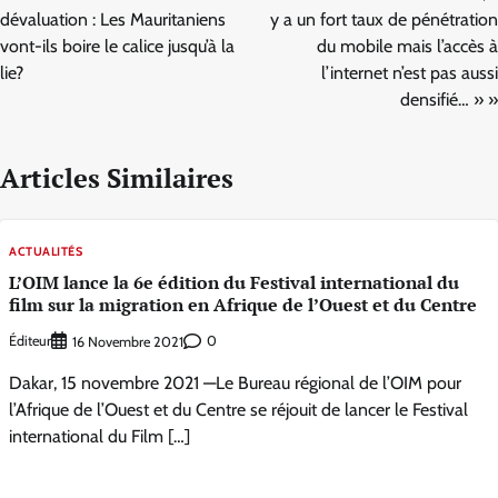
l’article
dévaluation : Les Mauritaniens
y a un fort taux de pénétration
vont-ils boire le calice jusqu’à la
du mobile mais l’accès à
lie?
l’internet n’est pas aussi
densifié… » »
Articles Similaires
ACTUALITÉS
L’OIM lance la 6e édition du Festival international du
film sur la migration en Afrique de l’Ouest et du Centre
Éditeur
0
16 Novembre 2021
Dakar, 15 novembre 2021 —Le Bureau régional de l’OIM pour
l’Afrique de l’Ouest et du Centre se réjouit de lancer le Festival
international du Film […]