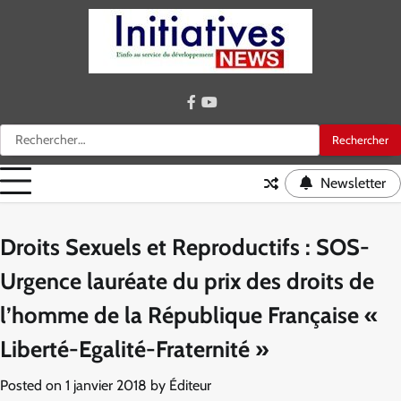
Skip
to
content
facebook
youtube
Rechercher :
Newsletter
Droits Sexuels et Reproductifs : SOS-
Urgence lauréate du prix des droits de
l’homme de la République Française «
Liberté-Egalité-Fraternité »
Posted on
1 janvier 2018
by
Éditeur