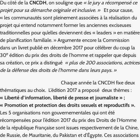
Du côté de la
CNCDH
, on souligne que
« le jury a récompensé ce
projet pour sa démarche originale et inclusive. »
Et pour cause,
« les communautés sont pleinement associées à la réalisation du
projet qui entend notamment former les anciennes exciseuses
traditionnelles pour qu’elles deviennent des « leaders » en matière
de planification familiale. » Argumente encore la Commission
dans un livret publié en décembre 2017 pour célébrer du coup la
e
30
édition du prix des droits de l’homme et rappeler que depuis
sa création, ce prix a distingué
« plus de 200 associations, actrices
de la défense des droits de l’homme dans leurs pays. »
Chaque
année la CNCDH fixe deux
thématiques au choix. L’édition 2017 a proposé deux thèmes :
« Liberté d’information, liberté de presse et journaliste » ;
« Promotion et protection des droits sexuels et reproductifs ».
Les 5 organisations non gouvernementales qui ont été
récompensées pour l’édition 2017 du prix des Droits de l’Homme
de la république Française sont issues respectivement de la Chine,
de Russie, de Mauritanie, du Pakistan et d’Égypte. Ces associations