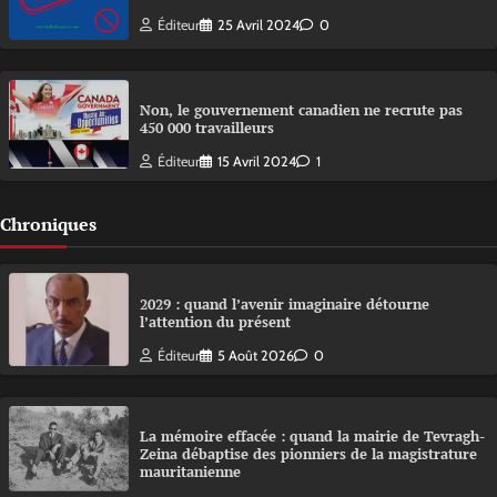
Éditeur
25 Avril 2024
0
Non, le gouvernement canadien ne recrute pas
450 000 travailleurs
Éditeur
15 Avril 2024
1
Chroniques
2029 : quand l’avenir imaginaire détourne
l’attention du présent
Éditeur
5 Août 2026
0
La mémoire effacée : quand la mairie de Tevragh-
Zeina débaptise des pionniers de la magistrature
mauritanienne