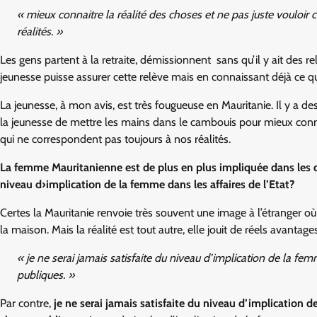
« mieux connaitre la réalité des choses et ne pas juste vouloir
réalités. »
Les gens partent à la retraite, démissionnent sans qu’il y ait des re
jeunesse puisse assurer cette relève mais en connaissant déjà ce qu
La jeunesse, à mon avis, est très fougueuse en Mauritanie. Il y a 
la jeunesse de mettre les mains dans le cambouis pour mieux connai
qui ne correspondent pas toujours à nos réalités.
La femme Mauritanienne est de plus en plus impliquée dans les d
niveau d›implication de la femme dans les affaires de l’Etat?
Certes la Mauritanie renvoie très souvent une image à l’étranger où
la maison. Mais la réalité est tout autre, elle jouit de réels avantages
« je ne serai jamais satisfaite du niveau d’implication de la f
publiques. »
Par contre,
je ne serai jamais satisfaite du niveau d’implication 