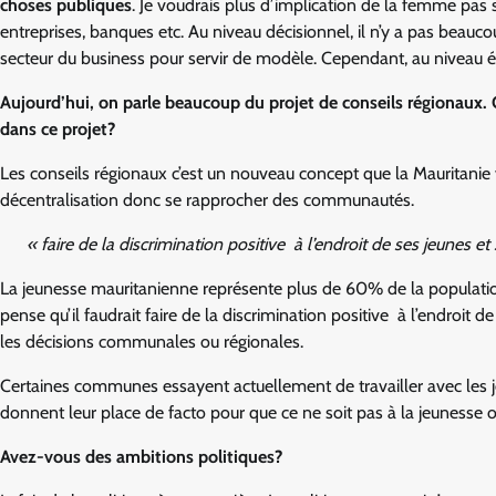
choses publiques
. Je voudrais plus d’implication de la femme pas
entreprises, banques etc. Au niveau décisionnel, il n’y a pas bea
secteur du business pour servir de modèle. Cependant, au niveau éta
Aujourd’hui, on parle beaucoup du projet de conseils régionaux. 
dans ce projet?
Les conseils régionaux c’est un nouveau concept que la Mauritanie va
décentralisation donc se rapprocher des communautés.
« faire de la discrimination positive à l’endroit de ses jeunes 
La jeunesse mauritanienne représente plus de 60% de la populatio
pense qu’il faudrait faire de la discrimination positive à l’endroit
les décisions communales ou régionales.
Certaines communes essayent actuellement de travailler avec les jeu
donnent leur place de facto pour que ce ne soit pas à la jeunesse 
Avez-vous des ambitions politiques?