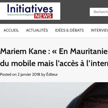
Skip
to
Rechercher 
content
ACCUEIL
ACTUALITÉS
IDÉES & DÉBATS
INTERVI
Mariem Kane : « En Mauritanie, 
du mobile mais l’accès à l’inter
Posted on
2 janvier 2018
by
Éditeur