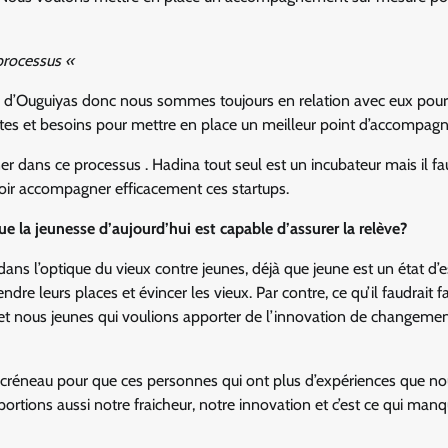
processus «
ion d’Ouguiyas donc nous sommes toujours en relation avec eux pou
ntes et besoins pour mettre en place un meilleur point d’accompag
ans ce processus . Hadina tout seul est un incubateur mais il fa
voir accompagner efficacement ces startups.
ue la jeunesse d’aujourd’hui est capable d’assurer la relève?
ans l’optique du vieux contre jeunes, déjà que jeune est un état d’e
re leurs places et évincer les vieux. Par contre, ce qu’il faudrait fai
et nous jeunes qui voulions apporter de l’innovation de changemen
 un créneau pour que ces personnes qui ont plus d’expériences que n
ortions aussi notre fraicheur, notre innovation et c’est ce qui man