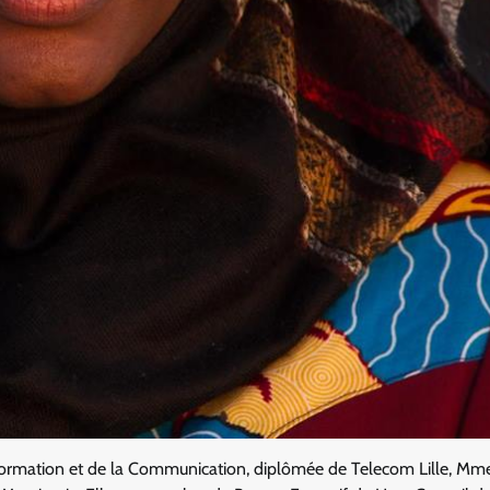
nformation et de la Communication, diplômée de Telecom Lille, M