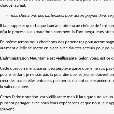
chaque lauréat.
« nous cherchons des partenaires pour accompagner dans ce 
Il faut rappeler que chaque lauréat a obtenu un chèque de 1 mill
déjà le processus du marathon comment ils l’ont perçu, leurs atte
En même temps nous cherchons des partenaires pour accompagner d
vraiment qu’elle se mette en place avec d’autres acteurs pour pou
L’administration Mauritanie est vieillissante. Selon vous, est ce q
Cette question me laisse un peu perplexe parce que je ne suis pas d
pour moi donc je ne suis pas la pour dire que les jeunes doivent prend
créer des passerelles entre ces personnes qui ont une expérience 
la valeur ajoutée.
Certes l’administration est vieillissante mais il faut qu’on trouve
puissent partager avec nous leurs expériences et que nous leur app
souvent.