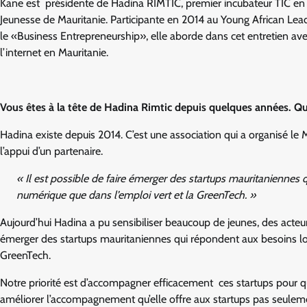
Kane est présidente de Hadina RIMTIC, premier incubateur TIC en 
Jeunesse de Mauritanie. Participante en 2014 au Young African Lead
le «Business Entrepreneurship», elle aborde dans cet entretien avec
l’internet en Mauritanie.
Vous êtes à la tête de Hadina Rimtic depuis quelques années. Que
Hadina existe depuis 2014. C’est une association qui a organisé l
l’appui d’un partenaire.
« Il est possible de faire émerger des startups mauritaniennes
numérique que dans l’emploi vert et la GreenTech. »
Aujourd’hui Hadina a pu sensibiliser beaucoup de jeunes, des acteurs 
émerger des startups mauritaniennes qui répondent aux besoins loc
GreenTech.
Notre priorité est d’accompagner efficacement ces startups pour qu’
améliorer l’accompagnement qu’elle offre aux startups pas seulem