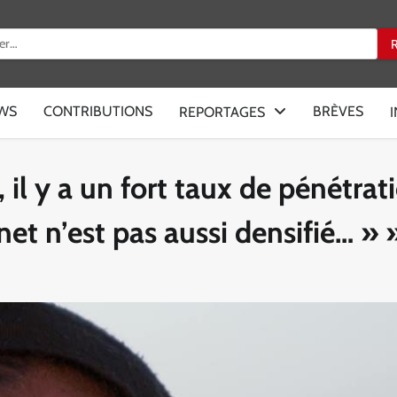
:
EWS
CONTRIBUTIONS
BRÈVES
REPORTAGES
il y a un fort taux de pénétrat
net n’est pas aussi densifié… » 