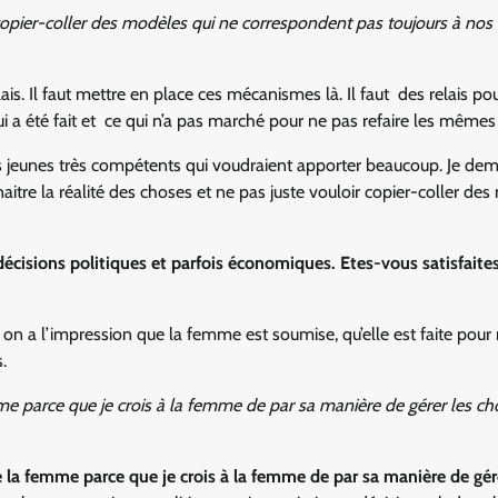
 copier-coller des modèles qui ne correspondent pas toujours à nos
lais. Il faut mettre en place ces mécanismes là. Il faut des relais po
i a été fait et ce qui n’a pas marché pour ne pas refaire les mêmes 
des jeunes très compétents qui voudraient apporter beaucoup. Je de
tre la réalité des choses et ne pas juste vouloir copier-coller de
écisions politiques et parfois économiques. Etes-vous satisfaite
 on a l’impression que la femme est soumise, qu’elle est faite pour 
.
emme parce que je crois à la femme de par sa manière de gérer les c
de la femme parce que je crois à la femme de par sa manière de gér