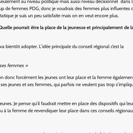
 seulement au niveau politique mais aussi niveau décisionnel dans 
ucoup de femmes PDG, donc je voudrais des femmes plus influentes 
tique je suis un peu satisfaite mais on en veut encore plus.
Quelle pourrait être la place de la jeunesse et principalement de
 bientôt adopter. L’idée principale du conseil régional c’est la
et ses femmes »
n donc forcément les jeunes ont leur place et la femme également
 de ses jeunes et ses femmes, qui parfois ne veulent pas trop s’impli
nes. Je pense qu’il faudrait mettre en place des dispositifs qui leu
ou à la femme de revendiquer leur place dans ces conseils régionau