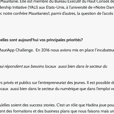
Mauritanie. Elle est membre du Bureau Executif du Haut Conseil de
ership Initiative (YALI) aux Etats-Unis, à l’université de «Notre D
 notre confrère Mauritanies1, parmi d’autres, la question de l’accès
lles sont aujourd’hui vos principales priorités?
e MauriApp Challenge. En 2016 nous avions mis en place l’incubateu
 qui répondent aux besoins locaux aussi bien dans le secteur du
privés et publics sur l’entrepreneuriat des jeunes. Il est possible d
aux aussi bien dans le secteur du numérique que dans l’emploi ver
elles soient des success stories. C’est un rôle que Hadina joue pou
ent des formations et des business plans que nous faisons mais un