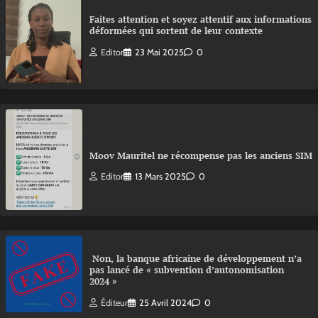
Faites attention et soyez attentif aux informations
déformées qui sortent de leur contexte
Editor
23 Mai 2025
0
Moov Mauritel ne récompense pas les anciens SIM
Editor
13 Mars 2025
0
Non, la banque africaine de développement n’a
pas lancé de « subvention d’autonomisation
2024 »
Éditeur
25 Avril 2024
0