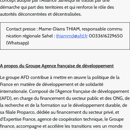
concept adopté par l’Alliance Sahelqui se traduit par une
démarche qui part des territoires et qui renforce le rôle des
autorités déconcentrées et décentralisées.
Contact presse : Mame-Diarra THIAM, responsable commu
nication régionale Sahel :
thiammd@afd.fr
0033616229650
(Whatsapp)
A propos du Groupe Agence française de développement
Le groupe AFD contribue à mettre en œuvre la politique de la
France en matière de développement et de solidarité
internationale. Composé de l’Agence française de développement
(AFD), en charge du financement du secteur public et des ONG, de
la recherche et de la formation sur le développement durable, de
sa filiale Proparco, dédiée au financement du secteur privé, et
d’Expertise France, agence de coopération technique, le Groupe
finance, accompagne et accélère les transitions vers un monde