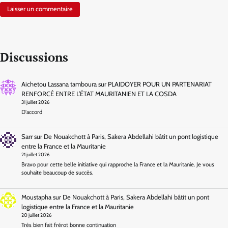
Discussions
Aichetou Lassana tamboura
sur
PLAIDOYER POUR UN PARTENARIAT
RENFORCÉ ENTRE L’ÉTAT MAURITANIEN ET LA COSDA
31 juillet 2026
D'accord
Sarr
sur
De Nouakchott à Paris, Sakera Abdellahi bâtit un pont logistique
entre la France et la Mauritanie
21 juillet 2026
Bravo pour cette belle initiative qui rapproche la France et la Mauritanie. Je vous
souhaite beaucoup de succès.
Moustapha
sur
De Nouakchott à Paris, Sakera Abdellahi bâtit un pont
logistique entre la France et la Mauritanie
20 juillet 2026
Très bien fait frérot bonne continuation