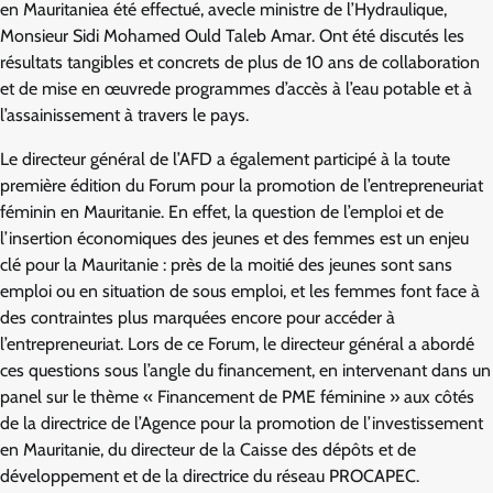
en Mauritaniea été effectué, avecle ministre de l’Hydraulique,
Monsieur Sidi Mohamed Ould Taleb Amar. Ont été discutés les
résultats tangibles et concrets de plus de 10 ans de collaboration
et de mise en œuvre
de programmes d’accès à l’eau potable et à
l’assainissement à travers le pays.
Le directeur général de l’AFD a également participé à la toute
première édition du Forum pour la promotion de l’entrepreneuriat
féminin en Mauritanie. En effet, la question de l’emploi et de
l’insertion économiques des jeunes et des femmes est un enjeu
clé pour la Mauritanie : près de la moitié des jeunes sont sans
emploi ou en situation de sous emploi, et les femmes font face à
des contraintes plus marquées encore pour accéder à
l’entrepreneuriat. Lors de ce Forum, le directeur général a abordé
ces questions sous l’angle du financement, en intervenant dans un
panel sur le thème « Financement de PME féminine » aux côtés
de la directrice de l’Agence pour la promotion de l’investissement
en Mauritanie, du directeur de la Caisse des dépôts et de
développement et de la directrice du réseau PROCAPEC.