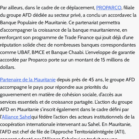
Par ailleurs, dans le cadre de ce déplacement,
PROPARCO
, filiale
du groupe AFD dédiée au secteur privé, a conclu un accordavec la
Banque Populaire de Mauritanie. Ce partenariat permettra
d’accompagner la croissance de la banque mauritanienne, en
renforçant son programme de Trade Finance qui jouit déjà d’une
réputation solide chez de nombreuses banques correspondantes
comme UBAF, BMCE et Banque Chaabi. L’enveloppe de garantie
accordée par Proparco porte sur un montant de 15 millions de
dollars.
Partenaire de la Mauritanie
depuis près de 45 ans, le groupe AFD
accompagne le pays pour répondre aux priorités du
gouvernement en matière de cohésion sociale, d’accès aux
services essentiels et de croissance partagée. L’action du groupe
AFD en Mauritanie s’inscrit également dans le cadre défini par
l’
Alliance Sahel
qui fédère l’action des acteurs institutionnels de la
coopération internationale intervenant au Sahel. En Mauritanie,
l’AFD est chef de file de l’Approche TerritorialeIntégrée (ATI),