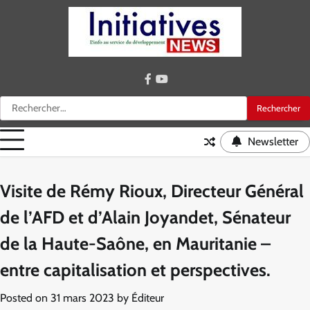
Skip
to
content
facebook
youtube
Rechercher :
Newsletter
Visite de Rémy Rioux, Directeur Général
de l’AFD et d’Alain Joyandet, Sénateur
de la Haute-Saône, en Mauritanie –
entre capitalisation et perspectives.
Posted on
31 mars 2023
by
Éditeur