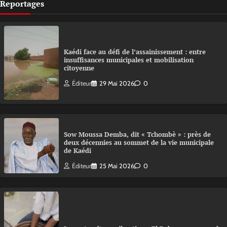
Reportages
Kaédi face au défi de l’assainissement : entre
insuffisances municipales et mobilisation
citoyenne
Éditeur
29 Mai 2026
0
Sow Moussa Demba, dit « Tchombè » : près de
deux décennies au sommet de la vie municipale
de Kaédi
Éditeur
25 Mai 2026
0