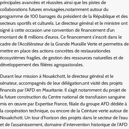
principales avancées et réussites ainsi que les pistes de
collaborations futures envisagées,notamment autour du
programme de 100 barrages du président de la République et des
secteurs sportifs et culturels. Le directeur général et le ministre ont
signé à cette occasion une convention de financement d’un
montant de 8 millions d’euros. Ce financement s’inscrit dans le
cadre de l’Accélérateur de la Grande Muraille Verte et permettra de
mettre en place des actions concrètes de restaurationdes
écosystèmes fragiles, de gestion des ressources naturelles et de
développement des filières agropastorales.
Durant leur mission à Nouakchott, le directeur général et le
sénateur, accompagnés de leur délégation,ont visité des projets
financés par l’AFD en Mauritanie. Il s’agit notamment du projet de
la future construction du Centre national de transfusion sanguine
mis en œuvre par Expertise France, filiale du groupe AFD dédiée à
la coopération technique, ou encore de la Ceinture verte autour de
Nouakchott. Un tour d’horizon des projets dans le secteur de l’eau
et de l’assainissement, domaine d’intervention historique de l’AFD