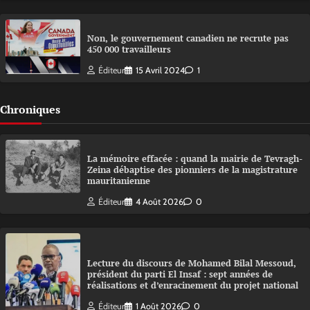
Non, le gouvernement canadien ne recrute pas
450 000 travailleurs
Éditeur
15 Avril 2024
1
Chroniques
La mémoire effacée : quand la mairie de Tevragh-
Zeina débaptise des pionniers de la magistrature
mauritanienne
Éditeur
4 Août 2026
0
Lecture du discours de Mohamed Bilal Messoud,
président du parti El Insaf : sept années de
réalisations et d’enracinement du projet national
Éditeur
1 Août 2026
0