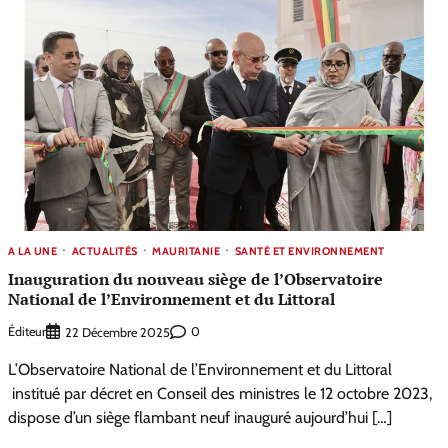
A LA UNE
ACTUALITÉS
MAURITANIE
SANTÉ ET ENVIRONNEMENT
Inauguration du nouveau siège de l’Observatoire
National de l’Environnement et du Littoral
Éditeur
0
22 Décembre 2025
L’Observatoire National de l’Environnement et du Littoral
institué par décret en Conseil des ministres le 12 octobre 2023,
dispose d’un siège flambant neuf inauguré aujourd’hui […]