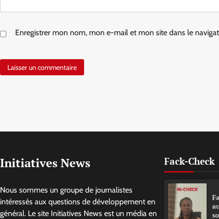
Enregistrer mon nom, mon e-mail et mon site dans le navig
Initiatives News
Fack-Check
Nous sommes un groupe de journalistes
Fa
intéressés aux questions de développement en
a
général. Le site Initiatives News est un média en
so