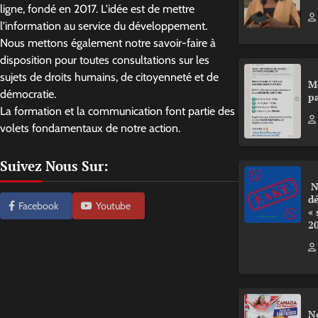
ligne, fondé en 2017. L'idée est de mettre
l'information au service du développement.
Nous mettons également notre savoir-faire à
disposition pour toutes consultations sur les
sujets de droits humains, de citoyenneté et de
M
démocratie.
pa
La formation et la communication font partie des
volets fondamentaux de notre action.
Suivez Nous Sur:
N
d
Facebook
Youtube
«
2
N