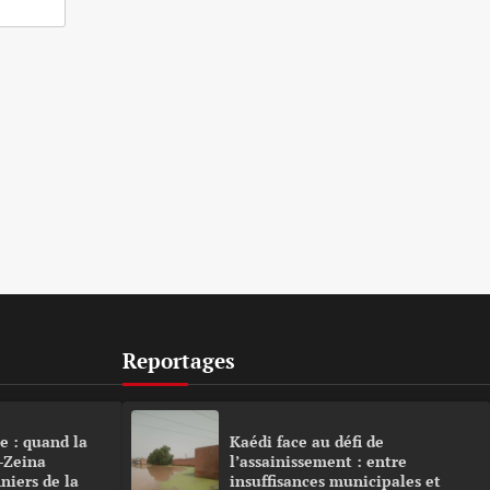
Reportages
e : quand la
Kaédi face au défi de
-Zeina
l’assainissement : entre
niers de la
insuffisances municipales et