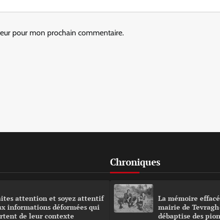
ateur pour mon prochain commentaire.
Chroniques
ites attention et soyez attentif
La mémoire effacé
ux informations déformées qui
mairie de Tevragh
rtent de leur contexte
débaptise des pion