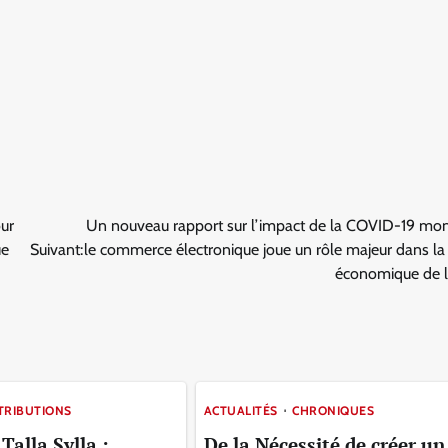
ur
Un nouveau rapport sur l’impact de la COVID-19 mon
ue
Suivant:
le commerce électronique joue un rôle majeur dans la
économique de l
TRIBUTIONS
ACTUALITÉS
CHRONIQUES
alla Sylla :
De la Nécessité de créer un