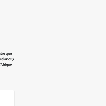
tre que
 relance
’Afrique