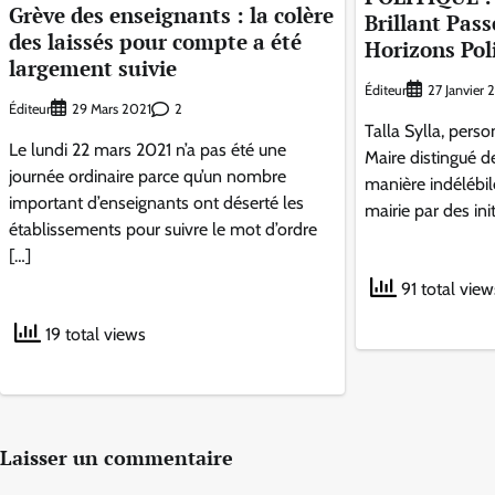
Grève des enseignants : la colère
Brillant Pas
des laissés pour compte a été
Horizons Pol
largement suivie
Éditeur
27 Janvier
Éditeur
2
29 Mars 2021
Talla Sylla, pers
Le lundi 22 mars 2021 n’a pas été une
Maire distingué d
journée ordinaire parce qu’un nombre
manière indélébil
important d’enseignants ont déserté les
mairie par des ini
établissements pour suivre le mot d’ordre
[…]
91 total view
19 total views
Laisser un commentaire