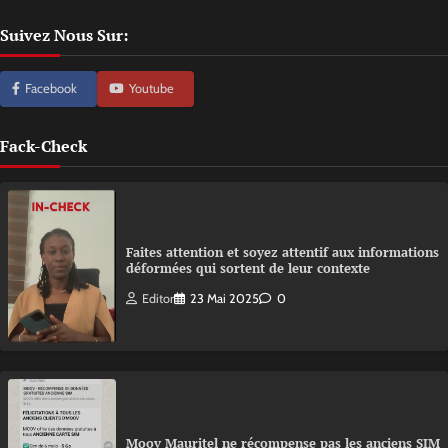
Suivez Nous Sur:
Facebook
Youtube
Fack-Check
Faites attention et soyez attentif aux informations
déformées qui sortent de leur contexte
Editor
23 Mai 2025
0
Moov Mauritel ne récompense pas les anciens SIM