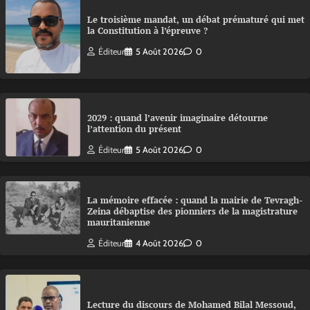
Le troisième mandat, un débat prématuré qui met
la Constitution à l’épreuve ?
Éditeur
5 Août 2026
0
2029 : quand l’avenir imaginaire détourne
l’attention du présent
Éditeur
5 Août 2026
0
La mémoire effacée : quand la mairie de Tevragh-
Zeina débaptise des pionniers de la magistrature
mauritanienne
Éditeur
4 Août 2026
0
Lecture du discours de Mohamed Bilal Messoud,