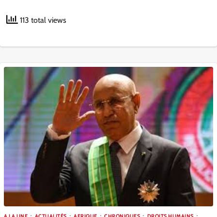
113 total views
A LA UNE
ACTUALITÉS
AFRIQUE
CHRONIQUES
DROITS HUMAINS