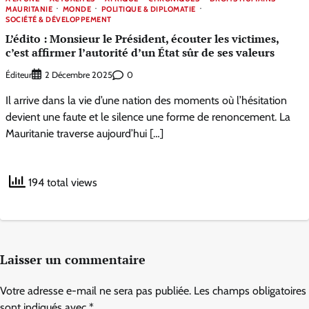
MAURITANIE
MONDE
POLITIQUE & DIPLOMATIE
SOCIÉTÉ & DÉVELOPPEMENT
L’édito : Monsieur le Président, écouter les victimes,
c’est affirmer l’autorité d’un État sûr de ses valeurs
Éditeur
0
2 Décembre 2025
Il arrive dans la vie d’une nation des moments où l’hésitation
devient une faute et le silence une forme de renoncement. La
Mauritanie traverse aujourd’hui […]
194 total views
Laisser un commentaire
Votre adresse e-mail ne sera pas publiée.
Les champs obligatoires
sont indiqués avec
*