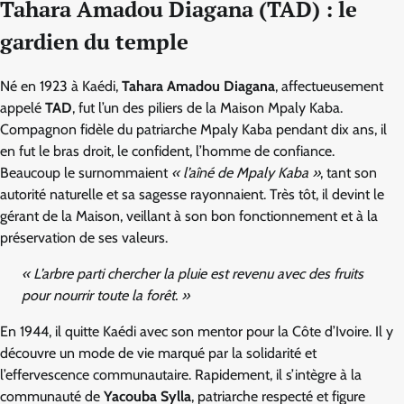
Tahara Amadou Diagana (TAD) : le
gardien du temple
Né en 1923 à Kaédi,
Tahara Amadou Diagana
, affectueusement
appelé
TAD
, fut l’un des piliers de la Maison Mpaly Kaba.
Compagnon fidèle du patriarche Mpaly Kaba pendant dix ans, il
en fut le bras droit, le confident, l’homme de confiance.
Beaucoup le surnommaient
« l’aîné de Mpaly Kaba »
, tant son
autorité naturelle et sa sagesse rayonnaient. Très tôt, il devint le
gérant de la Maison, veillant à son bon fonctionnement et à la
préservation de ses valeurs.
« L’arbre parti chercher la pluie est revenu avec des fruits
pour nourrir toute la forêt. »
En 1944, il quitte Kaédi avec son mentor pour la Côte d’Ivoire. Il y
découvre un mode de vie marqué par la solidarité et
l’effervescence communautaire. Rapidement, il s’intègre à la
communauté de
Yacouba Sylla
, patriarche respecté et figure