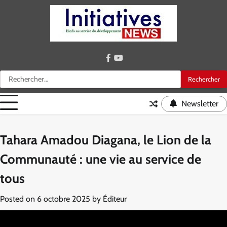
Skip
to
content
facebook
youtube
Rechercher :
Newsletter
Tahara Amadou Diagana, le Lion de la
Communauté : une vie au service de
tous
Posted on
6 octobre 2025
by
Éditeur