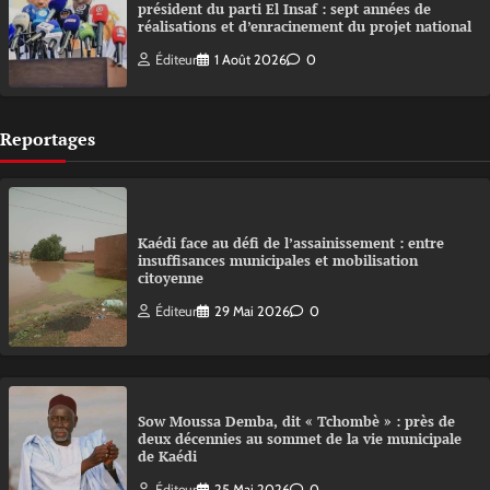
président du parti El Insaf : sept années de
réalisations et d’enracinement du projet national
Éditeur
1 Août 2026
0
Reportages
Kaédi face au défi de l’assainissement : entre
insuffisances municipales et mobilisation
citoyenne
Éditeur
29 Mai 2026
0
Sow Moussa Demba, dit « Tchombè » : près de
deux décennies au sommet de la vie municipale
de Kaédi
Éditeur
25 Mai 2026
0