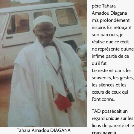
père Tahara
Amadou Diagana
m’a profondément
inspiré. En retraçant
son parcours, je
réalise que ce récit
ne représente qu’une
infime partie de ce
qu’il fut.
Le reste vit dans les
souvenirs, les gestes,
les silences et les
cœurs de ceux qui
l’ont connu.
TAD possédait un
regard unique sur les
liens de parenté et le
Tahara Amadou DIAGANA
cousinage à