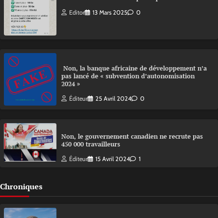
Editor
13 Mars 2025
0
Non, la banque africaine de développement n’a
pas lancé de « subvention d’autonomisation
2024 »
Éditeur
25 Avril 2024
0
Non, le gouvernement canadien ne recrute pas
450 000 travailleurs
Éditeur
15 Avril 2024
1
Chroniques