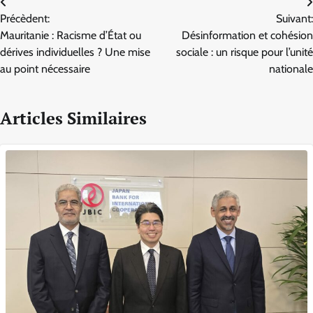
Navigation
Précèdent:
Suivant:
de
Mauritanie : Racisme d’État ou
Désinformation et cohésion
l’article
dérives individuelles ? Une mise
sociale : un risque pour l’unité
au point nécessaire
nationale
Articles Similaires