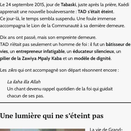
Le 24 septembre 2015, jour de
Tabaski
, juste après la prière, Kaédi
apprenait une nouvelle bouleversante :
TAD s’était éteint
.
Ce jour-là, le temps sembla suspendu. Une foule immense
accompagna le Lion de la Communauté à sa dernière demeure.
Dix ans ont passé, mais son empreinte demeure.
TAD n’était pas seulement un homme de foi : il fut un
bâtisseur de
vies
, un
entrepreneur infatigable
, un
éducateur silencieux
, un
pilier de la Zawiya Mpaly Kaba
et un
modèle de dignité
.
Les
zikrs
qui ont accompagné son départ résonnent encore :
La ilaha illa Allah
Un chant devenu rappel quotidien de la foi qui guidait
chacun de ses pas.
Une lumière qui ne s’éteint pas
La vie de Grand-