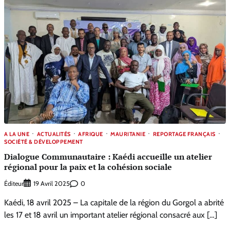
A LA UNE
ACTUALITÉS
AFRIQUE
MAURITANIE
REPORTAGE FRANÇAIS
SOCIÉTÉ & DÉVELOPPEMENT
Dialogue Communautaire : Kaédi accueille un atelier
régional pour la paix et la cohésion sociale
Éditeur
0
19 Avril 2025
Kaédi, 18 avril 2025 – La capitale de la région du Gorgol a abrité
les 17 et 18 avril un important atelier régional consacré aux […]