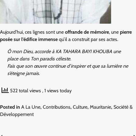
Aujourd’hui, ces lignes sont une
offrande de mémoire
, une
pierre
posée sur l’édifice immense
qu’il a construit par ses actes.
Ô mon Dieu, accorde à KA TAHARA BAYI KHOUBA une
place dans Ton paradis céleste.
Fais que son œuvre continue d’inspirer et que sa lumière ne
s’éteigne jamais.
522 total views
, 1 views today
Posted in
A La Une
,
Contributions
,
Culture
,
Mauritanie
,
Société &
Développement