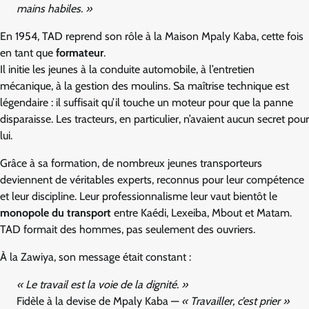
mains habiles. »
En 1954, TAD reprend son rôle à la Maison Mpaly Kaba, cette fois
en tant que
formateur
.
Il initie les jeunes à la conduite automobile, à l’entretien
mécanique, à la gestion des moulins. Sa maîtrise technique est
légendaire : il suffisait qu’il touche un moteur pour que la panne
disparaisse. Les tracteurs, en particulier, n’avaient aucun secret pour
lui.
Grâce à sa formation, de nombreux jeunes transporteurs
deviennent de véritables experts, reconnus pour leur compétence
et leur discipline. Leur professionnalisme leur vaut bientôt le
monopole du transport
entre Kaédi, Lexeiba, Mbout et Matam.
TAD formait des hommes, pas seulement des ouvriers.
À la Zawiya, son message était constant :
« Le travail est la voie de la dignité. »
Fidèle à la devise de Mpaly Kaba —
« Travailler, c’est prier »