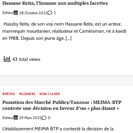
Hassane Keita, l’homme aux multiples facettes
Éditeur
2
28 Octobre 2022
Hassby Keïta, de son vrai nom Hassane Keïta, est un acteur,
mannequin mauritanien, réalisateur et Caméraman, né à kaedi
en 1988. Depuis son jeune âge, […]
43 total views
BRÈVES
BUSINESS
NON CLASSÉ
Passation des Marché Publics/Taazour : MEIMA-BTP
conteste une décision en faveur d’un « plus disant »
Éditeur
0
29 Mars 2025
L’établissement MEIMA BTP a contesté la décision de la