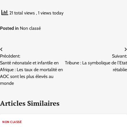
21 total views
, 1 views today
Posted in
Non classé
Navigation
Précèdent:
Suivant:
de
Santé néonatale et infantile en
Tribune : La symbolique de l’Etat
l’article
Afrique : Les taux de mortalité en
rétablie
AOC sont les plus élevés au
monde
Articles Similaires
NON CLASSÉ