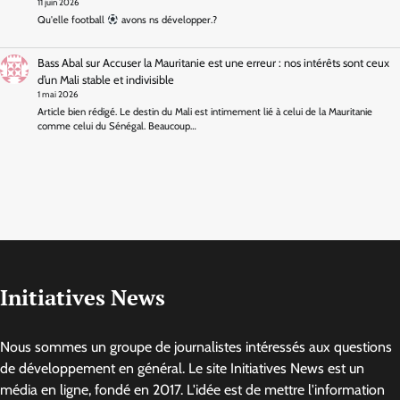
11 juin 2026
Qu'elle football
avons ns développer.?
Bass Abal
sur
Accuser la Mauritanie est une erreur : nos intérêts sont ceux
d’un Mali stable et indivisible
1 mai 2026
Article bien rédigé. Le destin du Mali est intimement lié à celui de la Mauritanie
comme celui du Sénégal. Beaucoup…
Initiatives News
Nous sommes un groupe de journalistes intéressés aux questions
de développement en général. Le site Initiatives News est un
média en ligne, fondé en 2017. L'idée est de mettre l'information