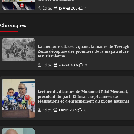
Éditeur
15 Avril 2024
1
Chroniques
La mémoire effacée : quand la mairie de Tevragh-
Zeina débaptise des pionniers de la magistrature
mauritanienne
Éditeur
4 Août 2026
0
Lecture du discours de Mohamed Bilal Messoud,
président du parti El Insaf : sept années de
réalisations et d’enracinement du projet national
Éditeur
1 Août 2026
0