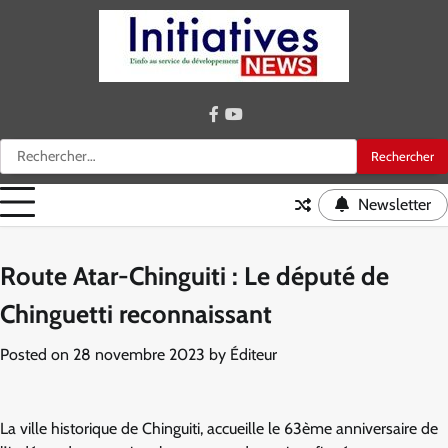
Skip
to
content
facebook
youtube
Rechercher :
Newsletter
Route Atar-Chinguiti : Le député de
Chinguetti reconnaissant
Posted on
28 novembre 2023
by
Éditeur
La ville historique de Chinguiti, accueille le 63ème anniversaire de