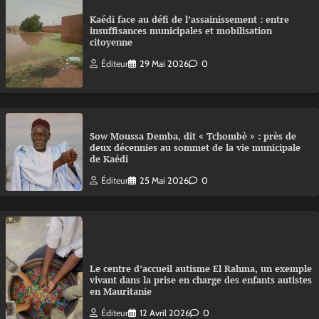
Kaédi face au défi de l’assainissement : entre
insuffisances municipales et mobilisation
citoyenne
Éditeur
29 Mai 2026
0
Sow Moussa Demba, dit « Tchombè » : près de
deux décennies au sommet de la vie municipale
de Kaédi
Éditeur
25 Mai 2026
0
Le centre d’accueil autisme El Rahma, un exemple
vivant dans la prise en charge des enfants autistes
en Mauritanie
Éditeur
12 Avril 2026
0