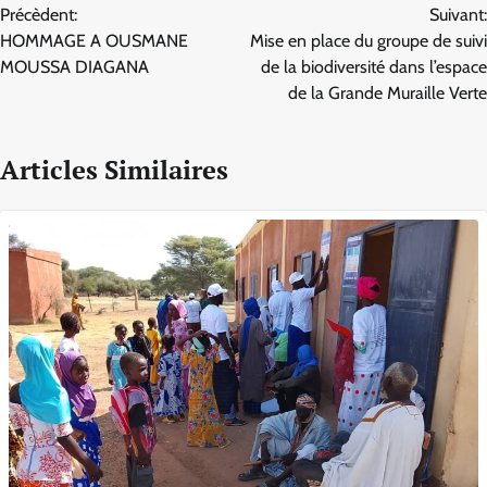
Précèdent:
Suivant:
de
HOMMAGE A OUSMANE
Mise en place du groupe de suivi
l’article
MOUSSA DIAGANA
de la biodiversité dans l’espace
de la Grande Muraille Verte
Articles Similaires