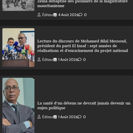
Zeina débaptise des pionniers de la magistrature
mauritanienne
Éditeur
4 Août 2026
0
Lecture du discours de Mohamed Bilal Messoud,
président du parti El Insaf : sept années de
réalisations et d’enracinement du projet national
Éditeur
1 Août 2026
0
La santé d’un détenu ne devrait jamais devenir un
enjeu politique
Éditeur
1 Août 2026
0