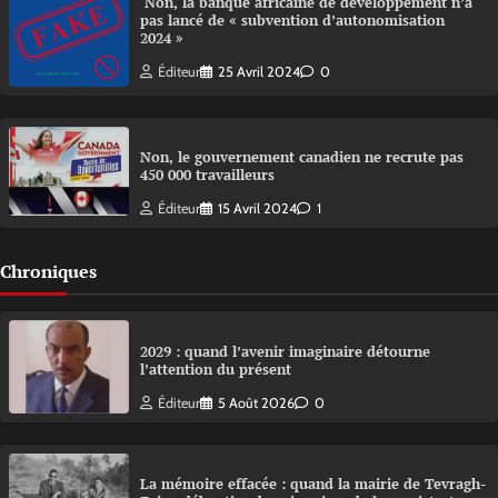
Non, la banque africaine de développement n’a
pas lancé de « subvention d’autonomisation
2024 »
Éditeur
25 Avril 2024
0
Non, le gouvernement canadien ne recrute pas
450 000 travailleurs
Éditeur
15 Avril 2024
1
Chroniques
2029 : quand l’avenir imaginaire détourne
l’attention du présent
Éditeur
5 Août 2026
0
La mémoire effacée : quand la mairie de Tevragh-