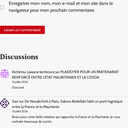
Enregistrer mon nom, mon e-mail et mon site dans le
navigateur pour mon prochain commentaire.
Discussions
Aichetou Lassana tamboura
sur
PLAIDOYER POUR UN PARTENARIAT
RENFORCÉ ENTRE L’ÉTAT MAURITANIEN ET LA COSDA
31 juillet 2026
D'accord
Sarr
sur
De Nouakchott à Paris, Sakera Abdellahi bâtit un pont logistique
entre la France et la Mauritanie
21 juillet 2026
Bravo pour cette belle initiative qui rapproche la France et la Mauritanie. Je vous
souhaite beaucoup de succès.