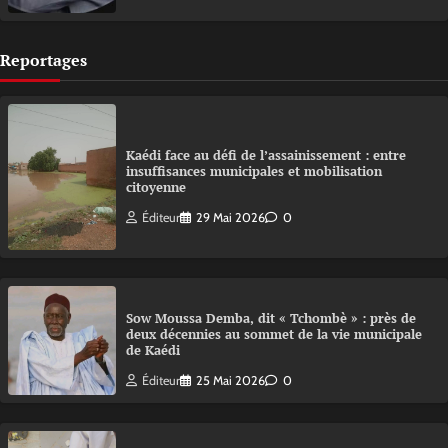
Reportages
Kaédi face au défi de l’assainissement : entre
insuffisances municipales et mobilisation
citoyenne
Éditeur
29 Mai 2026
0
Sow Moussa Demba, dit « Tchombè » : près de
deux décennies au sommet de la vie municipale
de Kaédi
Éditeur
25 Mai 2026
0