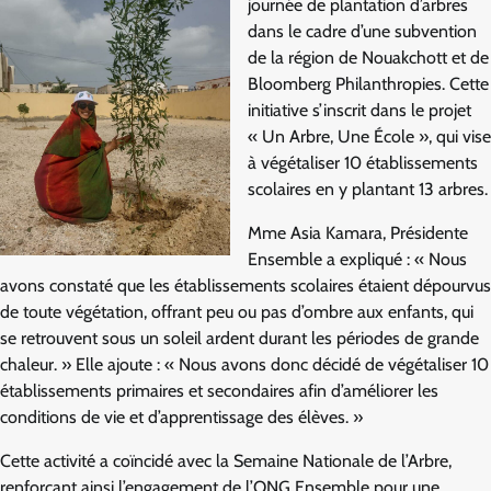
journée de plantation d’arbres
dans le cadre d’une subvention
de la région de Nouakchott et de
Bloomberg Philanthropies. Cette
initiative s’inscrit dans le projet
« Un Arbre, Une École », qui vise
à végétaliser 10 établissements
scolaires en y plantant 13 arbres.
Mme Asia Kamara, Présidente
Ensemble a expliqué : « Nous
avons constaté que les établissements scolaires étaient dépourvus
de toute végétation, offrant peu ou pas d’ombre aux enfants, qui
se retrouvent sous un soleil ardent durant les périodes de grande
chaleur. » Elle ajoute : « Nous avons donc décidé de végétaliser 10
établissements primaires et secondaires afin d’améliorer les
conditions de vie et d’apprentissage des élèves. »
Cette activité a coïncidé avec la Semaine Nationale de l’Arbre,
renforçant ainsi l’engagement de l’ONG Ensemble pour une