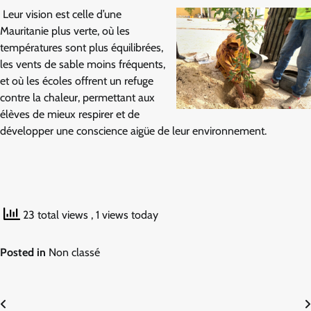
Leur vision est celle d’une
Mauritanie plus verte, où les
températures sont plus équilibrées,
les vents de sable moins fréquents,
et où les écoles offrent un refuge
contre la chaleur, permettant aux
élèves de mieux respirer et de
développer une conscience aigüe de leur environnement.
H.
23 total views
, 1 views today
Posted in
Non classé
Navigation