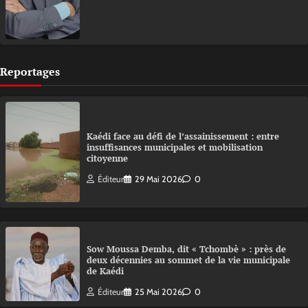
Reportages
Kaédi face au défi de l’assainissement : entre
insuffisances municipales et mobilisation
citoyenne
Éditeur
29 Mai 2026
0
Sow Moussa Demba, dit « Tchombè » : près de
deux décennies au sommet de la vie municipale
de Kaédi
Éditeur
25 Mai 2026
0