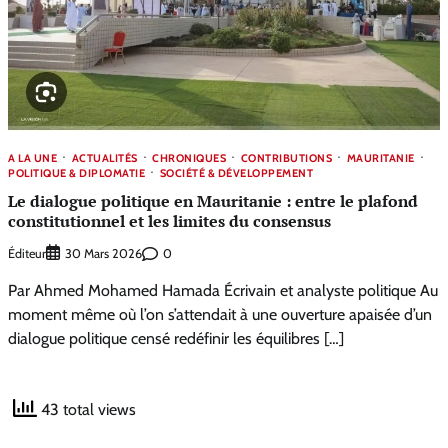
A LA UNE
ACTUALITÉS
CHRONIQUES
CONTRIBUTIONS
MAURITANIE
POLITIQUE & DIPLOMATIE
SOCIÉTÉ & DÉVELOPPEMENT
Le dialogue politique en Mauritanie : entre le plafond
constitutionnel et les limites du consensus
Éditeur
0
30 Mars 2026
Par Ahmed Mohamed Hamada Écrivain et analyste politique Au
moment même où l’on s’attendait à une ouverture apaisée d’un
dialogue politique censé redéfinir les équilibres […]
43 total views