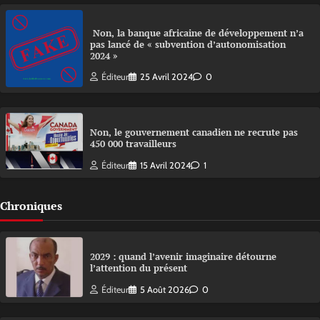
Non, la banque africaine de développement n’a
pas lancé de « subvention d’autonomisation
2024 »
Éditeur
25 Avril 2024
0
Non, le gouvernement canadien ne recrute pas
450 000 travailleurs
Éditeur
15 Avril 2024
1
Chroniques
2029 : quand l’avenir imaginaire détourne
l’attention du présent
Éditeur
5 Août 2026
0