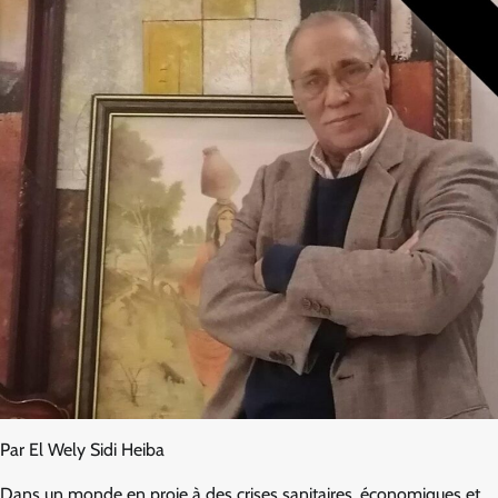
Par El Wely Sidi Heiba
Dans un monde en proie à des crises sanitaires, économiques et