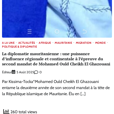
A LA UNE
ACTUALITÉS
AFRIQUE
MAURITANIE
MIGRATION
MONDE
POLITIQUE & DIPLOMATIE
La diplomatie mauritanienne : une puissance
d’influence régionale et continentale à l’épreuve du
second mandat de Mohamed Ould Cheikh El Ghazouani
Éditeur
0
5 Août 2025
Par Kissima-Tocka*Mohamed Ould Cheikh El Ghazouani
entame la deuxième année de son second mandat à la tête de
la République islamique de Mauritanie. Élu en […]
260 total views