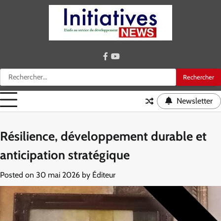
Skip
to
content
facebook
youtube
Rechercher :
Newsletter
Résilience, développement durable et
anticipation stratégique
Posted on
30 mai 2026
by
Éditeur