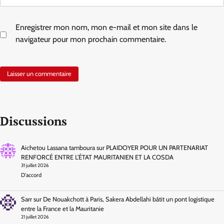
Enregistrer mon nom, mon e-mail et mon site dans le
navigateur pour mon prochain commentaire.
Discussions
Aichetou Lassana tamboura
sur
PLAIDOYER POUR UN PARTENARIAT
RENFORCÉ ENTRE L’ÉTAT MAURITANIEN ET LA COSDA
31 juillet 2026
D'accord
Sarr
sur
De Nouakchott à Paris, Sakera Abdellahi bâtit un pont logistique
entre la France et la Mauritanie
21 juillet 2026