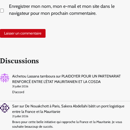
Enregistrer mon nom, mon e-mail et mon site dans le
navigateur pour mon prochain commentaire.
Discussions
Aichetou Lassana tamboura
sur
PLAIDOYER POUR UN PARTENARIAT
RENFORCÉ ENTRE L’ÉTAT MAURITANIEN ET LA COSDA
31 juillet 2026
D'accord
Sarr
sur
De Nouakchott à Paris, Sakera Abdellahi bâtit un pont logistique
entre la France et la Mauritanie
21 juillet 2026
Bravo pour cette belle initiative qui rapproche la France et la Mauritanie. Je vous
souhaite beaucoup de succès.