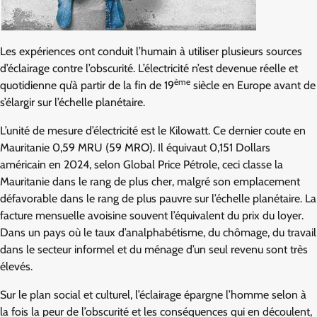
Les expériences ont conduit l’humain à utiliser plusieurs sources
d’éclairage contre l’obscurité. L’électricité n’est devenue réelle et
ème
quotidienne qu’à partir de la fin de 19
siècle en Europe avant de
s’élargir sur l’échelle planétaire.
L’unité de mesure d’électricité est le Kilowatt. Ce dernier coute en
Mauritanie 0,59 MRU (59 MRO). Il équivaut 0,151 Dollars
américain en 2024, selon Global Price Pétrole, ceci classe la
Mauritanie dans le rang de plus cher, malgré son emplacement
défavorable dans le rang de plus pauvre sur l’échelle planétaire. La
facture mensuelle avoisine souvent l’équivalent du prix du loyer.
Dans un pays où le taux d’analphabétisme, du chômage, du travail
dans le secteur informel et du ménage d’un seul revenu sont très
élevés.
Sur le plan social et culturel, l’éclairage épargne l’homme selon à
la fois la peur de l’obscurité et les conséquences qui en découlent,