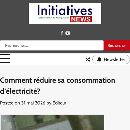
Skip
to
content
facebook
youtube
Rechercher :
Newsletter
Comment réduire sa consommation
d’électricité?
Posted on
31 mai 2026
by
Éditeur