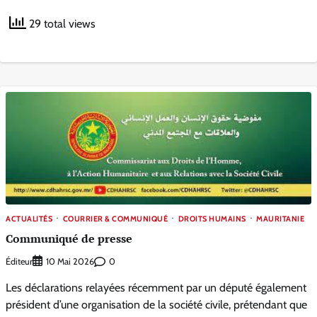
29 total views
ACTUALITÉS
COURRIER & COMMUNIQUÉ
DROITS HUMAINS
MAURITANIE
Communiqué de presse
Éditeur
0
10 Mai 2026
Les déclarations relayées récemment par un député également
président d’une organisation de la société civile, prétendant que