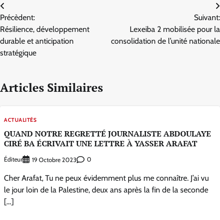
Navigation
Précèdent:
Suivant:
de
Résilience, développement
Lexeiba 2 mobilisée pour la
l’article
durable et anticipation
consolidation de l’unité nationale
stratégique
Articles Similaires
ACTUALITÉS
QUAND NOTRE REGRETTÉ JOURNALISTE ABDOULAYE
CIRÉ BA ÉCRIVAIT UNE LETTRE À YASSER ARAFAT
Éditeur
0
19 Octobre 2023
Cher Arafat, Tu ne peux évidemment plus me connaître. J’ai vu
le jour loin de la Palestine, deux ans après la fin de la seconde
[…]