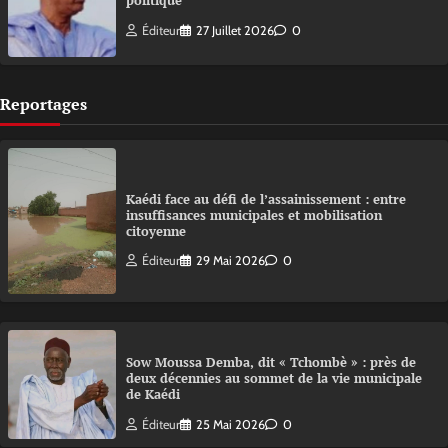
politique
Éditeur
27 Juillet 2026
0
Reportages
Kaédi face au défi de l’assainissement : entre
insuffisances municipales et mobilisation
citoyenne
Éditeur
29 Mai 2026
0
Sow Moussa Demba, dit « Tchombè » : près de
deux décennies au sommet de la vie municipale
de Kaédi
Éditeur
25 Mai 2026
0