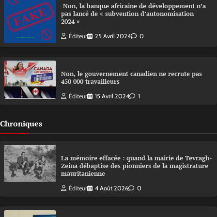
Non, la banque africaine de développement n’a
pas lancé de « subvention d’autonomisation
2024 »
Éditeur
25 Avril 2024
0
Non, le gouvernement canadien ne recrute pas
450 000 travailleurs
Éditeur
15 Avril 2024
1
Chroniques
La mémoire effacée : quand la mairie de Tevragh-
Zeina débaptise des pionniers de la magistrature
mauritanienne
Éditeur
4 Août 2026
0