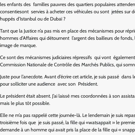
les enfants des familles pauvres des quartiers populaires attenden
consentiesont servies à acheter ces véhicules ou sont jetées sur
huppés d’Istanbul ou de Dubaï ?
Tant que la Justice n’a pas mis en place des mécanismes pour réprim
hommes d’Affaires qui détournent l’argent des bailleurs de fonds,
image de marque.
Ce sont des mécanismes judiciaires répressifs qui vont également 
Commission Nationale de Contrôle des Marchés Publics, qui somno
Juste pour l’anecdote. Avant d’écrire cet article, je suis passé d
pour solliciter une audience avec son Président.
Le président était absent. J’ai laissé mes coordonnées à son assi
mais le plus tôt possible.
Elle ne m’a pas rappelé cette journée-là. Le lendemain je suis repassé
troisième fois que je suis passé, la fille qui «watsappait » le prem
demande à un homme qui avait pris la place de la fille qui « snap