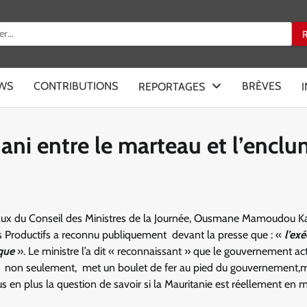
:
EWS
CONTRIBUTIONS
BRÈVES
REPORTAGES
i entre le marteau et l’enclu
avaux du Conseil des Ministres de la Journée, Ousmane Mamoudou K
s Productifs a reconnu publiquement devant la presse que : «
l’ex
ique
». Le ministre l’a dit « reconnaissant » que le gouvernement ac
 non seulement, met un boulet de fer au pied du gouvernement,m
us en plus la question de savoir si la Mauritanie est réellement en 