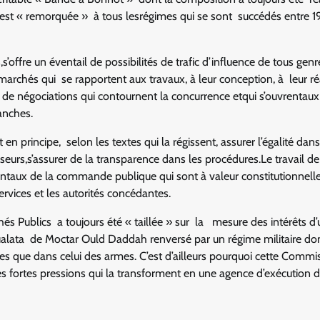
s’est « remorquée » à tous lesrégimes qui se sont succédés entre 1
offre un éventail de possibilités de trafic d’influence de tous genr
chés qui se rapportent aux travaux, à leur conception, à leur réa
 de négociations qui contournent la concurrence etqui s’ouvrentaux
anches.
principe, selon les textes qui la régissent, assurer l’égalité dans
isseurs,s’assurer de la transparence dans les procédures.Le travail de
ntaux de la commande publique qui sont à valeur constitutionnelle
ervices et les autorités concédantes.
 Publics a toujours été « taillée » sur la mesure des intérêts d’
alata de Moctar Ould Daddah renversé par un régime militaire do
ires que dans celui des armes. C’est d’ailleurs pourquoi cette Comm
ès fortes pressions qui la transforment en une agence d’exécution 