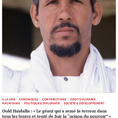
A LA UNE
CHRONIQUES
CONTRIBUTIONS
DROITS HUMAINS
MAURITANIE
POLITIQUE & DIPLOMATIE
SOCIÉTÉ & DÉVELOPPEMENT
Ould Haidalla : « Le géant qui a semé la terreur dans
tous les foyers et tenté de fuir la “prison du pouvoir” »