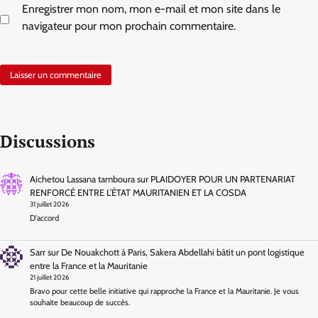
Enregistrer mon nom, mon e-mail et mon site dans le
navigateur pour mon prochain commentaire.
Discussions
Aichetou Lassana tamboura
sur
PLAIDOYER POUR UN PARTENARIAT
RENFORCÉ ENTRE L’ÉTAT MAURITANIEN ET LA COSDA
31 juillet 2026
D'accord
Sarr
sur
De Nouakchott à Paris, Sakera Abdellahi bâtit un pont logistique
entre la France et la Mauritanie
21 juillet 2026
Bravo pour cette belle initiative qui rapproche la France et la Mauritanie. Je vous
souhaite beaucoup de succès.