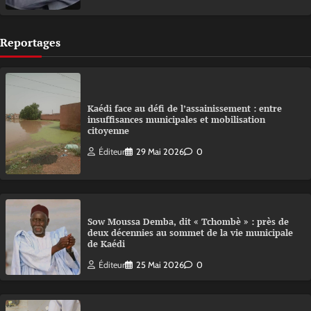
Reportages
Kaédi face au défi de l’assainissement : entre
insuffisances municipales et mobilisation
citoyenne
Éditeur
29 Mai 2026
0
Sow Moussa Demba, dit « Tchombè » : près de
deux décennies au sommet de la vie municipale
de Kaédi
Éditeur
25 Mai 2026
0