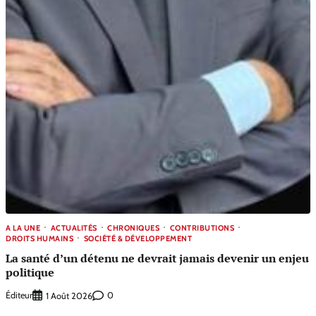
A LA UNE
ACTUALITÉS
CHRONIQUES
CONTRIBUTIONS
DROITS HUMAINS
SOCIÉTÉ & DÉVELOPPEMENT
La santé d’un détenu ne devrait jamais devenir un enjeu
politique
Éditeur
0
1 Août 2026