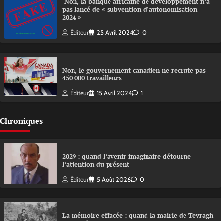
Non, la banque africaine de développement n’a
pas lancé de « subvention d’autonomisation
2024 »
Éditeur
25 Avril 2024
0
Non, le gouvernement canadien ne recrute pas
450 000 travailleurs
Éditeur
15 Avril 2024
1
Chroniques
2029 : quand l’avenir imaginaire détourne
l’attention du présent
Éditeur
5 Août 2026
0
La mémoire effacée : quand la mairie de Tevragh-