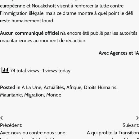
européenne et Nouakchott visent à renforcer la lutte contre
l’immigration illégale, mais ce drame montre à quel point le défi
reste humainement lourd.
Aucun communiqué officiel
n’a encore été publié par les autorités
mauritaniennes au moment de rédaction.
Avec Agences et IA
74 total views
, 1 views today
Posted in
A La Une
,
Actualités
,
Afrique
,
Droits Humains
,
Mauritanie
,
Migration
,
Monde
Navigation
Précèdent:
Suivant:
de
Avec nous ou contre nous : une
A qui profite la Transition