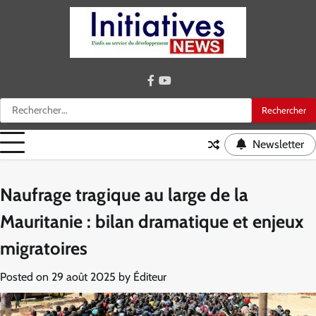
Skip
to
content
facebook
youtube
Rechercher :
Newsletter
Naufrage tragique au large de la
Mauritanie : bilan dramatique et enjeux
migratoires
Posted on
29 août 2025
by
Éditeur