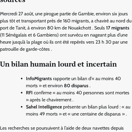
Mercredi 27 août, une pirogue partie de Gambie, environ six jours
plus tôt et transportant près de 160 migrants, a chaviré au nord du
port de Tanit, à environ 80 km de Nouakchott . Seuls
17 migrants
(11 Sénégalais et 6 Gambiens) ont survécu en nageant plus d’une
heure jusqu’à la plage où ils ont été repérés vers 23 h 30 par une
patrouille de garde-côtes .
Un bilan humain lourd et incertain
InfoMigrants
rapporte un bilan d’« au moins 40
morts » et environ
80 disparus
.
RFI
confirme « au moins 40 personnes sont mortes
» après le chavirement .
Sahel Intelligence
présente un bilan plus lourd : « au
moins 49 morts » et « une centaine de disparus » .
Les recherches se poursuivent à l’aide de deux navettes depuis