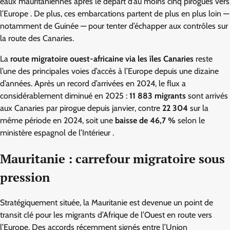
eaux mauritaniennes après le départ d’au moins cinq pirogues vers
l’Europe . De plus, ces embarcations partent de plus en plus loin —
notamment de Guinée — pour tenter d’échapper aux contrôles sur
la route des Canaries.
La
route migratoire ouest-africaine via les îles Canaries
reste
l’une des principales voies d’accès à l’Europe depuis une dizaine
d’années. Après un record d’arrivées en 2024, le flux a
considérablement diminué en 2025 :
11 883 migrants
sont arrivés
aux Canaries par pirogue depuis janvier, contre
22 304
sur la
même période en 2024, soit une
baisse de 46,7 %
selon le
ministère espagnol de l’Intérieur .
Mauritanie : carrefour migratoire sous
pression
Stratégiquement située, la Mauritanie est devenue un point de
transit clé pour les migrants d’Afrique de l’Ouest en route vers
l’Europe. Des accords récemment signés entre l’Union