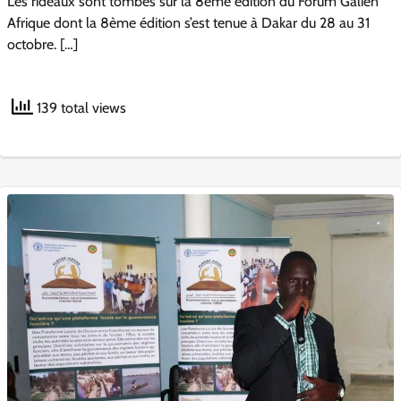
Les rideaux sont tombés sur la 8ème édition du Forum Galien
Afrique dont la 8ème édition s’est tenue à Dakar du 28 au 31
octobre. […]
139 total views