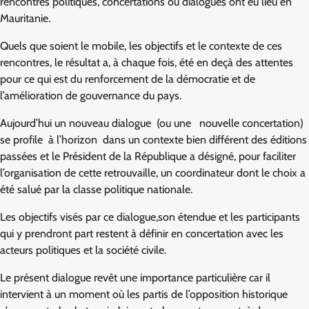
‬rencontres politiques, concertations‭ ‬ou dialogues ont eu lieu en
Mauritanie.
Quels que soient le mobile, les objectifs et le contexte de ces
rencontres, le résultat a, à chaque fois, été en deçà des attentes
pour ce qui est du renforcement de la démocratie et de
l’amélioration de gouvernance du pays.
Aujourd’hui un‭ ‬nouveau dialogue‭‬ ‭ ‬(ou une‭ ‬ ‭ ‬nouvelle concertation)‭ ‬
‭se profile‭ ‬ à l’horizon‭ ‬ dans un contexte bien différent des éditions
passées et le Président de la République a désigné, pour faciliter
l’organisation de cette retrouvaille, un coordinateur dont le choix a
été salué par la classe politique nationale.
Les objectifs visés par ce dialogue,son étendue et les participants
qui y prendront part restent à définir en concertation avec les
acteurs politiques et la société civile.
Le présent dialogue revêt une importance particulière car il
intervient à un moment où les partis de l’opposition historique