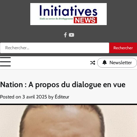
Skip
to
content
facebook
youtube
Rechercher :
Newsletter
Nation : A propos du dialogue en vue
Posted on
3 avril 2025
by
Éditeur