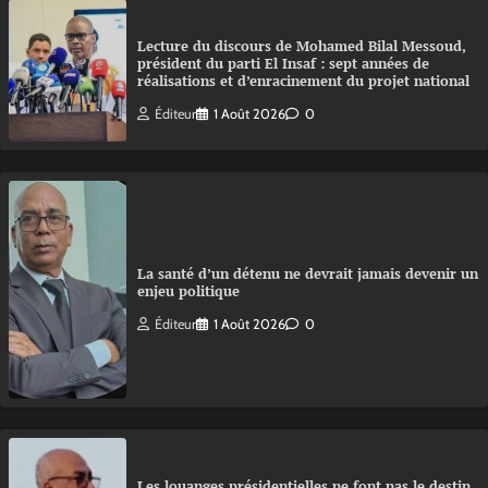
Lecture du discours de Mohamed Bilal Messoud,
président du parti El Insaf : sept années de
réalisations et d’enracinement du projet national
Éditeur
1 Août 2026
0
La santé d’un détenu ne devrait jamais devenir un
enjeu politique
Éditeur
1 Août 2026
0
Les louanges présidentielles ne font pas le destin