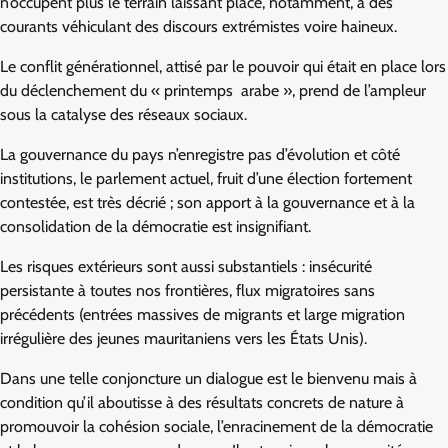
n’occupent plus le terrain laissant place, notamment, à des
courants véhiculant des discours extrémistes voire haineux.
Le conflit générationnel, attisé par le pouvoir qui était en place lors
du déclenchement du « printemps‭ ‬ arabe », prend de l’ampleur
sous la catalyse des réseaux sociaux.
La gouvernance du pays n’enregistre pas d’évolution et côté
institutions, le parlement actuel, fruit d’une élection fortement
contestée, est très décrié‭ ‬; son apport à la gouvernance et à la
consolidation de la démocratie est insignifiant.
Les risques extérieurs ‭sont aussi substantiels : insécurité
persistante à toutes nos frontières, flux migratoires sans
précédents (entrées massives de migrants et large migration
irrégulière des jeunes mauritaniens vers les États Unis).
Dans une telle conjoncture un dialogue est le bienvenu mais à
condition qu’il aboutisse à des résultats concrets de nature à
promouvoir la cohésion sociale, l’enracinement de la démocratie