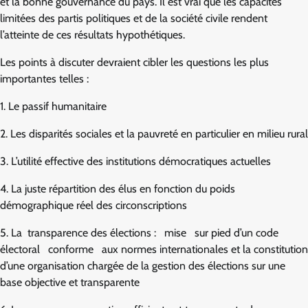
et la bonne gouvernance du pays. Il est vrai que les capacités
limitées des partis politiques et de la société civile rendent
l’atteinte de ces résultats hypothétiques.
Les points à discuter devraient cibler les questions les plus
importantes telles‭ ‬:
1.‭ ‬Le passif humanitaire
2.‭ ‬Les disparités sociales et la pauvreté en particulier en milieu rural
3.‭ ‬L’utilité effective des institutions démocratiques actuelles
4.‭ ‬La juste répartition des élus en fonction du poids
démographique réel des circonscriptions
5.‭ ‬La‭ ‬ transparence‭ ‬des‭ ‬élections‭ ‬‬:‭ ‬ ‭ ‬mise‭ ‬ ‭ ‬sur‭ ‬pied‭ ‬d’un‭ ‬code‭
‬électoral‭ ‬ ‭ ‬conforme‭ ‬ ‭ ‬aux‭ ‬normes internationales et la constitution
d’une organisation chargée de la gestion des élections sur une
base objective et transparente