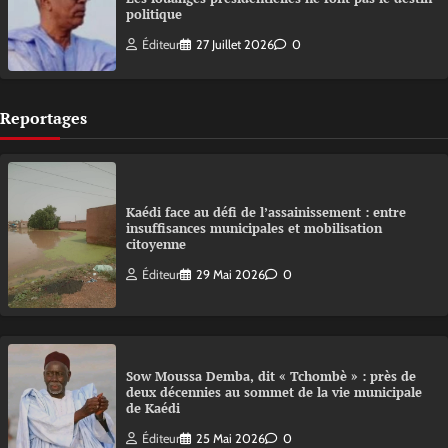
politique
Éditeur
27 Juillet 2026
0
Reportages
Kaédi face au défi de l’assainissement : entre
insuffisances municipales et mobilisation
citoyenne
Éditeur
29 Mai 2026
0
Sow Moussa Demba, dit « Tchombè » : près de
deux décennies au sommet de la vie municipale
de Kaédi
Éditeur
25 Mai 2026
0