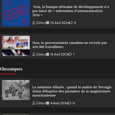
Non, la banque africaine de développement n’a
pas lancé de « subvention d’autonomisation
2024 »
Éditeur
25 Avril 2024
0
Non, le gouvernement canadien ne recrute pas
450 000 travailleurs
Éditeur
15 Avril 2024
1
Chroniques
La mémoire effacée : quand la mairie de Tevragh-
Zeina débaptise des pionniers de la magistrature
mauritanienne
Éditeur
4 Août 2026
0