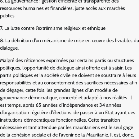
6.‭ ‬La gouvernance : gestion efficiente et transparente des
ressources humaines et financières, juste accès aux marchés
publics
7.‭ ‬La lutte contre l’extrémisme religieux et ethnique
8.‭ ‬La définition d’un mécanisme de mise en œuvre des livrables du
dialogue.
Malgré des réticences exprimées par certains partis ou structures
politiques, l’opportunité de dialogue ainsi offerte est à saisir. Les
partis politiques et la société civile ne doivent se soustraire à leurs
responsabilités et au consentement des sacrifices nécessaires afin
de dégager, cette fois, les grandes lignes d’un modèle de
gouvernance démocratique, concerté et adapté à nos réalités. Il
est temps, après 65 années d’indépendance et 34 années
d’organisation régulière d’élections, de passer à un Etat ayant des‭
‬institutions‭ ‬démocratiques‭ fonctionnelles.‭ Cette‭ ‬transition‭ ‬
nécessaire‭ ‬et‭ ‬tant‭ attendue‭ par‭ ‬les mauritaniens est le seul gage
de la cohésion sociale et de l’avenir de la Mauritanie.‭ ‬Il est, donc,