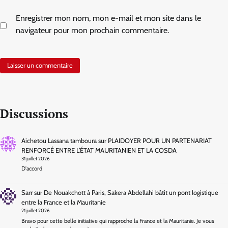
Enregistrer mon nom, mon e-mail et mon site dans le
navigateur pour mon prochain commentaire.
Discussions
Aichetou Lassana tamboura
sur
PLAIDOYER POUR UN PARTENARIAT
RENFORCÉ ENTRE L’ÉTAT MAURITANIEN ET LA COSDA
31 juillet 2026
D'accord
Sarr
sur
De Nouakchott à Paris, Sakera Abdellahi bâtit un pont logistique
entre la France et la Mauritanie
21 juillet 2026
Bravo pour cette belle initiative qui rapproche la France et la Mauritanie. Je vous