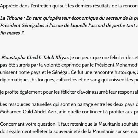
Apprécie dans l’entretien qui suit les derniers résultats de la renc
La Tribune : En tant qu’opérateur économique du secteur de la pêc
Président Sénégalais à l’issue de laquelle l’accord de pêche tant 
fin mares ?
Moustapha Cheikh Taleb Khyar:
Je ne peux que me féliciter de cet
pas été surpris par la volonté exprimée par le Président Mohamed Ou
unissent notre pays et le Sénégal. Ce fut une rencontre historique
diplomatiques, historiques, culturelles et de sang qui unissent les p
Je profite également pour les féliciter d’avoir assumé leur responsabi
Les ressources naturelles qui sont en partage entre les deux pays 
Mohamed Ould Abdel Aziz, afin qu’elle continuent à profiter aux peu
Concernant votre question, il faut retenir que la Mauritanie souhaite
doit également refléter la souveraineté de la Mauritanie sur ses eaux