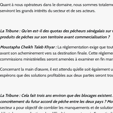
Quant à nous opérateurs dans le domaine, nous sommes totalement
serviront les grands intérêts du secteur et de ses acteurs.
La Tribune : Qu’en est-il des quotas des pêcheurs sénégalais sur 
produits de pêches sur son territoire avant commercialisation ?
Moustapha Cheikh Taleb Khyar :
La réglementation exige que tout
avant son acheminement vers sa destination finale. Cette régleme
commissions ministérielles seront amenées à examiner en fin mars. Et
Concernant la main d’œuvre, il est attendu qu’elle soit également 
espérons que des solutions profitables aux deux parties seront tro
La Tribune : Cela fait trois ans environ que des blocages existen
concrètement du futur accord de pêche entre les deux pays ?
Mou
secteur a pour objectif de combler les manquements et de solution