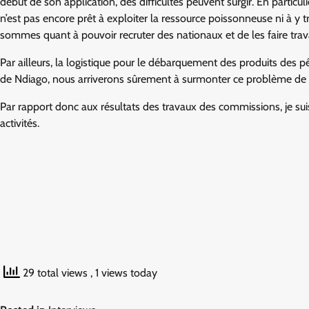
début de son application, des difficultés peuvent surgir. En particul
n’est pas encore prêt à exploiter la ressource poissonneuse ni à y 
sommes quant à pouvoir recruter des nationaux et de les faire trav
Par ailleurs, la logistique pour le débarquement des produits des p
de Ndiago, nous arriverons sûrement à surmonter ce problème de f
Par rapport donc aux résultats des travaux des commissions, je sui
activités.
29 total views
, 1 views today