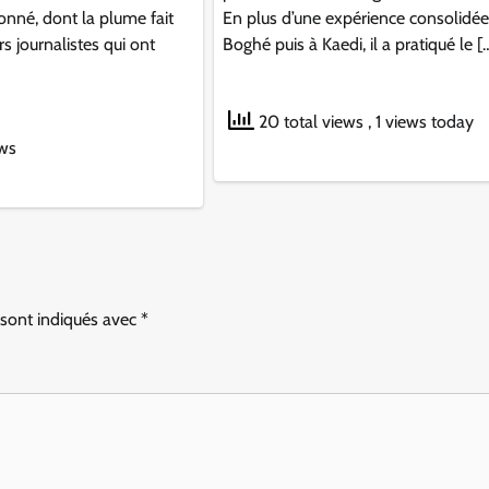
nné, dont la plume fait
En plus d’une expérience consolidée
s journalistes qui ont
Boghé puis à Kaedi, il a pratiqué le [
20 total views
, 1 views today
ews
 sont indiqués avec
*