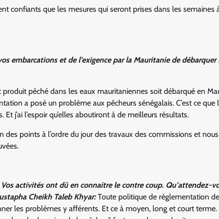
 confiants que les mesures qui seront prises dans les semaines à
vos embarcations et de l’exigence par la Mauritanie de débarquer 
 produit pêché dans les eaux mauritaniennes soit débarqué en Mau
ntation a posé un problème aux pêcheurs sénégalais. C’est ce que 
 j’ai l’espoir qu’elles aboutiront à de meilleurs résultats.
un des points à l’ordre du jour des travaux des commissions et nous
uvées.
t. Vos activités ont dû en connaitre le contre coup. Qu’attendez-v
stapha Cheikh Taleb Khyar:
Toute politique de réglementation de
ner les problèmes y afférents. Et ce à moyen, long et court terme.