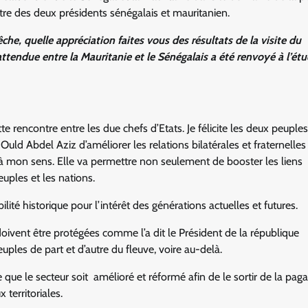
ontre des deux présidents sénégalais et mauritanien.
he, quelle appréciation faites vous des résultats de la visite du
attendue entre la Mauritanie et le Sénégalais a été renvoyé à l’ét
te rencontre entre les due chefs d’Etats. Je félicite les deux peuples. 
ld Abdel Aziz d’améliorer les relations bilatérales et fraternelles
, à mon sens. Elle va permettre non seulement de booster les liens
euples et les nations.
lité historique pour l’intérêt des générations actuelles et futures.
doivent être protégées comme l’a dit le Président de la république
ples de part et d’autre du fleuve, voire au-delà.
 que le secteur soit amélioré et réformé afin de le sortir de la pagai
 territoriales.