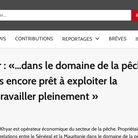
:
EWS
CONTRIBUTIONS
BRÈVES
REPORTAGES
: «…dans le domaine de la pêc
s encore prêt à exploiter la
travailler pleinement »
hyar est opérateur économique du secteur de la pêche. Propriétai
relations entre le Sénégal et la Mauritanie dans le domaine de la pê