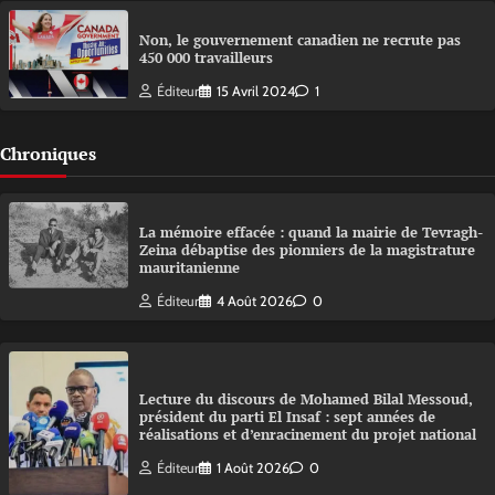
Non, le gouvernement canadien ne recrute pas
450 000 travailleurs
Éditeur
15 Avril 2024
1
Chroniques
La mémoire effacée : quand la mairie de Tevragh-
Zeina débaptise des pionniers de la magistrature
mauritanienne
Éditeur
4 Août 2026
0
Lecture du discours de Mohamed Bilal Messoud,
président du parti El Insaf : sept années de
réalisations et d’enracinement du projet national
Éditeur
1 Août 2026
0