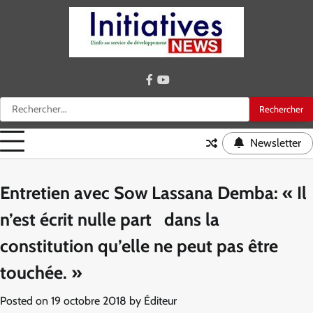
Skip
to
content
facebook
youtube
Rechercher :
Newsletter
Entretien avec Sow Lassana Demba: « Il
n’est écrit nulle part dans la
constitution qu’elle ne peut pas être
touchée. »
Posted on
19 octobre 2018
by
Éditeur