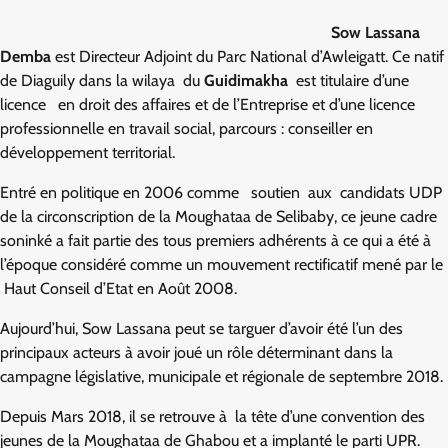
Sow Lassana
Demba
est Directeur Adjoint du Parc National d’Awleigatt. Ce natif
de Diaguily dans la wilaya du
Guidimakha
est titulaire d’une
licence en droit des affaires et de l’Entreprise et d’une licence
professionnelle en travail social, parcours : conseiller en
développement territorial.
Entré en politique en 2006 comme soutien aux candidats UDP
de la circonscription de la Moughataa de Selibaby, ce jeune cadre
soninké a fait partie des tous premiers adhérents à ce qui a été à
l’époque considéré comme un mouvement rectificatif mené par le
Haut Conseil d’Etat en Août 2008.
Aujourd’hui, Sow Lassana peut se targuer d’avoir été l’un des
principaux acteurs à avoir joué un rôle déterminant dans la
campagne législative, municipale et régionale de septembre 2018.
Depuis Mars 2018, il se retrouve à la tête d’une convention des
jeunes de la Moughataa de Ghabou et a implanté le parti UPR.