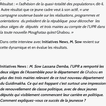
Résultat :
« l’adhésion de la quasi-totalité des populations»
, dit-il.
Autre résultat que ce jeune cadre veut à son actif,
« une
campagne soutenue basée sur les réalisations, programmes et
orientations du président de la république pour décrocher les
deux sièges de députés et trois mairies au compte de l’UPR dans
la toute nouvelle Moughataa qu’est
Ghabou
. »
Dans cette interview avec
Initiatives News
,
M. Sow
revient sur
cette dynamique et en évalue les résultats.
Initiatives News :
M. Sow Lassana Demba, l’UPR a remporté les
deux sièges de l’Assemblée pour le département de
Ghabou
en
plus des trois mairies relevant de ce tout nouveau département
du Guidimakha. Ce qui est frappant c’est surtout une impression
de renouvellement de classe politique, avec de deux jeunes
députés qui visiblement commencent leur carrière en politique.
Comment expliquez-vous ce succès de la jeunesse ?