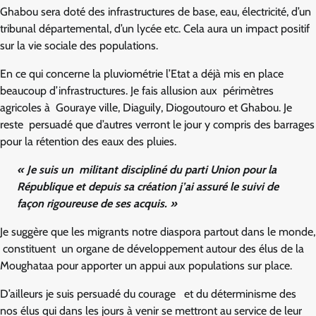
Ghabou sera doté des infrastructures de base, eau, électricité, d’un
tribunal départemental, d’un lycée etc. Cela aura un impact positif
sur la vie sociale des populations.
En ce qui concerne la pluviométrie l’Etat a déjà mis en place
beaucoup d’infrastructures. Je fais allusion aux périmètres
agricoles à Gouraye ville, Diaguily, Diogoutouro et Ghabou. Je
reste persuadé que d’autres verront le jour y compris des barrages
pour la rétention des eaux des pluies.
« Je suis un militant discipliné du parti Union pour la
République et depuis sa création j’ai assuré le suivi de
façon rigoureuse de ses acquis. »
Je suggère que les migrants notre diaspora partout dans le monde,
constituent un organe de développement autour des élus de la
Moughataa pour apporter un appui aux populations sur place.
D’ailleurs je suis persuadé du courage et du déterminisme des
nos élus qui dans les jours à venir se mettront au service de leur