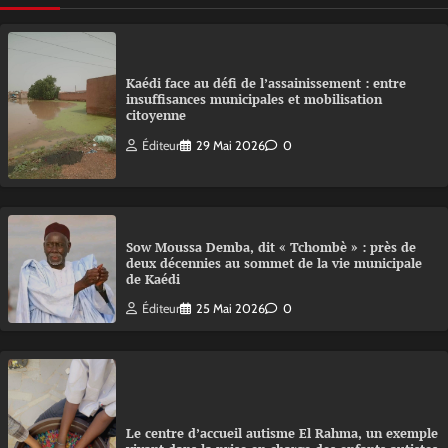
Kaédi face au défi de l’assainissement : entre
insuffisances municipales et mobilisation
citoyenne
Éditeur
29 Mai 2026
0
Sow Moussa Demba, dit « Tchombè » : près de
deux décennies au sommet de la vie municipale
de Kaédi
Éditeur
25 Mai 2026
0
Le centre d’accueil autisme El Rahma, un exemple