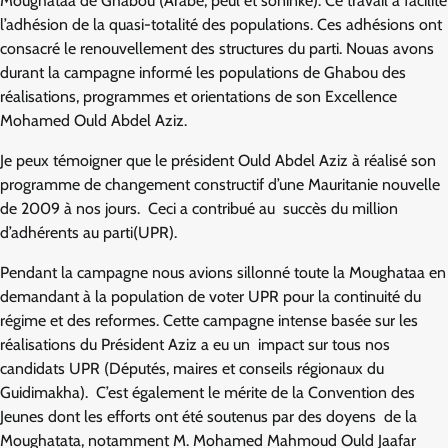
Moughataa de Ghabou (Arabe, peul et soninké). Ce travail a facilité
l’adhésion de la quasi-totalité des populations. Ces adhésions ont
consacré le renouvellement des structures du parti. Nouas avons
durant la campagne informé les populations de Ghabou des
réalisations, programmes et orientations de son Excellence
Mohamed Ould Abdel Aziz.
Je peux témoigner que le président Ould Abdel Aziz à réalisé son
programme de changement constructif d’une Mauritanie nouvelle
de 2009 à nos jours. Ceci a contribué au succès du million
d’adhérents au parti(UPR).
Pendant la campagne nous avions sillonné toute la Moughataa en
demandant à la population de voter UPR pour la continuité du
régime et des reformes. Cette campagne intense basée sur les
réalisations du Président Aziz a eu un impact sur tous nos
candidats UPR (Députés, maires et conseils régionaux du
Guidimakha). C’est également le mérite de la Convention des
Jeunes dont les efforts ont été soutenus par des doyens de la
Moughatata, notamment M. Mohamed Mahmoud Ould Jaafar