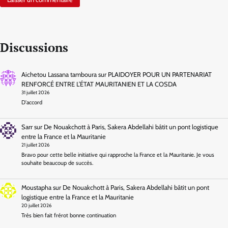
Discussions
Aichetou Lassana tamboura
sur
PLAIDOYER POUR UN PARTENARIAT
RENFORCÉ ENTRE L’ÉTAT MAURITANIEN ET LA COSDA
31 juillet 2026
D'accord
Sarr
sur
De Nouakchott à Paris, Sakera Abdellahi bâtit un pont logistique
entre la France et la Mauritanie
21 juillet 2026
Bravo pour cette belle initiative qui rapproche la France et la Mauritanie. Je vous
souhaite beaucoup de succès.
Moustapha
sur
De Nouakchott à Paris, Sakera Abdellahi bâtit un pont
logistique entre la France et la Mauritanie
20 juillet 2026
Très bien fait frérot bonne continuation