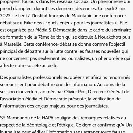
propagent toujours dans les réseaux sociaux. Un phénomène qui
prend d’ampleur durant ces dernières décennies. Ce jeudi 2 juin
2022, se tient à l’Institut français de Mauritanie une conférence-
débat sur « Fake news : quels enjeux pour les journalistes ». Elle
est organisée par Média & Démocratie dans le cadre du séminaire
de formation de la 7ème édition qui se déroule à Nouakchott puis
à Marseille. Cette conférence-débat se donne comme l’objectif
principal de débattre sur la lutte contre les fausses nouvelles qui
ne concernent pas seulement les journalistes, un phénomène qui
affecte notre société actuelle.
Des journalistes professionnels européens et africains renommés
se réunissent pour débattre une désinformation. Au cours de la
session d’ouverture, animée par Olivier Piot, Directeur Général de
l’association Média et Démocratie présente, la vérification de
l’information des enjeux majeurs pour des journalistes.
SY Mamoudou de la HAPA souligne des remarques relatives au
respect de la déontologie et l’éthique. Ce dernier confirme qu’« Un
journaliste peut vérifier l’information sans attraper toute fausse