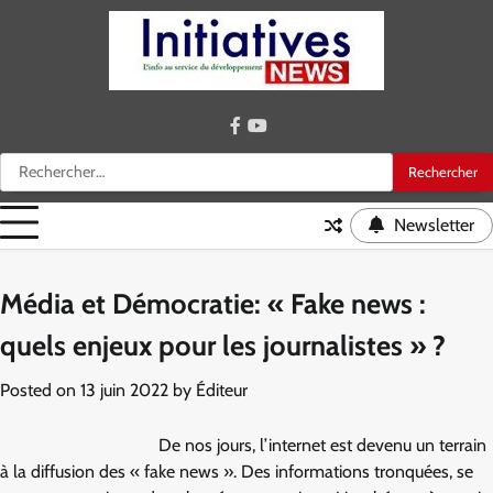
Skip
to
content
facebook
youtube
Rechercher :
Newsletter
Média et Démocratie: « Fake news :
quels enjeux pour les journalistes » ?
Posted on
13 juin 2022
by
Éditeur
De nos jours, l’internet est devenu un terrain
à la diffusion des « fake news ». Des informations tronquées, se