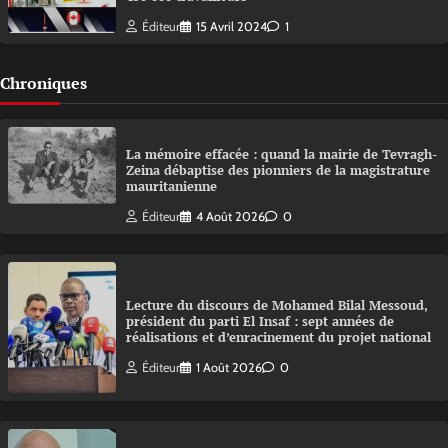
Éditeur
15 Avril 2024
1
Chroniques
La mémoire effacée : quand la mairie de Tevragh-
Zeina débaptise des pionniers de la magistrature
mauritanienne
Éditeur
4 Août 2026
0
Lecture du discours de Mohamed Bilal Messoud,
président du parti El Insaf : sept années de
réalisations et d’enracinement du projet national
Éditeur
1 Août 2026
0