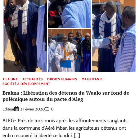
A LA UNE
ACTUALITÉS
DROITS HUMAINS
MAURITANIE
SOCIÉTÉ & DÉVELOPPEMENT
Brakna : Libération des détenus du Waalo sur fond de
polémique autour du pacte d’Aleg
Éditeur
0
2 Février 2026
ALEG- Près de trois mois après les affrontements sanglants
dans la commune d’Aéré Mbar, les agriculteurs détenus ont
enfin recouvré la liberté ce lundi 2 […]