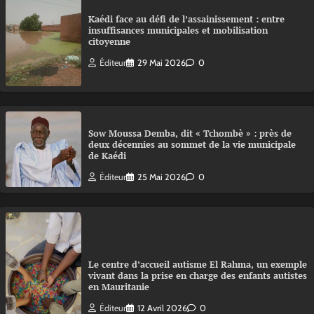
Kaédi face au défi de l’assainissement : entre
insuffisances municipales et mobilisation
citoyenne
Éditeur
29 Mai 2026
0
Sow Moussa Demba, dit « Tchombè » : près de
deux décennies au sommet de la vie municipale
de Kaédi
Éditeur
25 Mai 2026
0
Le centre d’accueil autisme El Rahma, un exemple
vivant dans la prise en charge des enfants autistes
en Mauritanie
Éditeur
12 Avril 2026
0