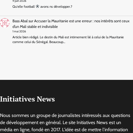
11 juin 2026
Qu'elle football
avons ns développer.?
Bass Abal
sur
Accuser la Mauritanie est une erreur : nos intérêts sont ceux
d’un Mali stable et indivisible
1 mai 2026
Article bien rédigé. Le destin du Mali est intimement lié à celui de la Mauritanie
comme celui du Sénégal. Beaucoup…
Initiatives News
Nous sommes un groupe de journalistes intéressés aux questions
de développement en général. Le site Initiatives News est un
média en ligne, fondé en 2017. L'idée est de mettre l'information