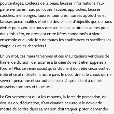
pourcentages, couleurs de la peau, fausses informations, faux
parlementaires, faux politiques, fausses approches, fausses
couches, mensonges, fausses tournures, fausses approches et
fausses personnalités n’ont de desseins et d’objectifs que de nous
diviser pour zéro, de nous dresser les uns contre les autres pour
deux fois zéro, en dressant entre frères condamnés à vivre
ensemble et au prix fort de toutes les souffrances et sacrifices les
chapelles et les chapelets !
En un mot, ces mauritaniennes et ces mauritaniens vendeurs de
haine, de division, de racisme à la criée doivent être rappelés à
l’ordre ! Plus ce venin social qu’ils distillent doit être circonscrit et
isolé et ce afin d’éviter à notre pays le désordre et le chaos qui ne
servent personne et surtout pas ceux là qui incitent à de tels
desseins sombres et funestes !
Le Gouvernement qui a les moyens, la force de perception, de
dissuasion, d’éducation, d’anticipation et surtout le devoir de
mettre de l’ordre dans sa maison doit traquer, pister, demander