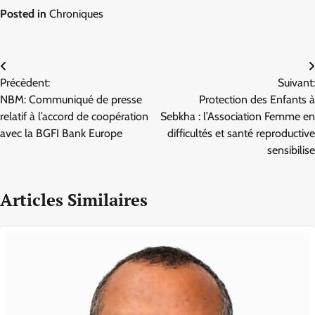
Posted in
Chroniques
Navigation
Précèdent:
Suivant:
de
NBM: Communiqué de presse
Protection des Enfants à
l’article
relatif à l’accord de coopération
Sebkha : l’Association Femme en
avec la BGFI Bank Europe
difficultés et santé reproductive
sensibilise
Articles Similaires