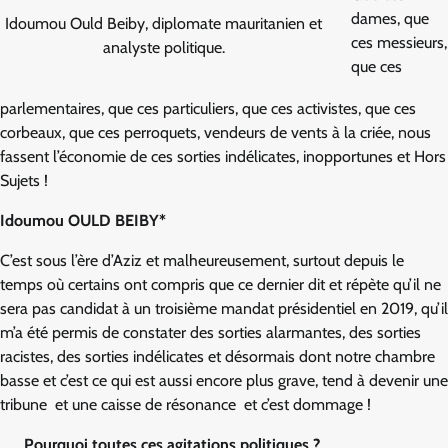
dames, que
Idoumou Ould Beiby, diplomate mauritanien et
ces messieurs,
analyste politique.
que ces
parlementaires, que ces particuliers, que ces activistes, que ces
corbeaux, que ces perroquets, vendeurs de vents à la criée, nous
fassent l’économie de ces sorties indélicates, inopportunes et Hors
Sujets !
Idoumou OULD BEIBY*
C’est sous l’ère d’Aziz et malheureusement, surtout depuis le
temps où certains ont compris que ce dernier dit et répète qu’il ne
sera pas candidat à un troisième mandat présidentiel en 2019, qu’il
m’a été permis de constater des sorties alarmantes, des sorties
racistes, des sorties indélicates et désormais dont notre chambre
basse et c’est ce qui est aussi encore plus grave, tend à devenir une
tribune et une caisse de résonance et c’est dommage !
Pourquoi toutes ces agitations politiques ?