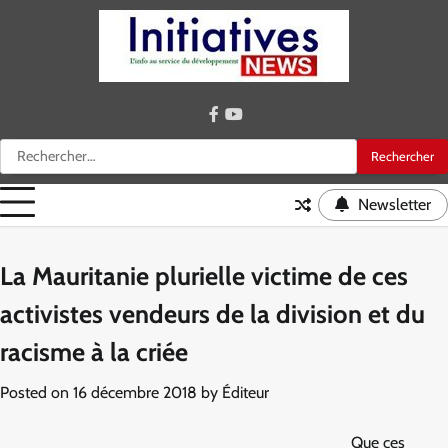
Skip
to
content
facebook
youtube
Rechercher :
Newsletter
La Mauritanie plurielle victime de ces
activistes vendeurs de la division et du
racisme à la criée
Posted on
16 décembre 2018
by
Éditeur
Que ces