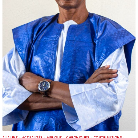
A LA UNE
ACTUALITÉS
AFRIQUE
CHRONIQUES
CONTRIBUTIONS