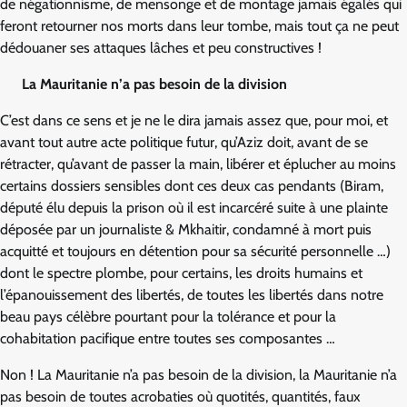
de négationnisme, de mensonge et de montage jamais égalés qui
feront retourner nos morts dans leur tombe, mais tout ça ne peut
dédouaner ses attaques lâches et peu constructives !
La Mauritanie n’a pas besoin de la division
C’est dans ce sens et je ne le dira jamais assez que, pour moi, et
avant tout autre acte politique futur, qu’Aziz doit, avant de se
rétracter, qu’avant de passer la main, libérer et éplucher au moins
certains dossiers sensibles dont ces deux cas pendants (Biram,
député élu depuis la prison où il est incarcéré suite à une plainte
déposée par un journaliste & Mkhaitir, condamné à mort puis
acquitté et toujours en détention pour sa sécurité personnelle …)
dont le spectre plombe, pour certains, les droits humains et
l’épanouissement des libertés, de toutes les libertés dans notre
beau pays célèbre pourtant pour la tolérance et pour la
cohabitation pacifique entre toutes ses composantes …
Non ! La Mauritanie n’a pas besoin de la division, la Mauritanie n’a
pas besoin de toutes acrobaties où quotités, quantités, faux