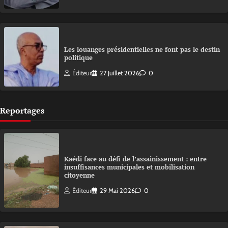
Les louanges présidentielles ne font pas le destin
politique
Éditeur
27 Juillet 2026
0
Reportages
Kaédi face au défi de l’assainissement : entre
insuffisances municipales et mobilisation
citoyenne
Éditeur
29 Mai 2026
0