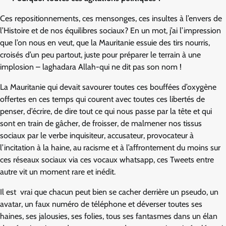
Ces repositionnements, ces mensonges, ces insultes à l’envers de
l’Histoire et de nos équilibres sociaux? En un mot, j’ai l’impression
que l’on nous en veut, que la Mauritanie essuie des tirs nourris,
croisés d’un peu partout, juste pour préparer le terrain à une
implosion – laghadara Allah-qui ne dit pas son nom !
La Mauritanie qui devait savourer toutes ces bouffées d’oxygène
offertes en ces temps qui courent avec toutes ces libertés de
penser, d’écrire, de dire tout ce qui nous passe par la tête et qui
sont en train de gâcher, de froisser, de malmener nos tissus
sociaux par le verbe inquisiteur, accusateur, provocateur à
l’incitation à la haine, au racisme et à l’affrontement du moins sur
ces réseaux sociaux via ces vocaux whatsapp, ces Tweets entre
autre vit un moment rare et inédit.
Il est vrai que chacun peut bien se cacher derrière un pseudo, un
avatar, un faux numéro de téléphone et déverser toutes ses
haines, ses jalousies, ses folies, tous ses fantasmes dans un élan