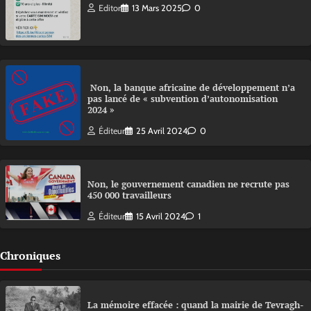
Editor
13 Mars 2025
0
Non, la banque africaine de développement n’a
pas lancé de « subvention d’autonomisation
2024 »
Éditeur
25 Avril 2024
0
Non, le gouvernement canadien ne recrute pas
450 000 travailleurs
Éditeur
15 Avril 2024
1
Chroniques
La mémoire effacée : quand la mairie de Tevragh-