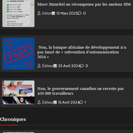
Moov Mauritel ne récompense pas les anciens SIM
Editor
13 Mars 2025
0
Non, la banque africaine de développement n’a
pas lancé de « subvention d’autonomisation
2024 »
Éditeur
25 Avril 2024
0
Non, le gouvernement canadien ne recrute pas
450 000 travailleurs
Éditeur
15 Avril 2024
1
Chroniques