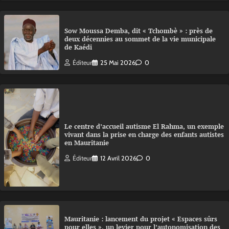
Sow Moussa Demba, dit « Tchombè » : près de
deux décennies au sommet de la vie municipale
de Kaédi
Éditeur
25 Mai 2026
0
Le centre d’accueil autisme El Rahma, un exemple
vivant dans la prise en charge des enfants autistes
en Mauritanie
Éditeur
12 Avril 2026
0
Mauritanie : lancement du projet « Espaces sûrs
pour elles », un levier pour l’autonomisation des