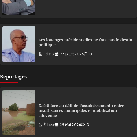
Les louanges présidentielles ne font pas le destin
politique
Éditeur
27 Juillet 2026
0
Reportages
Kaédi face au défi de l’assainissement : entre
insuffisances municipales et mobilisation
citoyenne
Éditeur
29 Mai 2026
0