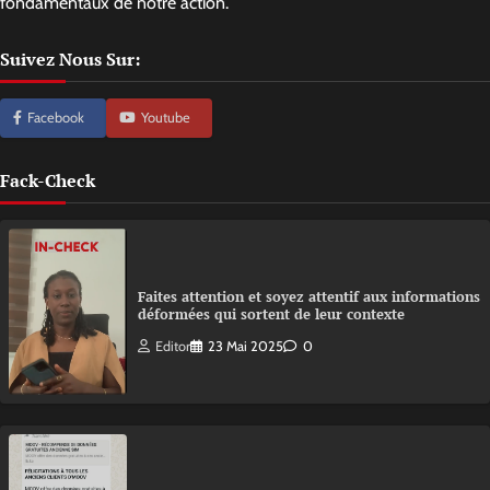
fondamentaux de notre action.
Suivez Nous Sur:
Facebook
Youtube
Fack-Check
Faites attention et soyez attentif aux informations
déformées qui sortent de leur contexte
Editor
23 Mai 2025
0