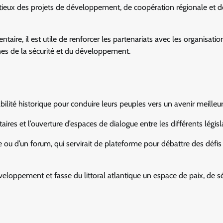
utieux des projets de développement, de coopération régionale et de
aire, il est utile de renforcer les partenariats avec les organisatio
nes de la sécurité et du développement.
ilité historique pour conduire leurs peuples vers un avenir meilleur
res et l’ouverture d’espaces de dialogue entre les différents législ
e ou d’un forum, qui servirait de plateforme pour débattre des défis
ppement et fasse du littoral atlantique un espace de paix, de sé