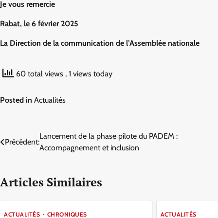
Je vous remercie
Rabat, le 6 février 2025
La Direction de la communication de l’Assemblée nationale
60 total views
, 1 views today
Posted in
Actualités
Navigation
Lancement de la phase pilote du PADEM :
Précèdent:
Accompagnement et inclusion
de
l’article
Articles Similaires
ACTUALITÉS
CHRONIQUES
ACTUALITÉS