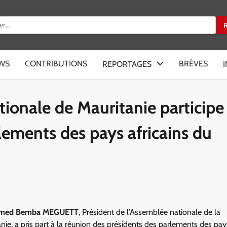
:
EWS
CONTRIBUTIONS
BRÈVES
REPORTAGES
ionale de Mauritanie participe 
lements des pays africains du
amed Bemba MEGUETT
, Président de l’Assemblée nationale de la
ie, a pris part à la réunion des présidents des parlements des pay