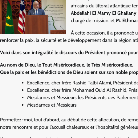
africains du littoral atlantique t
Abdellahi El Mamy El Ghailany
chargé de mission, et
M. Ethma
À cette occasion, il a prononcé 
renforcer la paix, la sécurité et le développement dans la région atl
Voici dans son intégralité le discours du Président prononcé pour
Au nom de Dieu, le Tout Miséricordieux, le Très Miséricordieux,
Que la paix et les bénédictions de Dieu soient sur son noble pro
Excellence, cher frère Rashid Talbi Alami, Président
Excellence, cher frère Mohamed Ould Al Rashid, Prési
Mesdames et Messieurs les Présidents des Parlements d
Mesdames et Messieurs
Permettez-moi, tout d’abord, au début de cette allocution, de reme
notre rencontre et pour l’accueil chaleureux et l’hospitalité génér