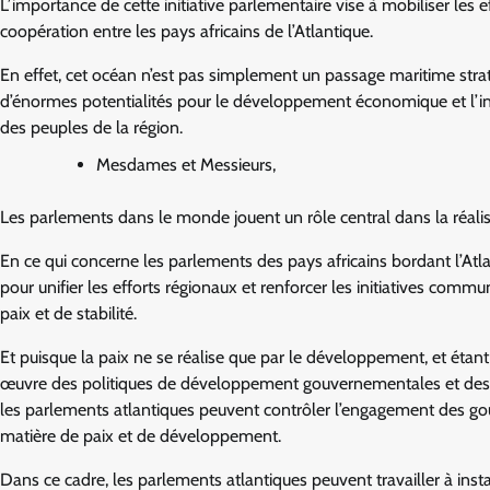
L’importance de cette initiative parlementaire vise à mobiliser les eff
coopération entre les pays africains de l’Atlantique.
En effet, cet océan n’est pas simplement un passage maritime stratég
d’énormes potentialités pour le développement économique et l’inté
des peuples de la région.
Mesdames et Messieurs,
Les parlements dans le monde jouent un rôle central dans la réalisat
En ce qui concerne les parlements des pays africains bordant l’Atlan
pour unifier les efforts régionaux et renforcer les initiatives comm
paix et de stabilité.
Et puisque la paix ne se réalise que par le développement, et éta
œuvre des politiques de développement gouvernementales et des ac
les parlements atlantiques peuvent contrôler l’engagement des gou
matière de paix et de développement.
Dans ce cadre, les parlements atlantiques peuvent travailler à inst