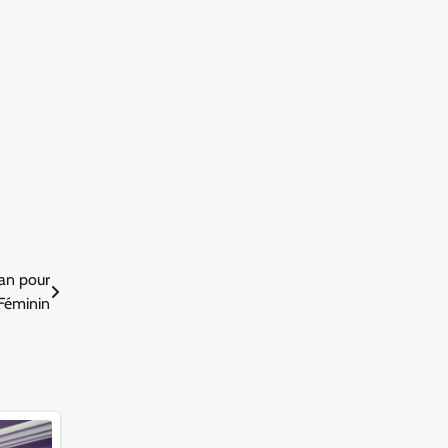
lan pour
 Féminin