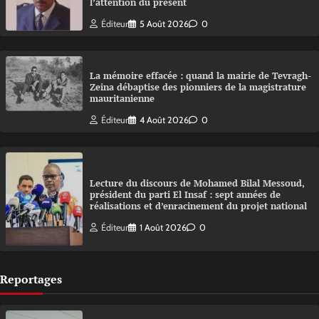
l’attention du présent
Éditeur
5 Août 2026
0
La mémoire effacée : quand la mairie de Tevragh-
Zeina débaptise des pionniers de la magistrature
mauritanienne
Éditeur
4 Août 2026
0
Lecture du discours de Mohamed Bilal Messoud,
président du parti El Insaf : sept années de
réalisations et d’enracinement du projet national
Éditeur
1 Août 2026
0
Reportages