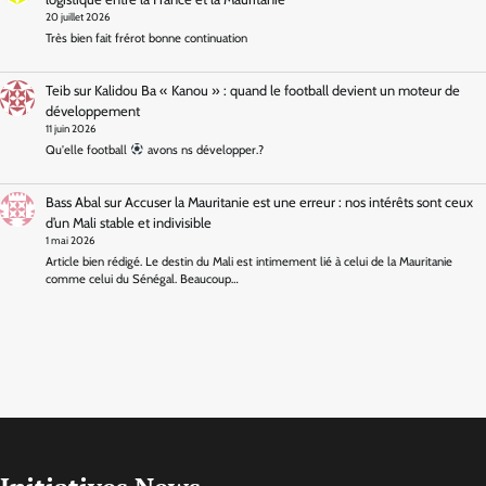
20 juillet 2026
Très bien fait frérot bonne continuation
Teib
sur
Kalidou Ba « Kanou » : quand le football devient un moteur de
développement
11 juin 2026
Qu'elle football
avons ns développer.?
Bass Abal
sur
Accuser la Mauritanie est une erreur : nos intérêts sont ceux
d’un Mali stable et indivisible
1 mai 2026
Article bien rédigé. Le destin du Mali est intimement lié à celui de la Mauritanie
comme celui du Sénégal. Beaucoup…