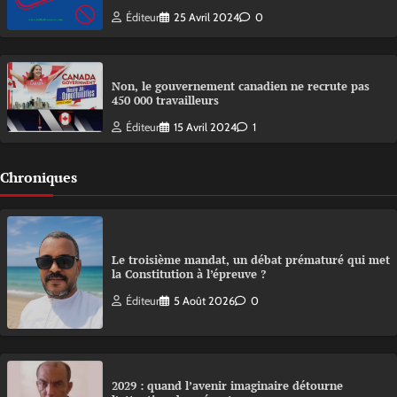
Éditeur
25 Avril 2024
0
Non, le gouvernement canadien ne recrute pas
450 000 travailleurs
Éditeur
15 Avril 2024
1
Chroniques
Le troisième mandat, un débat prématuré qui met
la Constitution à l’épreuve ?
Éditeur
5 Août 2026
0
2029 : quand l’avenir imaginaire détourne