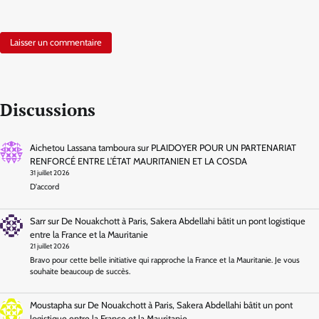
Discussions
Aichetou Lassana tamboura
sur
PLAIDOYER POUR UN PARTENARIAT
RENFORCÉ ENTRE L’ÉTAT MAURITANIEN ET LA COSDA
31 juillet 2026
D'accord
Sarr
sur
De Nouakchott à Paris, Sakera Abdellahi bâtit un pont logistique
entre la France et la Mauritanie
21 juillet 2026
Bravo pour cette belle initiative qui rapproche la France et la Mauritanie. Je vous
souhaite beaucoup de succès.
Moustapha
sur
De Nouakchott à Paris, Sakera Abdellahi bâtit un pont
logistique entre la France et la Mauritanie