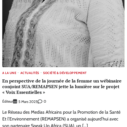
A LA UNE
ACTUALITÉS
SOCIÉTÉ & DÉVELOPPEMENT
En perspective de la journée de la femme un wébinaire
conjoint SUA/REMAPSEN jette la lumière sur le projet
« Voix Essentielles »
Éditeur
0
5 Mars 2025
Le Réseau des Medias Africains pour la Promotion de la Santé
Et l’Environnement (REMAPSEN) a organisé aujourd’hui avec
son partenaire Speak Up Africa (SUA), un […]