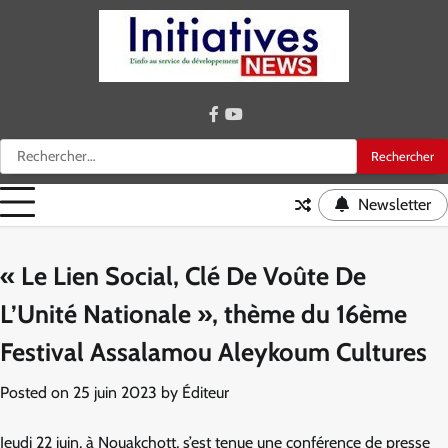
Skip
to
content
facebook
youtube
Rechercher :
Newsletter
« Le Lien Social, Clé De Voûte De
L’Unité Nationale », thème du 16ème
Festival Assalamou Aleykoum Cultures
Posted on
25 juin 2023
by
Éditeur
Jeudi 22 juin, à Nouakchott, s’est tenue une conférence de presse