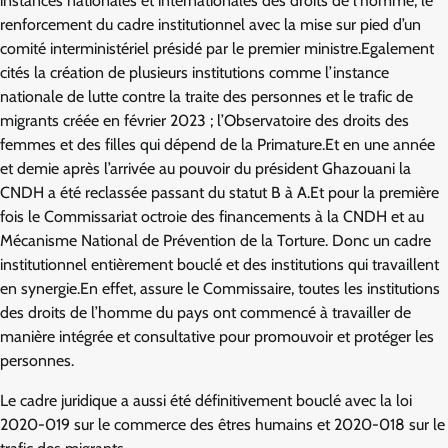
instances nationales et internationales des droits de l’homme, le
renforcement du cadre institutionnel avec la mise sur pied d’un
comité interministériel présidé par le premier ministre.Egalement
cités la création de plusieurs institutions comme l’instance
nationale de lutte contre la traite des personnes et le trafic de
migrants créée en février 2023 ; l’Observatoire des droits des
femmes et des filles qui dépend de la Primature.Et en une année
et demie après l’arrivée au pouvoir du président Ghazouani la
CNDH a été reclassée passant du statut B à A.Et pour la première
fois le Commissariat octroie des financements à la CNDH et au
Mécanisme National de Prévention de la Torture. Donc un cadre
institutionnel entièrement bouclé et des institutions qui travaillent
en synergie.En effet, assure le Commissaire, toutes les institutions
des droits de l’homme du pays ont commencé à travailler de
manière intégrée et consultative pour promouvoir et protéger les
personnes.
Le cadre juridique a aussi été définitivement bouclé avec la loi
2020-019 sur le commerce des êtres humains et 2020-018 sur le