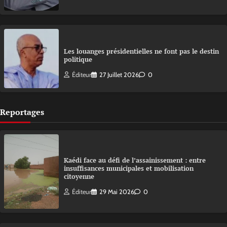
Les louanges présidentielles ne font pas le destin
politique
Éditeur
27 Juillet 2026
0
Reportages
Kaédi face au défi de l’assainissement : entre
insuffisances municipales et mobilisation
citoyenne
Éditeur
29 Mai 2026
0