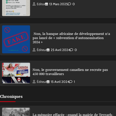
Editor
13 Mars 2025
0
Non, la banque africaine de développement n’a
pas lancé de « subvention d’autonomisation
2024 »
Éditeur
25 Avril 2024
0
Non, le gouvernement canadien ne recrute pas
450 000 travailleurs
Éditeur
15 Avril 2024
1
Chroniques
La mémoire effacée : quand la mairie de Tevragh-