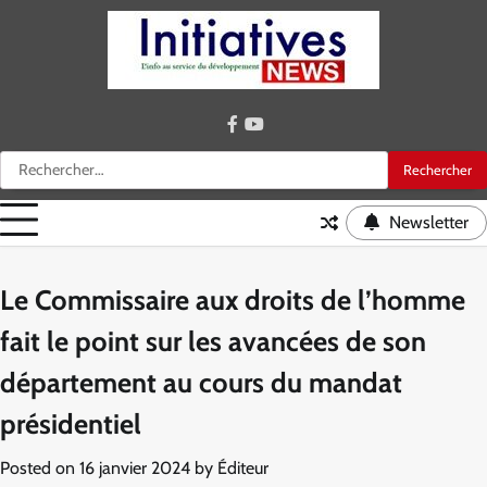
Skip
to
content
facebook
youtube
Rechercher :
Newsletter
Le Commissaire aux droits de l’homme
fait le point sur les avancées de son
département au cours du mandat
présidentiel
Posted on
16 janvier 2024
by
Éditeur