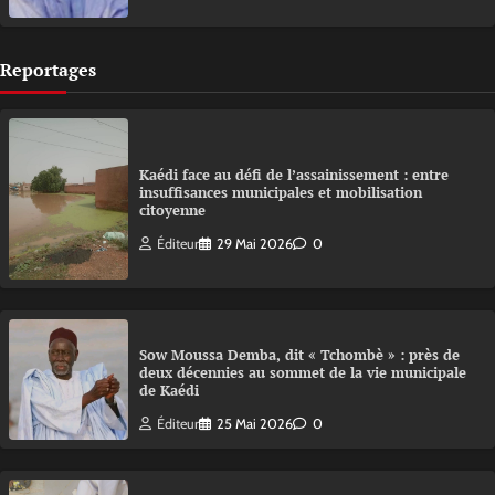
Reportages
Kaédi face au défi de l’assainissement : entre
insuffisances municipales et mobilisation
citoyenne
Éditeur
29 Mai 2026
0
Sow Moussa Demba, dit « Tchombè » : près de
deux décennies au sommet de la vie municipale
de Kaédi
Éditeur
25 Mai 2026
0