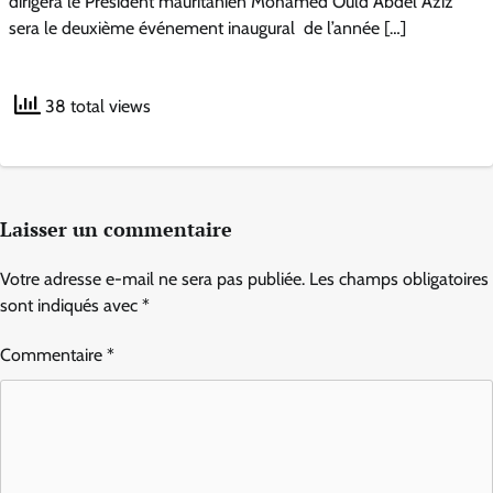
dirigera le Président mauritanien Mohamed Ould Abdel Aziz
sera le deuxième événement inaugural de l’année […]
38 total views
Laisser un commentaire
Votre adresse e-mail ne sera pas publiée.
Les champs obligatoires
sont indiqués avec
*
Commentaire
*