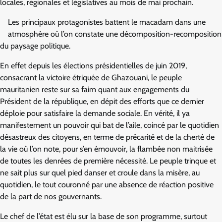
locales, régionales et législatives au mois de mai prochain.
Les principaux protagonistes battent le macadam dans une
atmosphère où l’on constate une décomposition-recomposition
du paysage politique.
En effet depuis les élections présidentielles de juin 2019,
consacrant la victoire étriquée de Ghazouani, le peuple
mauritanien reste sur sa faim quant aux engagements du
Président de la république, en dépit des efforts que ce dernier
déploie pour satisfaire la demande sociale. En vérité, il ya
manifestement un pouvoir qui bat de l’aile, coincé par le quotidien
désastreux des citoyens, en terme de précarité et de la cherté de
la vie où l’on note, pour s’en émouvoir, la flambée non maitrisée
de toutes les denrées de première nécessité. Le peuple trinque et
ne sait plus sur quel pied danser et croule dans la misère, au
quotidien, le tout couronné par une absence de réaction positive
de la part de nos gouvernants.
Le chef de l’état est élu sur la base de son programme, surtout