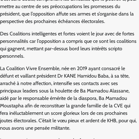
mettre au centre de ses préoccupations les promesses du
président, que l’opposition affute ses armes et s’organise dans la
perspective des prochaines échéances électorales.
Des Coalitions intelligentes et fortes voient le jour avec de fortes
personnalités car l’opposition a compris que ce sont les coalitions
qui gagnent, mettant par-dessus bord leurs intérêts scripto
personnels.
La Coalition Vivre Ensemble, née en 2019 ayant consacré le
défunt et vaillant président Dr KANE Hamidou Baba, à sa tête,
arraché à notre affection, intensifie ses contacts avec ses
principaux leaders sous la houlette de Ba Mamadou Alassane,
aidé par le responsable émérite de la diaspora, Ba Mamadou
Moustapha afin de reconstituer la grande famille de la CVE qui
fera inéluctablement un score glorieux lors de ces prochaines
joutes électorales. C’était le vœu pieux et ardent de KHB, pour qui,
nous avons une pensée militante.