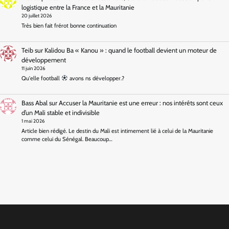
logistique entre la France et la Mauritanie
20 juillet 2026
Très bien fait frérot bonne continuation
Teib
sur
Kalidou Ba « Kanou » : quand le football devient un moteur de
développement
11 juin 2026
Qu'elle football
avons ns développer.?
Bass Abal
sur
Accuser la Mauritanie est une erreur : nos intérêts sont ceux
d’un Mali stable et indivisible
1 mai 2026
Article bien rédigé. Le destin du Mali est intimement lié à celui de la Mauritanie
comme celui du Sénégal. Beaucoup…