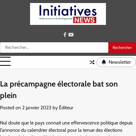
Skip
to
content
facebook
youtube
Rechercher :
Newsletter
La précampagne électorale bat son
plein
Posted on
2 janvier 2023
by
Éditeur
Nul doute que le pays connait une effervescence politique depuis
l’annonce du calendrier électoral pour la tenue des élections