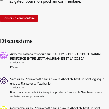
navigateur pour mon prochain commentaire.
Discussions
Aichetou Lassana tamboura
sur
PLAIDOYER POUR UN PARTENARIAT
RENFORCÉ ENTRE L’ÉTAT MAURITANIEN ET LA COSDA
31 juillet 2026
D'accord
Sarr
sur
De Nouakchott à Paris, Sakera Abdellahi bâtit un pont logistique
entre la France et la Mauritanie
21 juillet 2026
Bravo pour cette belle initiative qui rapproche la France et la Mauritanie. Je vous
souhaite beaucoup de succès.
Moustapha
sur
De Nouakchott à Paris, Sakera Abdellahi bâtit un pont