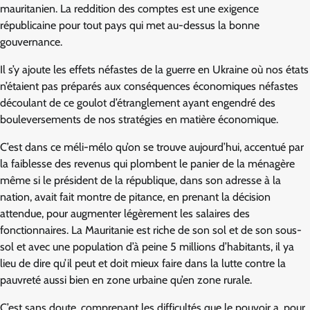
mauritanien. La reddition des comptes est une exigence
républicaine pour tout pays qui met au-dessus la bonne
gouvernance.
Il s’y ajoute les effets néfastes de la guerre en Ukraine où nos états
n’étaient pas préparés aux conséquences économiques néfastes
découlant de ce goulot d’étranglement ayant engendré des
bouleversements de nos stratégies en matière économique.
C’est dans ce méli-mélo qu’on se trouve aujourd’hui, accentué par
la faiblesse des revenus qui plombent le panier de la ménagère
même si le président de la république, dans son adresse à la
nation, avait fait montre de pitance, en prenant la décision
attendue, pour augmenter légèrement les salaires des
fonctionnaires. La Mauritanie est riche de son sol et de son sous-
sol et avec une population d’à peine 5 millions d’habitants, il ya
lieu de dire qu’il peut et doit mieux faire dans la lutte contre la
pauvreté aussi bien en zone urbaine qu’en zone rurale.
C’est sans doute, comprenant les difficultés que le pouvoir a, pour