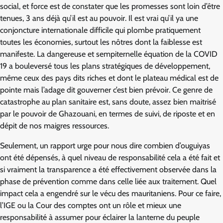
social, et force est de constater que les promesses sont loin d’être
tenues, 3 ans déjà qu’il est au pouvoir. Il est vrai qu’il ya une
conjoncture internationale difficile qui plombe pratiquement
toutes les économies, surtout les nôtres dont la faiblesse est
manifeste. La dangereuse et sempiternelle équation de la COVID
19 a bouleversé tous les plans stratégiques de développement,
même ceux des pays dits riches et dont le plateau médical est de
pointe mais l’adage dit gouverner c’est bien prévoir. Ce genre de
catastrophe au plan sanitaire est, sans doute, assez bien maitrisé
par le pouvoir de Ghazouani, en termes de suivi, de riposte et en
dépit de nos maigres ressources.
Seulement, un rapport urge pour nous dire combien d’ouguiyas
ont été dépensés, à quel niveau de responsabilité cela a été fait et
si vraiment la transparence a été effectivement observée dans la
phase de prévention comme dans celle liée aux traitement. Quel
impact cela a engendré sur le vécu des mauritaniens. Pour ce faire,
l’IGE ou la Cour des comptes ont un rôle et mieux une
responsabilité à assumer pour éclairer la lanterne du peuple