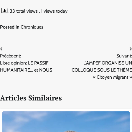
33 total views
, 1 views today
Posted in
Chroniques
Navigation
Précèdent:
Suivant:
de
Libre opinion: LE PASSIF
L’AMPEF ORGANISE UN
l’article
HUMANITAIRE… et NOUS
COLLOQUE SOUS LE THÈME
« Citoyen Migrant »
Articles Similaires