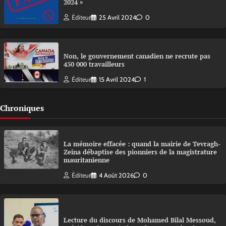
2024 »
Éditeur
25 Avril 2024
0
Non, le gouvernement canadien ne recrute pas
450 000 travailleurs
Éditeur
15 Avril 2024
1
Chroniques
La mémoire effacée : quand la mairie de Tevragh-
Zeina débaptise des pionniers de la magistrature
mauritanienne
Éditeur
4 Août 2026
0
Lecture du discours de Mohamed Bilal Messoud,