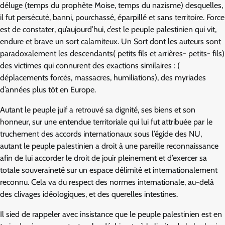
déluge (temps du prophète Moise, temps du nazisme) desquelles,
il fut persécuté, banni, pourchassé, éparpillé et sans territoire. Force
est de constater, qu’aujourd’hui, c’est le peuple palestinien qui vit,
endure et brave un sort calamiteux. Un Sort dont les auteurs sont
paradoxalement les descendants( petits fils et arrières- petits- fils)
des victimes qui connurent des exactions similaires : (
déplacements forcés, massacres, humiliations), des myriades
d’années plus tôt en Europe.
Autant le peuple juif a retrouvé sa dignité, ses biens et son
honneur, sur une entendue territoriale qui lui fut attribuée par le
truchement des accords internationaux sous l’égide des NU,
autant le peuple palestinien a droit à une pareille reconnaissance
afin de lui accorder le droit de jouir pleinement et d’exercer sa
totale souveraineté sur un espace délimité et internationalement
reconnu. Cela va du respect des normes internationale, au-delà
des clivages idéologiques, et des querelles intestines.
Il sied de rappeler avec insistance que le peuple palestinien est en