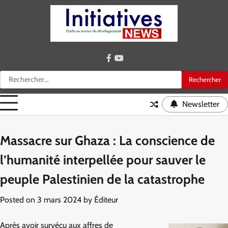
Skip
to
content
facebook
youtube
Rechercher :
Newsletter
Massacre sur Ghaza : La conscience de
l’humanité interpellée pour sauver le
peuple Palestinien de la catastrophe
Posted on
3 mars 2024
by
Éditeur
Après avoir survécu aux affres de