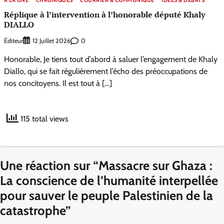
A LA UNE
CHRONIQUES
COURRIER & COMMUNIQUÉ
IDÉES & DÉBATS
Réplique à l’intervention à l’honorable député Khaly
DIALLO
Éditeur
0
12 Juillet 2026
Honorable, Je tiens tout d’abord à saluer l’engagement de Khaly
Diallo, qui se fait régulièrement l’écho des préoccupations de
nos concitoyens. Il est tout à […]
115 total views
Une réaction sur “
Massacre sur Ghaza :
La conscience de l’humanité interpellée
pour sauver le peuple Palestinien de la
catastrophe
”