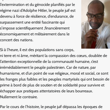
l’extermination et du génocide planifiés par le
régime nazi d’Adolphe Hitler, le peuple juif est
devenu à force de résilience, d’endurance, de
surpassement une entité fascinante qui
s’impose scientifiquement ,financièrement
économiquement et militairement dans le
concert des nations.
Si à l’heure, il est des populations sans corps,
ni terre et ni âme, méritant la compassion des cœurs, doublée de
l’attention exceptionnelle de la communauté humaine, c’est
irrémédiablement le peuple palestinien. Car de nature, par
humanisme, et d’un point de vue religieux, moral et social, ce sont
les franges plus faibles et les peuples martyrisés qui ont besoin de
prime à bord de plus de soutien et de solidarité pour survivre et
échapper aux pratiques attentatoires de leurs bourreaux.
Nullement le contraire.
Par le cours de l’histoire, le peuple juif dépassa les époques de