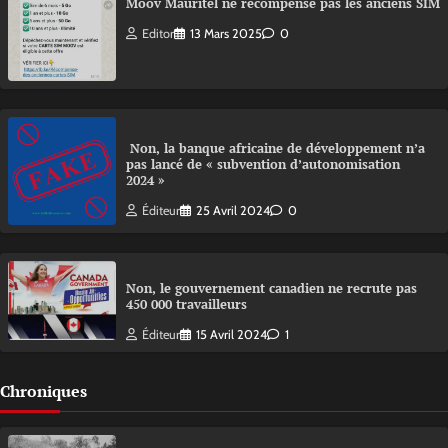
Moov Mauritel ne récompense pas les anciens SIM
Editor
13 Mars 2025
0
Non, la banque africaine de développement n’a
pas lancé de « subvention d’autonomisation
2024 »
Éditeur
25 Avril 2024
0
Non, le gouvernement canadien ne recrute pas
450 000 travailleurs
Éditeur
15 Avril 2024
1
Chroniques