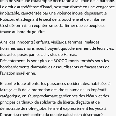
train de vivre une catastrophe déchirante à la limite de la barbarie.
Le droit d’autodéfense d’Israël, s’est transformé en une vengeance
implacable, caractérisée par une violence inouïe, dépassant le
Rubicon, et atteignant le seuil de la boucherie et de l’infamie.
C’est désormais un euphémisme, d’affirmer que ce peuple se
trouve au bord du gouffre.
Ainsi des innocents( enfants, vieillards, femmes, malades,
hommes aux mains nues ) payent quotidiennement de leurs vies,
des actes posés par les activistes de Hamas.
Présentement, ils sont plus de 30000 morts, tombés sous les
bombardements dramatiques assourdissants et fracassants de
l’aviation israélienne.
Et contre toute attente, les puissances occidentales, habituées à
faire ça et là de la promotion des droits humains un impératif
catégorique, en s’autoproclamant gardiennes des idéaux et des
principes cardinaux de solidarité ,de liberté, d’égalité et de
démocratie de notre globe, ferment expressément les yeux à
l’anéantissement continu du peuple palestinien désemparé,