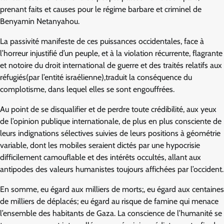
prenant faits et causes pour le régime barbare et criminel de
Benyamin Netanyahou.
La passivité manifeste de ces puissances occidentales, face à
l’horreur injustifié d’un peuple, et à la violation récurrente, flagrante
et notoire du droit international de guerre et des traités relatifs aux
réfugiés(par l’entité israélienne),traduit la conséquence du
complotisme, dans lequel elles se sont engouffrées.
Au point de se disqualifier et de perdre toute crédibilité, aux yeux
de l’opinion publique internationale, de plus en plus consciente de
leurs indignations sélectives suivies de leurs positions à géométrie
variable, dont les mobiles seraient dictés par une hypocrisie
difficilement camouflable et des intérêts occultés, allant aux
antipodes des valeurs humanistes toujours affichées par l’occident.
En somme, eu égard aux milliers de morts;, eu égard aux centaines
de milliers de déplacés; eu égard au risque de famine qui menace
l’ensemble des habitants de Gaza. La conscience de l’humanité se