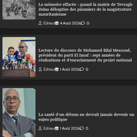
La mémoire effacée : quand la mairie de Tevragh-
Zeina débaptise des pionniers de la magistrature
mauritanienne
Éditeur
4 Août 2026
0
Lecture du discours de Mohamed Bilal Messoud,
président du parti El Insaf : sept années de
réalisations et d’enracinement du projet national
Éditeur
1 Août 2026
0
La santé d’un détenu ne devrait jamais devenir un
enjeu politique
Éditeur
1 Août 2026
0