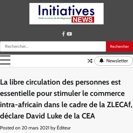
Skip
to
content
facebook
youtube
Rechercher :
Newsletter
La libre circulation des personnes est
essentielle pour stimuler le commerce
intra-africain dans le cadre de la ZLECAf,
déclare David Luke de la CEA
Posted on
20 mars 2021
by
Éditeur