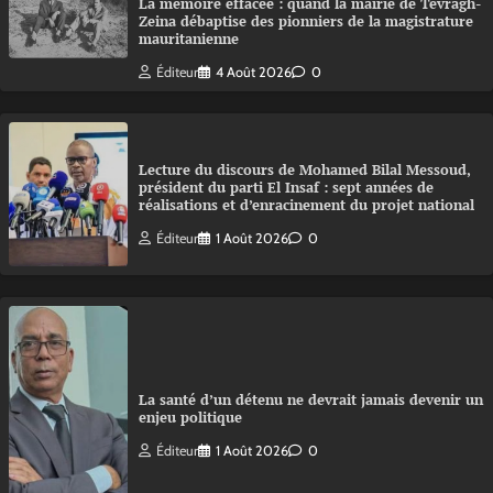
La mémoire effacée : quand la mairie de Tevragh-
Zeina débaptise des pionniers de la magistrature
mauritanienne
Éditeur
4 Août 2026
0
Lecture du discours de Mohamed Bilal Messoud,
président du parti El Insaf : sept années de
réalisations et d’enracinement du projet national
Éditeur
1 Août 2026
0
La santé d’un détenu ne devrait jamais devenir un
enjeu politique
Éditeur
1 Août 2026
0