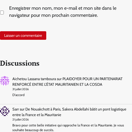
Enregistrer mon nom, mon e-mail et mon site dans le
navigateur pour mon prochain commentaire.
Discussions
Aichetou Lassana tamboura
sur
PLAIDOYER POUR UN PARTENARIAT
RENFORCÉ ENTRE L’ÉTAT MAURITANIEN ET LA COSDA
31 juillet 2026
D'accord
Sarr
sur
De Nouakchott à Paris, Sakera Abdellahi bâtit un pont logistique
entre la France et la Mauritanie
21 juillet 2026
Bravo pour cette belle initiative qui rapproche la France et la Mauritanie. Je vous
souhaite beaucoup de succès.