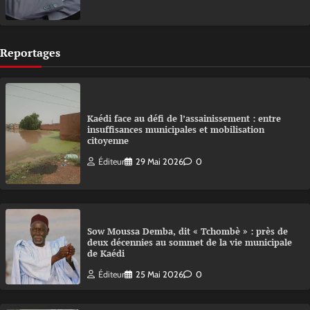
Reportages
Kaédi face au défi de l’assainissement : entre
insuffisances municipales et mobilisation
citoyenne
Éditeur
29 Mai 2026
0
Sow Moussa Demba, dit « Tchombè » : près de
deux décennies au sommet de la vie municipale
de Kaédi
Éditeur
25 Mai 2026
0