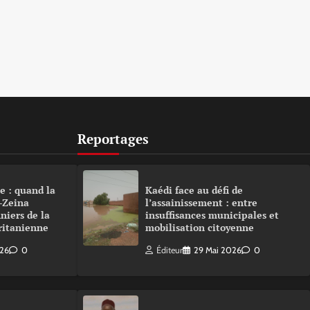
Reportages
e : quand la
Kaédi face au défi de
-Zeina
l’assainissement : entre
niers de la
insuffisances municipales et
ritanienne
mobilisation citoyenne
026
0
Éditeur
29 Mai 2026
0