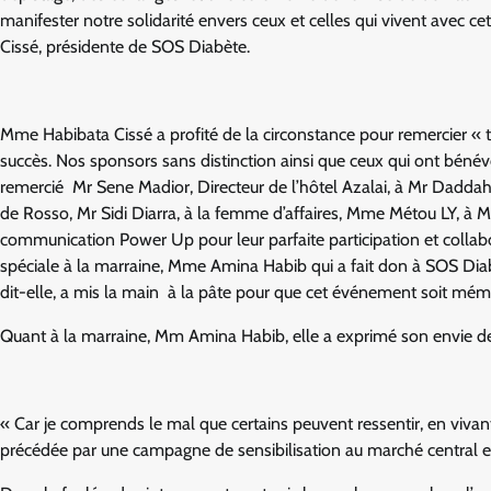
manifester notre solidarité envers ceux et celles qui vivent ave
Cissé, présidente de SOS Diabète.
Mme Habibata Cissé a profité de la circonstance pour remercier « t
succès. Nos sponsors sans distinction ainsi que ceux qui ont béné
remercié Mr Sene Madior, Directeur de l’hôtel Azalai, à Mr Dadda
de Rosso, Mr Sidi Diarra, à la femme d’affaires, Mme Métou LY, à 
communication Power Up pour leur parfaite participation et collabo
spéciale à la marraine, Mme Amina Habib qui a fait don à SOS Di
dit-elle, a mis la main à la pâte pour que cet événement soit mé
Quant à la marraine, Mm Amina Habib, elle a exprimé son envie de 
« Car je comprends le mal que certains peuvent ressentir, en vivan
précédée par une campagne de sensibilisation au marché central 