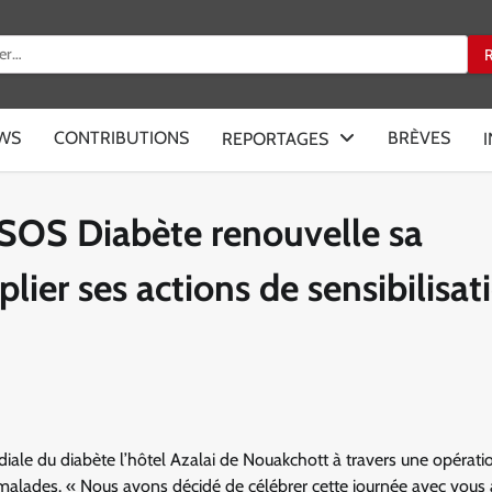
:
EWS
CONTRIBUTIONS
BRÈVES
REPORTAGES
 SOS Diabète renouvelle sa
lier ses actions de sensibilisat
le du diabète l’hôtel Azalai de Nouakchott à travers une opérati
alades. « Nous avons décidé de célébrer cette journée avec vous 