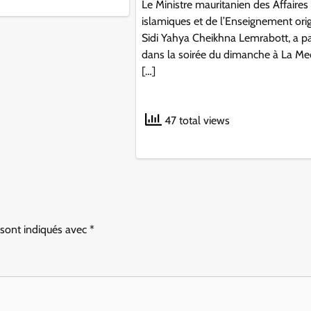
Le Ministre mauritanien des Affaires
islamiques et de l’Enseignement orig
Sidi Yahya Cheikhna Lemrabott, a par
dans la soirée du dimanche à La Me
[…]
47 total views
 sont indiqués avec
*