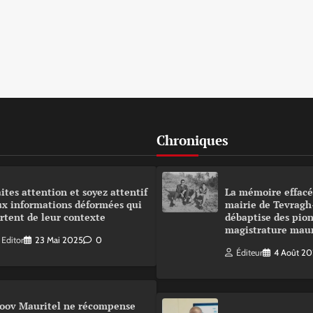
Chroniques
ites attention et soyez attentif
La mémoire effacé
ux informations déformées qui
mairie de Tevragh
rtent de leur contexte
débaptise des pion
magistrature mau
Editor
23 Mai 2025
0
Éditeur
4 Août 2
oov Mauritel ne récompense