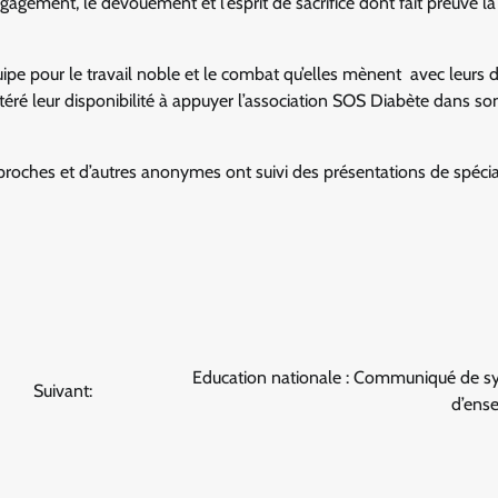
ngagement, le dévouement et l’esprit de sacrifice dont fait preuve la
uipe pour le travail noble et le combat qu’elles mènent avec leurs d
éré leur disponibilité à appuyer l’association SOS Diabète dans so
 proches et d’autres anonymes ont suivi des présentations de spécial
Education nationale : Communiqué de sy
Suivant:
d’ens