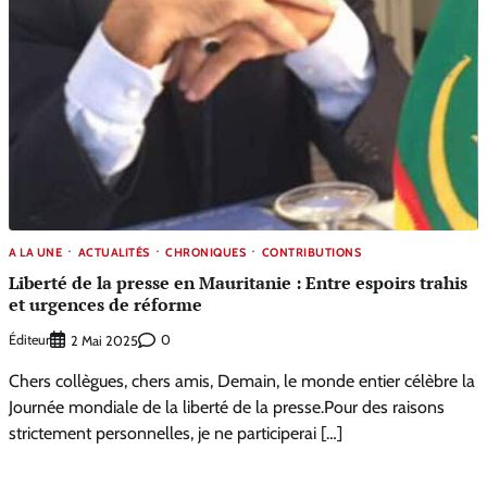
A LA UNE
ACTUALITÉS
CHRONIQUES
CONTRIBUTIONS
Liberté de la presse en Mauritanie : Entre espoirs trahis
et urgences de réforme
Éditeur
0
2 Mai 2025
Chers collègues, chers amis, Demain, le monde entier célèbre la
Journée mondiale de la liberté de la presse.Pour des raisons
strictement personnelles, je ne participerai […]