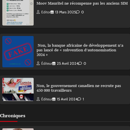
Moov Mauritel ne récompense pas les anciens SIM
Editor
13 Mars 2025
0
Non, la banque africaine de développement n’a
pas lancé de « subvention d’autonomisation
2024 »
Éditeur
25 Avril 2024
0
Non, le gouvernement canadien ne recrute pas
450 000 travailleurs
Éditeur
15 Avril 2024
1
Chroniques