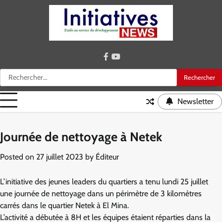
Skip
to
content
facebook
youtube
Rechercher :
Newsletter
Journée de nettoyage à Netek
Posted on
27 juillet 2023
by
Éditeur
L’initiative des jeunes leaders du quartiers a tenu lundi 25 juillet
une journée de nettoyage dans un périmètre de 3 kilomètres
carrés dans le quartier Netek à El Mina.
L’activité a débutée à 8H et les équipes étaient réparties dans la