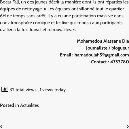
Bocar Fall, un des jeunes décrit la manière dont ils ont réparties les
équipes de nettoyage. « Les équipes ont sillonné tout le quartier
6H de temps sans arrêt. Il y a eu une participation massive dans
une atmosphère comique et festive qui imposa aux participants
d’allier à la fois travail et retrouvailles. «
Mohamedou Alassane Dia
Journaliste / blogueur
Email : hamadoujah59@gmail.com
Contact : 4753780
32 total views
, 1 views today
Posted in
Actualités
Navigation