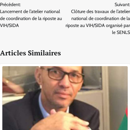
Précèdent:
Suivant:
de
Lancement de l’atelier national
Clôture des travaux de l’atelier
l’article
de coordination de la riposte au
national de coordination de la
VIH/SIDA
riposte au VIH/SIDA organisé par
le SENLS
Articles Similaires