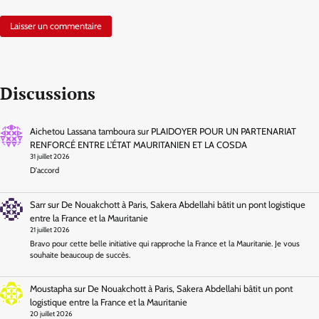
Discussions
Aichetou Lassana tamboura
sur
PLAIDOYER POUR UN PARTENARIAT
RENFORCÉ ENTRE L’ÉTAT MAURITANIEN ET LA COSDA
31 juillet 2026
D'accord
Sarr
sur
De Nouakchott à Paris, Sakera Abdellahi bâtit un pont logistique
entre la France et la Mauritanie
21 juillet 2026
Bravo pour cette belle initiative qui rapproche la France et la Mauritanie. Je vous
souhaite beaucoup de succès.
Moustapha
sur
De Nouakchott à Paris, Sakera Abdellahi bâtit un pont
logistique entre la France et la Mauritanie
20 juillet 2026