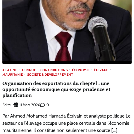
A LA UNE
AFRIQUE
CONTRIBUTIONS
ÉCONOMIE
ÉLEVAGE
MAURITANIE
SOCIÉTÉ & DÉVELOPPEMENT
Organisation des exportations du cheptel : une
opportunité économique qui exige prudence et
planification
Éditeur
0
11 Mars 2026
Par Ahmed Mohamed Hamada Écrivain et analyste politique Le
secteur de l’élevage occupe une place centrale dans l’économie
mauritanienne. Il constitue non seulement une source […]