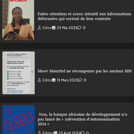
Faites attention et soyez attentif aux informations
déformées qui sortent de leur contexte
Editor
23 Mai 2025
0
Moov Mauritel ne récompense pas les anciens SIM
Editor
13 Mars 2025
0
Non, la banque africaine de développement n’a
pas lancé de « subvention d’autonomisation
2024 »
Éditeur
25 Avril 2024
0