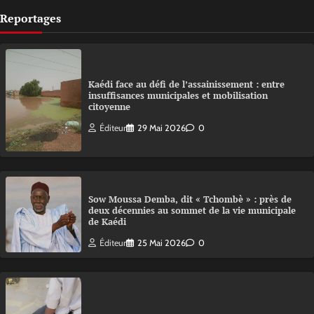
Reportages
Kaédi face au défi de l’assainissement : entre
insuffisances municipales et mobilisation
citoyenne
Éditeur
29 Mai 2026
0
Sow Moussa Demba, dit « Tchombè » : près de
deux décennies au sommet de la vie municipale
de Kaédi
Éditeur
25 Mai 2026
0