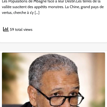
Les Populations de Mbagne face à leur Destin.Les terres de la
vallée suscitent des appétits monstres. La Chine, grand pays de
vertus, cherche à s’y […]
59 total views