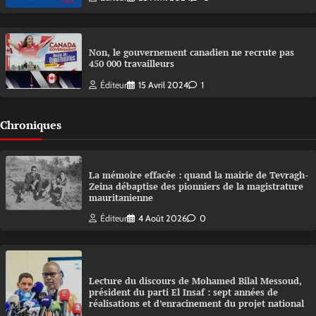
Non, le gouvernement canadien ne recrute pas
450 000 travailleurs
Éditeur
15 Avril 2024
1
Chroniques
La mémoire effacée : quand la mairie de Tevragh-
Zeina débaptise des pionniers de la magistrature
mauritanienne
Éditeur
4 Août 2026
0
Lecture du discours de Mohamed Bilal Messoud,
président du parti El Insaf : sept années de
réalisations et d’enracinement du projet national