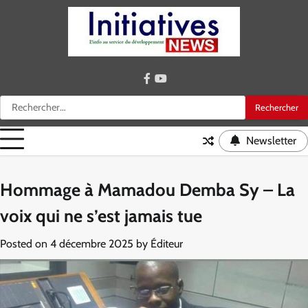
Skip
to
content
facebook
youtube
Rechercher :
Newsletter
Hommage à Mamadou Demba Sy – La
voix qui ne s’est jamais tue
Posted on
4 décembre 2025
by
Éditeur