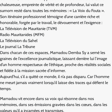
chaleureuse, empreinte de vérité et de profondeur, lui valut ce
surnom resté dans toutes les mémoires : « La Voix du Fouta ».
Son itinéraire professionnel témoigne d’une carrière riche et
honorable, forgée par le travail, le dévouement et l’exigence :
La Télévision de Mauritanie (TVM)
Radio Mauritanides (MFM)
La Télévision du Sahel
Le journal La Tribune
Dans chacun de ces espaces, Mamadou Demba Sy a semé les
graines de l’excellence journalistique, laissant derrière lui l’image
d’un homme respectueux de l’éthique, proche des réalités sociales
et fidèle à la mission sacrée d’informer.
Aujourd’hui, s’il a quitté ce monde, il n’a pas disparu. Car l’homme
ne meurt jamais vraiment lorsqu’il laisse des traces qui défient le
temps.
Mamadou vit encore dans sa voix qui résonne dans nos
mémoires, dans ses émissions gravées dans les cœurs, dans les
valeurs qu’il a incarnées et transmises.