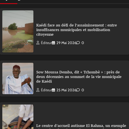
Kaédi face au défi de l’assainissement : entre
insuffisances municipales et mobilisation
citoyenne
Éditeur
29 Mai 2026
0
Sow Moussa Demba, dit « Tchombè » : près de
deux décennies au sommet de la vie municipale
de Kaédi
Éditeur
25 Mai 2026
0
Le centre d’accueil autisme El Rahma, un exemple