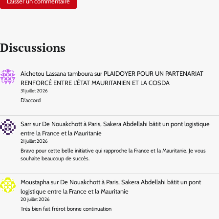
Discussions
Aichetou Lassana tamboura
sur
PLAIDOYER POUR UN PARTENARIAT
RENFORCÉ ENTRE L’ÉTAT MAURITANIEN ET LA COSDA
31 juillet 2026
D'accord
Sarr
sur
De Nouakchott à Paris, Sakera Abdellahi bâtit un pont logistique
entre la France et la Mauritanie
21 juillet 2026
Bravo pour cette belle initiative qui rapproche la France et la Mauritanie. Je vous
souhaite beaucoup de succès.
Moustapha
sur
De Nouakchott à Paris, Sakera Abdellahi bâtit un pont
logistique entre la France et la Mauritanie
20 juillet 2026
Très bien fait frérot bonne continuation