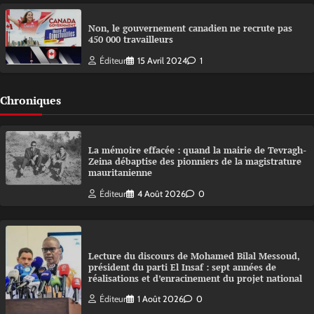
Non, le gouvernement canadien ne recrute pas
450 000 travailleurs
Éditeur
15 Avril 2024
1
Chroniques
La mémoire effacée : quand la mairie de Tevragh-
Zeina débaptise des pionniers de la magistrature
mauritanienne
Éditeur
4 Août 2026
0
Lecture du discours de Mohamed Bilal Messoud,
président du parti El Insaf : sept années de
réalisations et d’enracinement du projet national
Éditeur
1 Août 2026
0