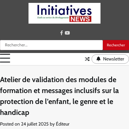
Skip
to
content
facebook
youtube
Rechercher :
Newsletter
Atelier de validation des modules de
formation et messages inclusifs sur la
protection de l’enfant, le genre et le
handicap
Posted on
24 juillet 2025
by
Éditeur