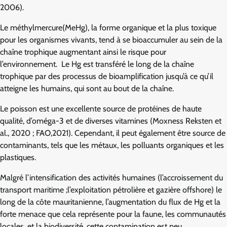
2006).
Le méthylmercure(MeHg), la forme organique et la plus toxique
pour les organismes vivants, tend à se bioaccumuler au sein de la
chaîne trophique augmentant ainsi le risque pour
l’environnement. Le Hg est transféré le long de la chaîne
trophique par des processus de bioamplification jusqu’à ce qu’il
atteigne les humains, qui sont au bout de la chaîne.
Le poisson est une excellente source de protéines de haute
qualité, d’oméga-3 et de diverses vitamines (Moxness Reksten et
al., 2020 ; FAO,2021). Cependant, il peut également être source de
contaminants, tels que les métaux, les polluants organiques et les
plastiques.
Malgré l’intensification des activités humaines (l’accroissement du
transport maritime ;l’exploitation pétrolière et gazière offshore) le
long de la côte mauritanienne, l’augmentation du flux de Hg et la
forte menace que cela représente pour la faune, les communautés
locales, et la biodiversité, cette contamination est peu