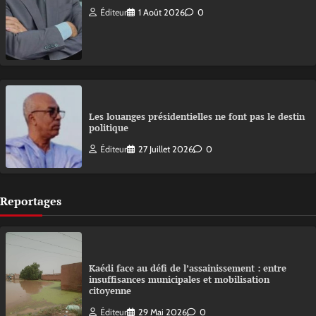
Éditeur
1 Août 2026
0
Les louanges présidentielles ne font pas le destin
politique
Éditeur
27 Juillet 2026
0
Reportages
Kaédi face au défi de l’assainissement : entre
insuffisances municipales et mobilisation
citoyenne
Éditeur
29 Mai 2026
0