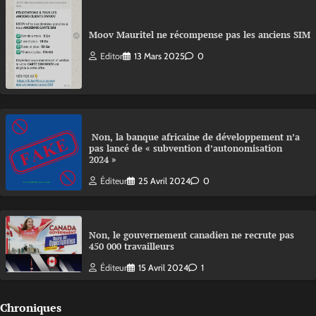
Moov Mauritel ne récompense pas les anciens SIM
Editor
13 Mars 2025
0
Non, la banque africaine de développement n’a
pas lancé de « subvention d’autonomisation
2024 »
Éditeur
25 Avril 2024
0
Non, le gouvernement canadien ne recrute pas
450 000 travailleurs
Éditeur
15 Avril 2024
1
Chroniques