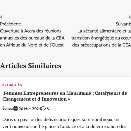
Navigation
Précèdent:
Suivant:
de
Ouverture à Accra des réunions
La sécurité alimentaire et la
l’article
annuelles des bureaux de la CEA
transition énergétique au cœur
en Afrique du Nord et de l’Ouest
des préoccupations de la CEA
Articles Similaires
ACTUALITÉS
Femmes Entrepreneures en Mauritanie : Catalyseurs de
Changement et d’Innovation »
Éditeur
0
26 Mars 2024
Dans un pays où les défis économiques sont nombreux, un
vent nouveau souffle grâce à l’audace et à la détermination des