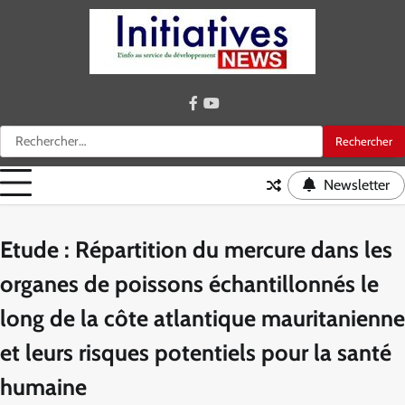
Skip
to
content
facebook
youtube
Rechercher :
Newsletter
Etude : Répartition du mercure dans les
organes de poissons échantillonnés le
long de la côte atlantique mauritanienne
et leurs risques potentiels pour la santé
humaine