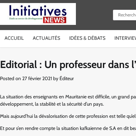
Skip
to
Rechercher 
content
ACCUEIL
ACTUALITÉS
IDÉES & DÉBATS
INTERVI
Editorial : Un professeur dans 
Posted on
27 février 2021
by
Éditeur
La situation des enseignants en Mauritanie est difficile, un grand
développement, la stabilité et la sécurité d’un pays.
Mais aujourd’hui la dévalorisation de cette profession est telle qu’e
Et pour s’en rendre compte la situation kafkaïenne de S.A en dit be