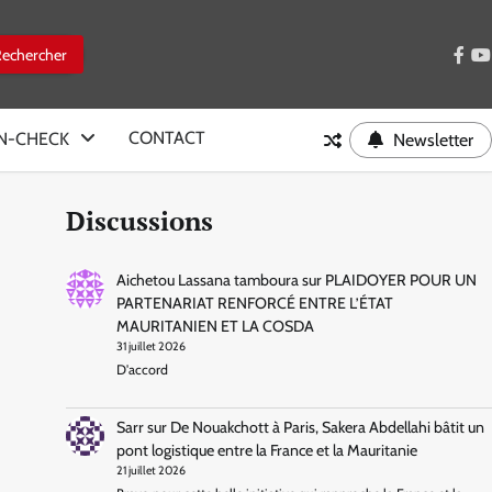
face
y
CONTACT
IN-CHECK
Newsletter
Discussions
Aichetou Lassana tamboura
sur
PLAIDOYER POUR UN
PARTENARIAT RENFORCÉ ENTRE L’ÉTAT
MAURITANIEN ET LA COSDA
31 juillet 2026
D'accord
Sarr
sur
De Nouakchott à Paris, Sakera Abdellahi bâtit un
pont logistique entre la France et la Mauritanie
21 juillet 2026