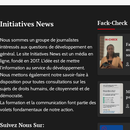
Initiatives News
Fack-Check
Nous sommes un groupe de journalistes
Fa
intéressés aux questions de développement en
a
général. Le site Initiatives News est un média en
so
ligne, fondé en 2017. L'idée est de mettre
l'information au service du développement.
Nous mettons également notre savoir-faire à
disposition pour toutes consultations sur les
sujets de droits humains, de citoyenneté et de
M
démocratie.
pa
La formation et la communication font partie des
volets fondamentaux de notre action.
Suivez Nous Sur: