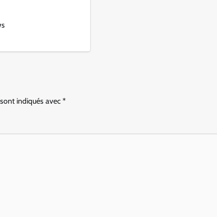
ws
 sont indiqués avec
*