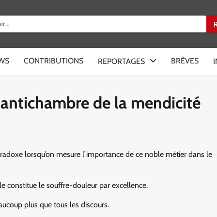
:
EWS
CONTRIBUTIONS
BRÈVES
REPORTAGES
l’antichambre de la mendicité
 paradoxe lorsqu’on mesure l’importance de ce noble métier dans le
lle constitue le souffre-douleur par excellence.
aucoup plus que tous les discours.