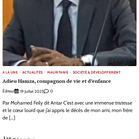
A LA UNE
ACTUALITÉS
MAURITANIE
SOCIÉTÉ & DÉVELOPPEMENT
Adieu Hamza, compagnon de vie et d’enfance
Éditeur
0
19 Juillet 2025
Par Mohamed Feily dit Antar C’est avec une immense tristesse
et le cœur lourd que j’ai appris le décès de mon ami, mon frère
de […]