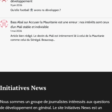
développement
11 juin 2026
Qu'elle football
avons ns développer.?
Bass Abal
sur
Accuser la Mauritanie est une erreur : nos intérêts sont ceux
d’un Mali stable et indivisible
1 mai 2026
Article bien rédigé. Le destin du Mali est intimement lié à celui de la Mauritanie
comme celui du Sénégal. Beaucoup…
Initiatives News
Nous sommes un groupe de journalistes intéressés aux questions
de développement en général. Le site Initiatives News est un