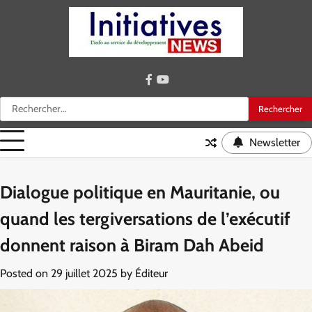
Skip
to
content
facebook
youtube
Rechercher :
Newsletter
Dialogue politique en Mauritanie, ou
quand les tergiversations de l’exécutif
donnent raison à Biram Dah Abeid
Posted on
29 juillet 2025
by
Éditeur