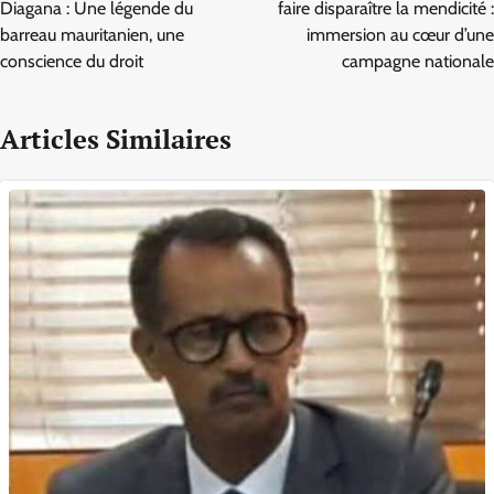
l’article
Diagana : Une légende du
faire disparaître la mendicité :
barreau mauritanien, une
immersion au cœur d’une
conscience du droit
campagne nationale
Articles Similaires