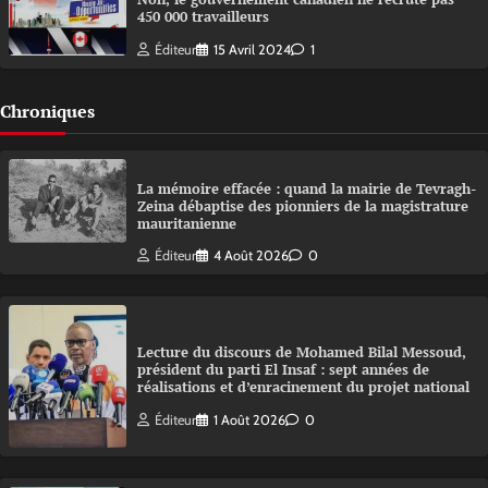
450 000 travailleurs
Éditeur
15 Avril 2024
1
Chroniques
La mémoire effacée : quand la mairie de Tevragh-
Zeina débaptise des pionniers de la magistrature
mauritanienne
Éditeur
4 Août 2026
0
Lecture du discours de Mohamed Bilal Messoud,
président du parti El Insaf : sept années de
réalisations et d’enracinement du projet national
Éditeur
1 Août 2026
0