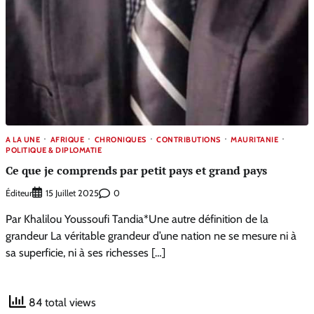
A LA UNE
AFRIQUE
CHRONIQUES
CONTRIBUTIONS
MAURITANIE
POLITIQUE & DIPLOMATIE
Ce que je comprends par petit pays et grand pays
Éditeur
0
15 Juillet 2025
Par Khalilou Youssoufi Tandia*Une autre définition de la
grandeur La véritable grandeur d’une nation ne se mesure ni à
sa superficie, ni à ses richesses […]
84 total views