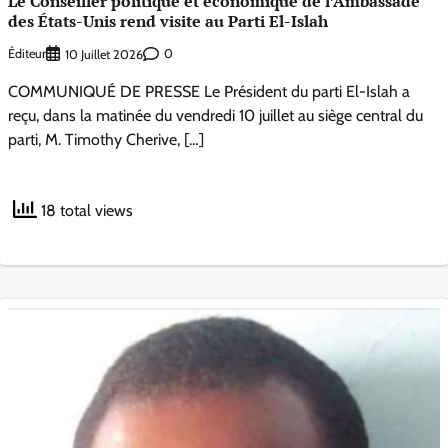
Le Conseiller politique et économique de l’Ambassade
des États-Unis rend visite au Parti El-Islah
Éditeur
0
10 Juillet 2026
COMMUNIQUÉ DE PRESSE Le Président du parti El-Islah a
reçu, dans la matinée du vendredi 10 juillet au siège central du
parti, M. Timothy Cherive, […]
18 total views