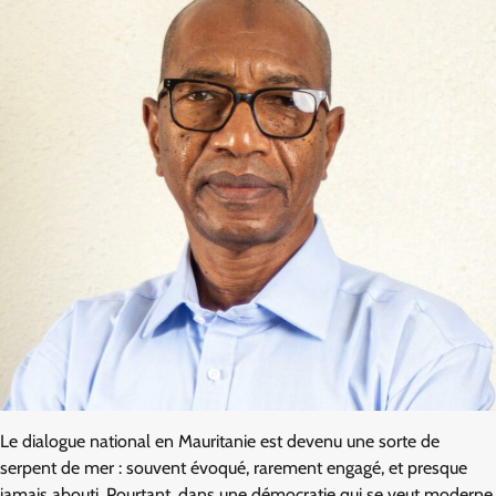
Le dialogue national en Mauritanie est devenu une sorte de
serpent de mer : souvent évoqué, rarement engagé, et presque
jamais abouti. Pourtant, dans une démocratie qui se veut moderne,