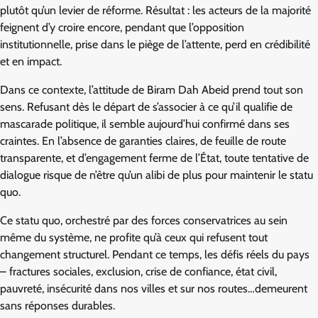
plutôt qu’un levier de réforme. Résultat : les acteurs de la majorité
feignent d’y croire encore, pendant que l’opposition
institutionnelle, prise dans le piège de l’attente, perd en crédibilité
et en impact.
Dans ce contexte, l’attitude de Biram Dah Abeid prend tout son
sens. Refusant dès le départ de s’associer à ce qu’il qualifie de
mascarade politique, il semble aujourd’hui confirmé dans ses
craintes. En l’absence de garanties claires, de feuille de route
transparente, et d’engagement ferme de l’État, toute tentative de
dialogue risque de n’être qu’un alibi de plus pour maintenir le statu
quo.
Ce statu quo, orchestré par des forces conservatrices au sein
même du système, ne profite qu’à ceux qui refusent tout
changement structurel. Pendant ce temps, les défis réels du pays
– fractures sociales, exclusion, crise de confiance, état civil,
pauvreté, insécurité dans nos villes et sur nos routes…demeurent
sans réponses durables.