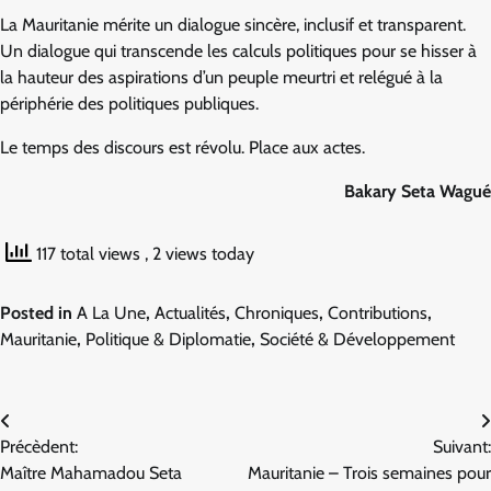
La Mauritanie mérite un dialogue sincère, inclusif et transparent.
Un dialogue qui transcende les calculs politiques pour se hisser à
la hauteur des aspirations d’un peuple meurtri et relégué à la
périphérie des politiques publiques.
Le temps des discours est révolu. Place aux actes.
Bakary Seta Wagué
117 total views
, 2 views today
Posted in
A La Une
,
Actualités
,
Chroniques
,
Contributions
,
Mauritanie
,
Politique & Diplomatie
,
Société & Développement
Navigation
Précèdent:
Suivant:
de
Maître Mahamadou Seta
Mauritanie – Trois semaines pour