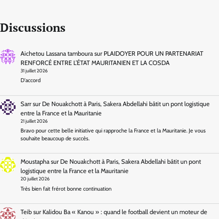
Discussions
Aichetou Lassana tamboura
sur
PLAIDOYER POUR UN PARTENARIAT
RENFORCÉ ENTRE L’ÉTAT MAURITANIEN ET LA COSDA
31 juillet 2026
D'accord
Sarr
sur
De Nouakchott à Paris, Sakera Abdellahi bâtit un pont logistique
entre la France et la Mauritanie
21 juillet 2026
Bravo pour cette belle initiative qui rapproche la France et la Mauritanie. Je vous
souhaite beaucoup de succès.
Moustapha
sur
De Nouakchott à Paris, Sakera Abdellahi bâtit un pont
logistique entre la France et la Mauritanie
20 juillet 2026
Très bien fait frérot bonne continuation
Teib
sur
Kalidou Ba « Kanou » : quand le football devient un moteur de