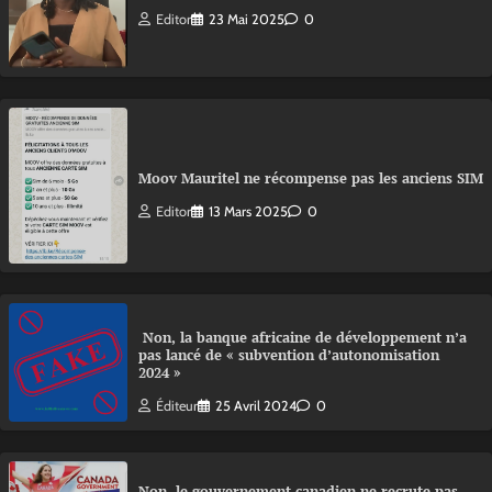
Editor
23 Mai 2025
0
Moov Mauritel ne récompense pas les anciens SIM
Editor
13 Mars 2025
0
Non, la banque africaine de développement n’a
pas lancé de « subvention d’autonomisation
2024 »
Éditeur
25 Avril 2024
0
Non, le gouvernement canadien ne recrute pas