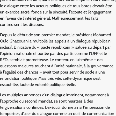
le dialogue entre les acteurs politiques de tous bords devrait être
un exercice sacré, fondé sur la sincérité, l’écoute et l’engagement
en faveur de l’intérêt général. Malheureusement, les faits
contredisent les discours.
Depuis le début de son premier mandat, le président Mohamed
Ould Ghazouani a multiplié les appels à un dialogue républicain
inclusif. L’initiative du « pacte républicain », saluée au départ par
l’opinion nationale et portée par des partis comme l’UFP et le
RFD, semblait prometteuse. Le contenu en lui-même – des
questions majeures touchant à l’unité nationale, à la gouvernance,
à l’égalité des chances – avait tout pour servir de socle à une
refondation politique. Mais très vite, cette dynamique s’est
essoufflée, faute de volonté politique réelle.
Les multiples annonces d’un dialogue imminent, notamment à
l’approche du second mandat, se sont heurtées à des
tergiversations continues. L’exécutif donne ainsi l’impression de
temporiser, d’user du dialogue comme un outil de communication