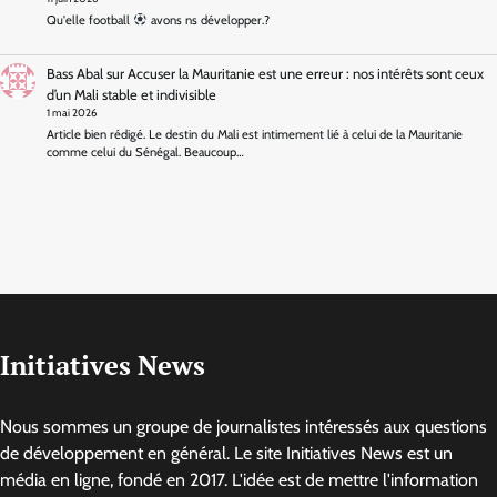
Qu'elle football
avons ns développer.?
Bass Abal
sur
Accuser la Mauritanie est une erreur : nos intérêts sont ceux
d’un Mali stable et indivisible
1 mai 2026
Article bien rédigé. Le destin du Mali est intimement lié à celui de la Mauritanie
comme celui du Sénégal. Beaucoup…
Initiatives News
Nous sommes un groupe de journalistes intéressés aux questions
de développement en général. Le site Initiatives News est un
média en ligne, fondé en 2017. L'idée est de mettre l'information