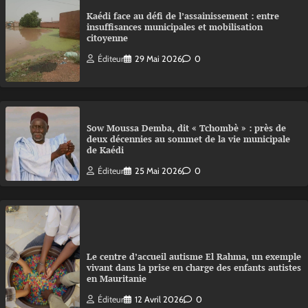
Kaédi face au défi de l’assainissement : entre
insuffisances municipales et mobilisation
citoyenne
Éditeur
29 Mai 2026
0
Sow Moussa Demba, dit « Tchombè » : près de
deux décennies au sommet de la vie municipale
de Kaédi
Éditeur
25 Mai 2026
0
Le centre d’accueil autisme El Rahma, un exemple
vivant dans la prise en charge des enfants autistes
en Mauritanie
Éditeur
12 Avril 2026
0