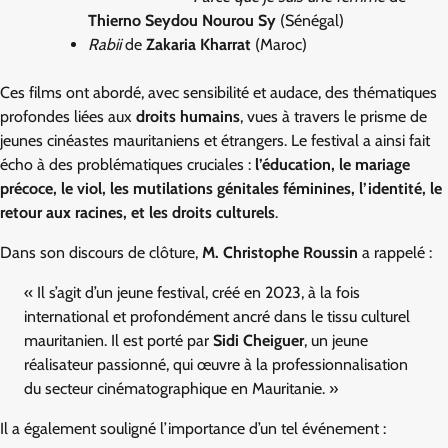
Thierno Seydou Nourou Sy
(Sénégal)
Rabii
de
Zakaria Kharrat
(Maroc)
Ces films ont abordé, avec sensibilité et audace, des thématiques
profondes liées aux
droits humains
, vues à travers le prisme de
jeunes cinéastes mauritaniens et étrangers. Le festival a ainsi fait
écho à des problématiques cruciales :
l’éducation, le mariage
précoce, le viol, les mutilations génitales féminines, l’identité, le
retour aux racines, et les droits culturels
.
Dans son discours de clôture,
M. Christophe Roussin
a rappelé :
« Il s’agit d’un jeune festival, créé en 2023, à la fois
international et profondément ancré dans le tissu culturel
mauritanien. Il est porté par
Sidi Cheiguer
, un jeune
réalisateur passionné, qui œuvre à la professionnalisation
du secteur cinématographique en Mauritanie. »
Il a également souligné l’importance d’un tel événement :