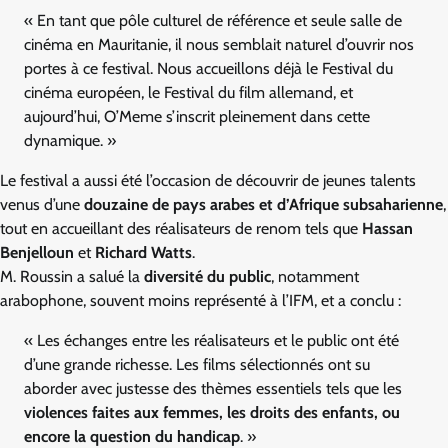
« En tant que pôle culturel de référence et seule salle de
cinéma en Mauritanie, il nous semblait naturel d’ouvrir nos
portes à ce festival. Nous accueillons déjà le Festival du
cinéma européen, le Festival du film allemand, et
aujourd’hui, O’Meme s’inscrit pleinement dans cette
dynamique. »
Le festival a aussi été l’occasion de découvrir de jeunes talents
venus d’une
douzaine de pays arabes et d’Afrique subsaharienne
,
tout en accueillant des réalisateurs de renom tels que
Hassan
Benjelloun
et
Richard Watts
.
M. Roussin a salué la
diversité du public
, notamment
arabophone, souvent moins représenté à l’IFM, et a conclu :
« Les échanges entre les réalisateurs et le public ont été
d’une grande richesse. Les films sélectionnés ont su
aborder avec justesse des thèmes essentiels tels que les
violences faites aux femmes, les droits des enfants, ou
encore la question du handicap
. »