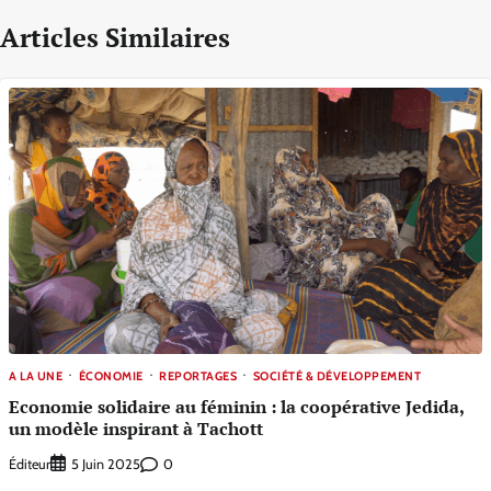
Articles Similaires
A LA UNE
ÉCONOMIE
REPORTAGES
SOCIÉTÉ & DÉVELOPPEMENT
Economie solidaire au féminin : la coopérative Jedida,
un modèle inspirant à Tachott
Éditeur
0
5 Juin 2025