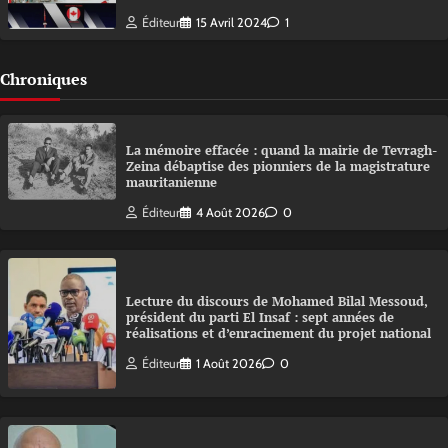
Éditeur
15 Avril 2024
1
Chroniques
La mémoire effacée : quand la mairie de Tevragh-
Zeina débaptise des pionniers de la magistrature
mauritanienne
Éditeur
4 Août 2026
0
Lecture du discours de Mohamed Bilal Messoud,
président du parti El Insaf : sept années de
réalisations et d’enracinement du projet national
Éditeur
1 Août 2026
0