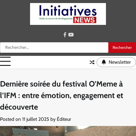
Skip
to
content
facebook
youtube
Rechercher :
Newsletter
Dernière soirée du festival O’Meme à
l’IFM : entre émotion, engagement et
découverte
Posted on
11 juillet 2025
by
Éditeur