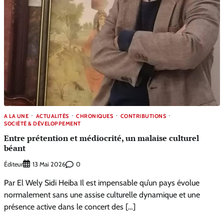
A LA UNE
ACTUALITÉS
CHRONIQUES
CONTRIBUTIONS
SOCIÉTÉ & DÉVELOPPEMENT
Entre prétention et médiocrité, un malaise culturel
béant
Éditeur
0
13 Mai 2026
Par El Wely Sidi Heiba Il est impensable qu’un pays évolue
normalement sans une assise culturelle dynamique et une
présence active dans le concert des […]