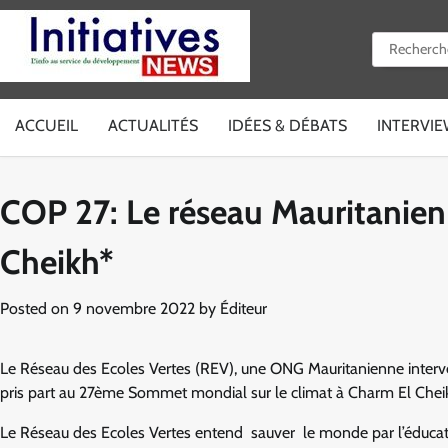
Skip
to
Rechercher 
content
ACCUEIL
ACTUALITÉS
IDÉES & DÉBATS
INTERVI
COP 27: Le réseau Mauritanien
Cheikh*
Posted on
9 novembre 2022
by
Éditeur
Le Réseau des Ecoles Vertes (REV), une ONG Mauritanienne interve
pris part au 27ème Sommet mondial sur le climat à Charm El Cheik
Le Réseau des Ecoles Vertes entend sauver le monde par l’éducation 