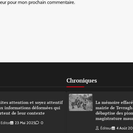
ateur pour mon prochain commentaire.
Chroniques
ites attention et soyez attentif
La mémoire effacé
ux informations déformées qui
mairie de Tevragh
rtent de leur contexte
débaptise des pion
magistrature mau
Editor
23 Mai 2025
0
Éditeur
4 Août 2