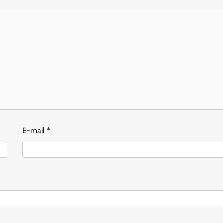
E-mail
*