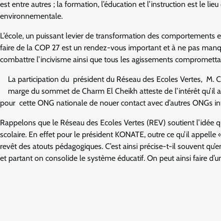
est entre autres ; la formation, l’éducation et l’instruction est le l
environnementale.
L’école, un puissant levier de transformation des comportements e
faire de la COP 27 est un rendez-vous important et à ne pas manque
combattre l’incivisme ainsi que tous les agissements compromettan
La participation du président du Réseau des Ecoles Vertes, M.
marge du sommet de Charm El Cheikh atteste de l’intérêt qu’il 
pour cette ONG nationale de nouer contact avec d’autres ONGs int
Rappelons que le Réseau des Ecoles Vertes (REV) soutient l’idée qu
scolaire. En effet pour le président KONATE, outre ce qu’il appelle «
revêt des atouts pédagogiques. C’est ainsi précise-t-il souvent qu’e
et partant on consolide le système éducatif. On peut ainsi faire d’u