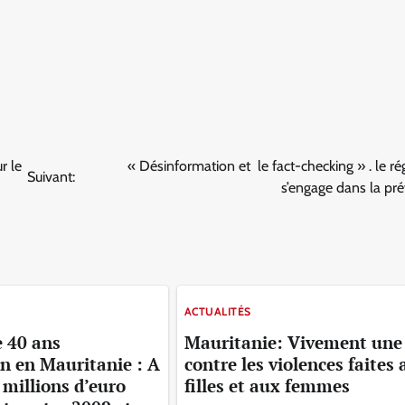
r le
« Désinformation et le fact-checking » . le ré
Suivant:
s’engage dans la pr
ACTUALITÉS
e 40 ans
Mauritanie: Vivement une 
on en Mauritanie : A
contre les violences faites
 millions d’euro
filles et aux femmes