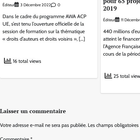
pour 65 proj
Éditeur
0
3 Décembre 2022
2019
Dans le cadre du programme AWA ACP
Éditeur
11 Décembr
UE, s’est tenu l’ouverture officielle de la
session de formation sur la thématique
440 millions d’eu
« droits d’auteurs et droits voisins », […]
atteint le financ
l’Agence Françai
cours de la péri
16 total views
25 total vie
Laisser un commentaire
Votre adresse e-mail ne sera pas publiée.
Les champs obligatoires
Commentaire
*